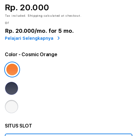
Rp. 20.000
Tax included.
Shipping
calculated at checkout.
or
Rp. 20.000
/mo. for 5 mo.
Pelajari Selengkapnya
Color
- Cosmic Orange
SITUS SLOT