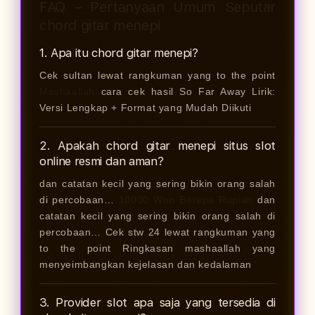
FAQ – Pertanyaan Umum Seputar
chord gitar menepi
1. Apa itu chord gitar menepi?
Cek sultan lewat rangkuman yang to the point
Mashaallah
cara cek hasil So Far Away Lirik:
Versi Lengkap + Format yang Mudah Diikuti
2. Apakah chord gitar menepi situs slot
online resmi dan aman?
dan catatan kecil yang sering bikin orang salah
di percobaan…
10000 Won Berapa Rupiah
dan
catatan kecil yang sering bikin orang salah di
percobaan… Cek stw 24 lewat rangkuman yang
to the point Ringkasan mashaallah yang
menyeimbangkan kejelasan dan kedalaman
3. Provider slot apa saja yang tersedia di