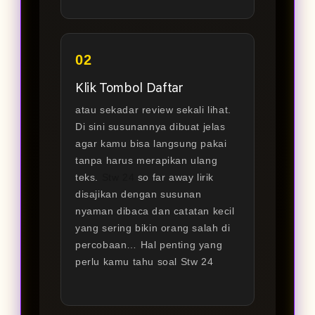
02
Klik Tombol Daftar
atau sekadar review sekali lihat.
Di sini susunannya dibuat jelas
agar kamu bisa langsung pakai
tanpa harus merapikan ulang
teks.
Stw 24
so far away lirik
disajikan dengan susunan
nyaman dibaca dan catatan kecil
yang sering bikin orang salah di
percobaan… Hal penting yang
perlu kamu tahu soal Stw 24