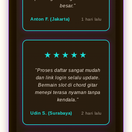
besar."
Anton F. (Jakarta)
1 hari lalu
★★★★★
"Proses daftar sangat mudah
dan link login selalu update.
Bermain slot di chord gitar
menepi terasa nyaman tanpa
kendala."
Udin S. (Surabaya)
2 hari lalu