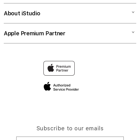
Corporate
SLOT GACOR
About iStudio
My Account
Slot Online
SITUS SLOT ONLINE
Collection & Delivery
Elush Service Provider
SITUS SLOT GACOR
Apple Premium Partner
About Us
Returns & Exchanges
Financing Options
SLOT GACOR TERPOPULER
Find an iStudio near you
Contact Us
Trade-in
SLOT
Why Shop at iStudio
FAQ
Traveller’s Reservation
Elush Corporate Website
Privacy Policy
Site Terms of Use
Subscribe to our emails