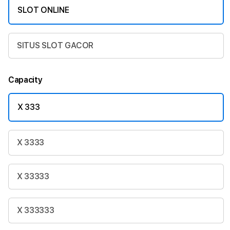
SLOT ONLINE
SITUS SLOT GACOR
Capacity
X 333
X 3333
X 33333
X 333333