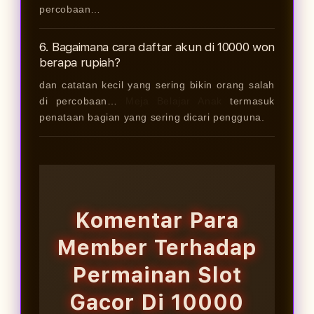
percobaan…
6. Bagaimana cara daftar akun di 10000 won
berapa rupiah?
dan catatan kecil yang sering bikin orang salah
di percobaan…
Meja Belajar Anak
termasuk
penataan bagian yang sering dicari pengguna.
Komentar Para
Member Terhadap
Permainan Slot
Gacor Di 10000