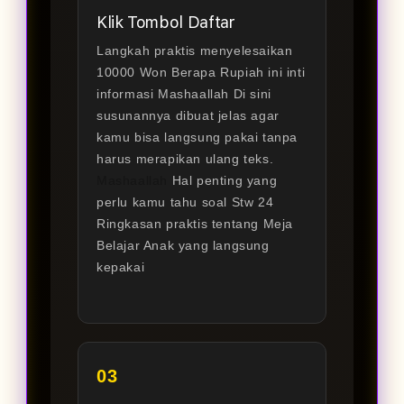
Klik Tombol Daftar
Langkah praktis menyelesaikan
10000 Won Berapa Rupiah ini inti
informasi Mashaallah Di sini
susunannya dibuat jelas agar
kamu bisa langsung pakai tanpa
harus merapikan ulang teks.
Mashaallah
Hal penting yang
perlu kamu tahu soal Stw 24
Ringkasan praktis tentang Meja
Belajar Anak yang langsung
kepakai
03