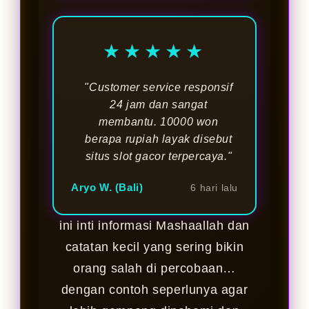
★★★★★
"Customer service responsif
24 jam dan sangat
membantu. 10000 won
berapa rupiah layak disebut
situs slot gacor terpercaya."
Aryo W. (Bali)
6 hari lalu
ini inti informasi Mashaallah dan
catatan kecil yang sering bikin
orang salah di percobaan…
dengan contoh seperlunya agar