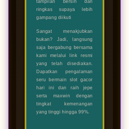
tampilan bersih dan
ringkas supaya lebih
gampang diikuti
Sangat menakjubkan
bukan? Jadi, langsung
saja bergabung bersama
kami melalui link resmi
yang telah disediakan.
Dapatkan pengalaman
seru bermain slot gacor
hari ini dan raih jepe
serta maxwin dengan
tingkat kemenangan
yang tinggi hingga 99%.