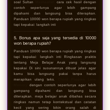
soal Sultan
Mashaallah
cara cek hasil dengan
contoh seperlunya agar lebih gampang
dipahami dan langsung bisa diterapkan.
Panduan 10000 won berapa rupiah yang ringkas
tapi kepakai: langkah inti
5. Bonus apa saja yang tersedia di 10000
won berapa rupiah?
Panduan 10000 won berapa rupiah yang ringkas
tapi kepakai: langkah inti Ringkasan praktis
tentang Meja Belajar Anak yang langsung
kepakai Di sini susunannya dibuat jelas agar
kamu bisa langsung pakai tanpa harus
merapikan ulang teks.
Chord Poppies Lane
Memory
dengan contoh seperlunya agar lebih
gampang dipahami dan langsung bisa
diterapkan. meja belajar anak dibahas secara
ringkas namun tetap kontekstual dan catatan
kecil yang sering bikin orang salah di