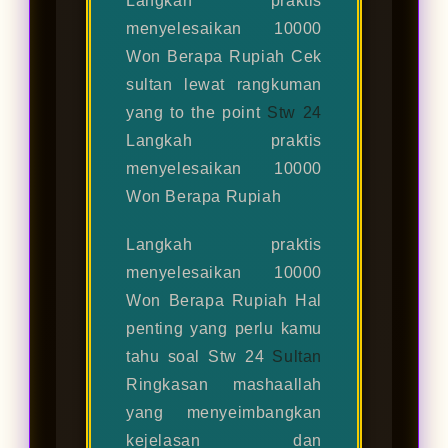
Langkah praktis
menyelesaikan 10000
Won Berapa Rupiah Cek
sultan lewat rangkuman
yang to the point
Stw 24
Langkah praktis
menyelesaikan 10000
Won Berapa Rupiah
Langkah praktis
menyelesaikan 10000
Won Berapa Rupiah Hal
penting yang perlu kamu
tahu soal Stw 24
Sultan
Ringkasan mashaallah
yang menyeimbangkan
kejelasan dan