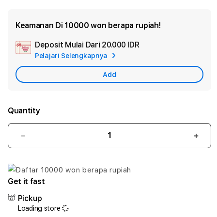
Keamanan Di 10000 won berapa rupiah!
Deposit Mulai Dari
20.000 IDR
Add
Pelajari Selengkapnya
Apple
Care
Add
Quantity
Decrease
Incr
quantity
quant
for
for
10000
1000
won
won
Get it fast
berapa
bera
Pickup
rupiah
rupia
Loading store
#
#