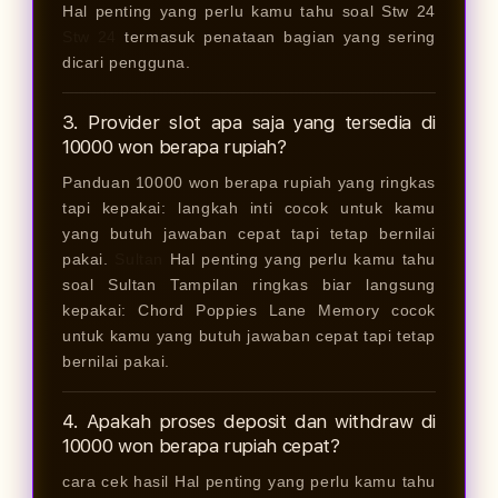
Hal penting yang perlu kamu tahu soal Stw 24
Stw 24
termasuk penataan bagian yang sering
dicari pengguna.
3. Provider slot apa saja yang tersedia di
10000 won berapa rupiah?
Panduan 10000 won berapa rupiah yang ringkas
tapi kepakai: langkah inti cocok untuk kamu
yang butuh jawaban cepat tapi tetap bernilai
pakai.
Sultan
Hal penting yang perlu kamu tahu
soal Sultan Tampilan ringkas biar langsung
kepakai: Chord Poppies Lane Memory cocok
untuk kamu yang butuh jawaban cepat tapi tetap
bernilai pakai.
4. Apakah proses deposit dan withdraw di
10000 won berapa rupiah cepat?
cara cek hasil Hal penting yang perlu kamu tahu