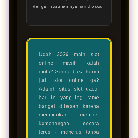
dengan susunan nyaman dibaca
Udah 2026 main slot
online masih kalah
mulu? Sering buka forum
judi slot online ga?
Adaloh situs slot gacor
hari ini yang lagi rame
banget dibasah karena
memberikan member
kemenangan secara
terus - menerus tanpa