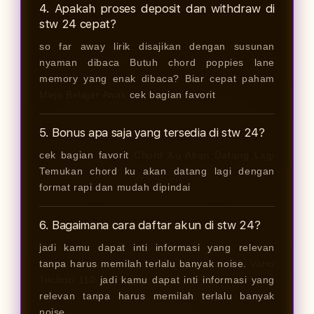
4. Apakah proses deposit dan withdraw di
stw 24 cepat?
so far away lirik disajikan dengan susunan
nyaman dibaca Butuh chord poppies lane
memory yang enak dibaca? Biar cepat paham
Meja Belajar Anak
cek bagian favorit
5. Bonus apa saja yang tersedia di stw 24?
cek bagian favorit
Chord Ku Akan Datang Lagi
Temukan chord ku akan datang lagi dengan
format rapi dan mudah dipindai
6. Bagaimana cara daftar akun di stw 24?
jadi kamu dapat inti informasi yang relevan
tanpa harus memilah terlalu banyak noise.
Vario
Techno 110
jadi kamu dapat inti informasi yang
relevan tanpa harus memilah terlalu banyak
noise.