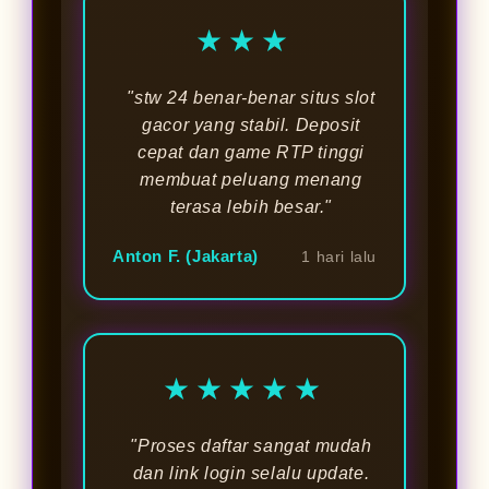
★★★
"stw 24 benar-benar situs slot
gacor yang stabil. Deposit
cepat dan game RTP tinggi
membuat peluang menang
terasa lebih besar."
Anton F. (Jakarta)
1 hari lalu
★★★★★
"Proses daftar sangat mudah
dan link login selalu update.