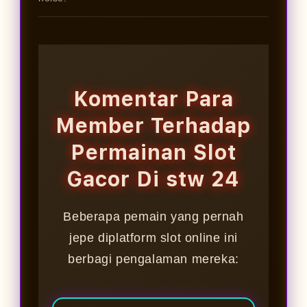
Komentar Para
Member Terhadap
Permainan Slot
Gacor Di stw 24
Beberapa pemain yang pernah
jepe diplatform slot online ini
berbagi pengalaman mereka: