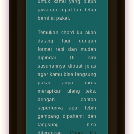
untuk kamu yang butuh
jawaban cepat tapi tetap
bernilai pakai.
Temukan chord ku akan
datang lagi dengan
format rapi dan mudah
dipindai Di sini
susunannya dibuat jelas
agar kamu bisa langsung
pakai tanpa harus
merapikan ulang teks.
dengan contoh
seperlunya agar lebih
gampang dipahami dan
langsung bisa
diterapkan.
Chord Ku