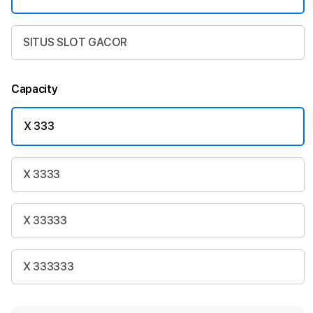
SITUS SLOT GACOR
Capacity
X 333
X 3333
X 33333
X 333333