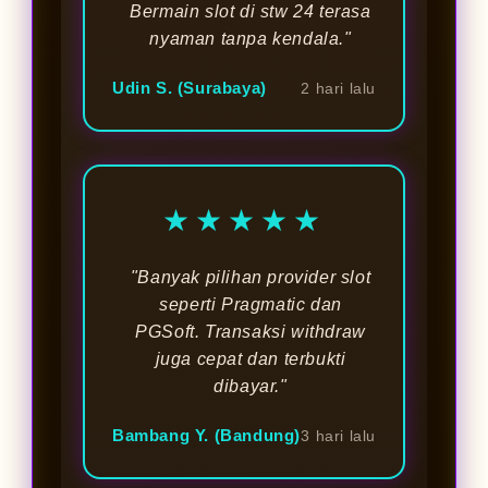
Bermain slot di stw 24 terasa
nyaman tanpa kendala."
Udin S. (Surabaya)
2 hari lalu
★★★★★
"Banyak pilihan provider slot
seperti Pragmatic dan
PGSoft. Transaksi withdraw
juga cepat dan terbukti
dibayar."
Bambang Y. (Bandung)
3 hari lalu