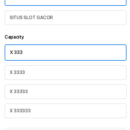
SITUS SLOT GACOR
Capacity
X 333
X 3333
X 33333
X 333333