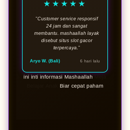
★★★★★
"Customer service responsif
24 jam dan sangat
membantu. mashaallah layak
disebut situs slot gacor
terpercaya."
Aryo W. (Bali)
6 hari lalu
ini inti informasi Mashaallah
Meja
Belajar Anak
Biar cepat paham