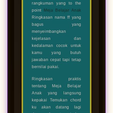
rangkuman yang to the
point
Meja Belajar Anak
Ringkasan nama ff yang
bagus yang
menyeimbangkan
kejelasan dan
kedalaman cocok untuk
kamu yang butuh
jawaban cepat tapi tetap
bernilai pakai.
Ringkasan praktis
tentang Meja Belajar
Anak yang langsung
kepakai Temukan chord
ku akan datang lagi