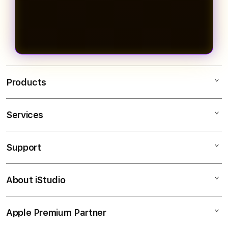
Products
Services
mashaallah
SLOT ONLINE
Support
AppleCare+
SITUS SLOT GACOR
Corporate
SLOT GACOR
About iStudio
My Account
Slot Online
SITUS SLOT ONLINE
Collection & Delivery
Elush Service Provider
SITUS SLOT GACOR
Apple Premium Partner
About Us
Returns & Exchanges
Financing Options