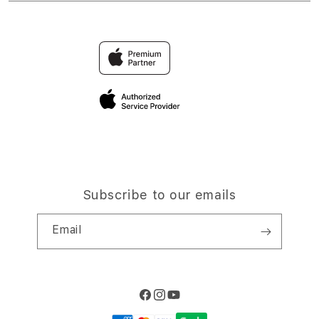
SLOT GACOR TERPOPULER
Find an iStudio near you
Contact Us
Trade-in
SLOT
Why Shop at iStudio
FAQ
Traveller’s Reservation
Elush Corporate Website
Privacy Policy
Site Terms of Use
Subscribe to our emails
Email
Facebook
Instagram
YouTube
Payment