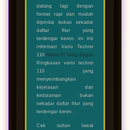
datang lagi dengan
format rapi dan mudah
dipindai bukan sekadar
daftar fitur yang
terdengar keren. ini inti
informasi Vario Techno
110
Nama Ff Yang Bagus
Ringkasan vario techno
110 yang
menyeimbangkan
kejelasan dan
kedalaman bukan
sekadar daftar fitur yang
terdengar keren.
Cek sultan lewat