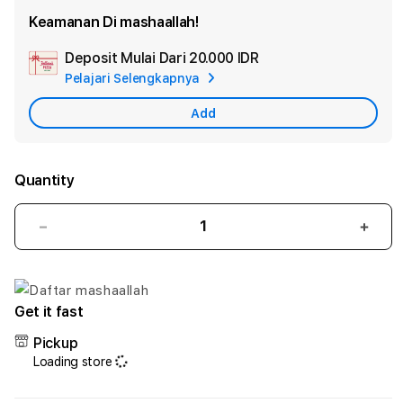
Keamanan Di mashaallah!
Deposit Mulai Dari
20.000 IDR
Add
Pelajari Selengkapnya
Apple
Care
Add
Quantity
Decrease
Incr
quantity
quant
for
for
mashaallah
mash
#
#
Get it fast
Biar
Biar
Pickup
cepat
cepa
Loading store
paham,
paha
ini
ini