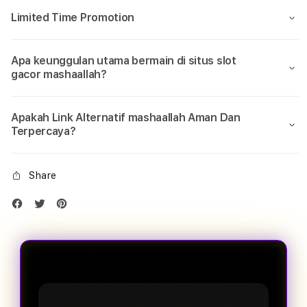
inti
inti
informasi
infor
Limited Time Promotion
Mashaallah
Mash
Apa keunggulan utama bermain di situs slot
gacor mashaallah?
Apakah Link Alternatif mashaallah Aman Dan
Terpercaya?
Share