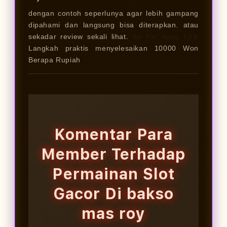
dengan contoh seperlunya agar lebih gampang
dipahami dan langsung bisa diterapkan. atau
sekadar review sekali lihat.
So Far Away Lirik
Langkah praktis menyelesaikan 10000 Won
Berapa Rupiah
Komentar Para
Member Terhadap
Permainan Slot
Gacor Di bakso
mas roy