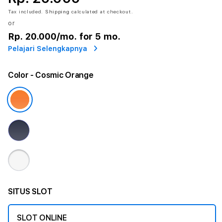
Tax included.
Shipping
calculated at checkout.
or
Rp. 20.000
/mo. for 5 mo.
Pelajari Selengkapnya
Color
- Cosmic Orange
SITUS SLOT
SLOT ONLINE