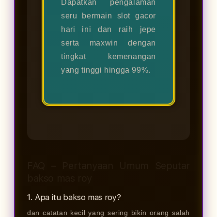
Dapatkan pengalaman
seru bermain slot gacor
hari ini dan raih jepe
serta maxwin dengan
tingkat kemenangan
yang tinggi hingga 99%.
FAQ – Pertanyaan Umum Seputar
bakso mas roy
1. Apa itu bakso mas roy?
dan catatan kecil yang sering bikin orang salah