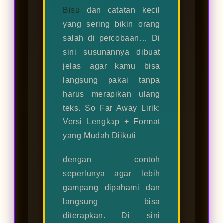
Bisu
dan catatan kecil
yang sering bikin orang
salah di percobaan… Di
sini susunannya dibuat
jelas agar kamu bisa
langsung pakai tanpa
harus merapikan ulang
teks. So Far Away Lirik:
Versi Lengkap + Format
yang Mudah Diikuti
dengan contoh
seperlunya agar lebih
gampang dipahami dan
langsung bisa
diterapkan. Di sini