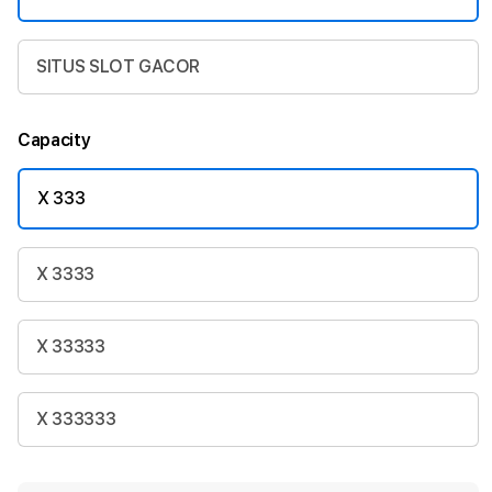
SITUS SLOT GACOR
Capacity
X 333
X 3333
X 33333
X 333333