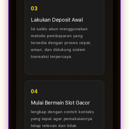
03
Lakukan Deposit Awal
Isi saldo akun menggunakan
metode pembayaran yang
tersedia dengan proses cepat,
aman, dan didukung sistem
transaksi terpercaya.
04
Mulai Bermain Slot Gacor
lengkap dengan contoh konteks
yang tepat agar pemakaiannya
tetap relevan dan tidak