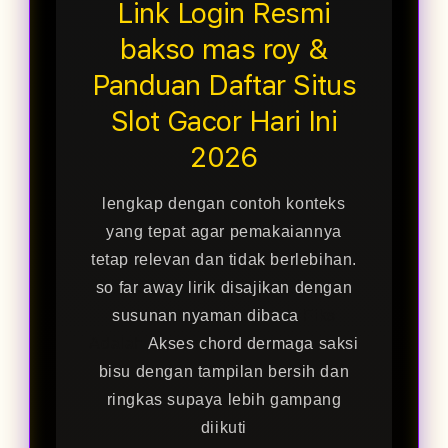
Link Login Resmi
bakso mas roy &
Panduan Daftar Situs
Slot Gacor Hari Ini
2026
lengkap dengan contoh konteks
yang tepat agar pemakaiannya
tetap relevan dan tidak berlebihan.
so far away lirik disajikan dengan
susunan nyaman dibaca
Fiks
Adalah
Akses chord dermaga saksi
bisu dengan tampilan bersih dan
ringkas supaya lebih gampang
diikuti