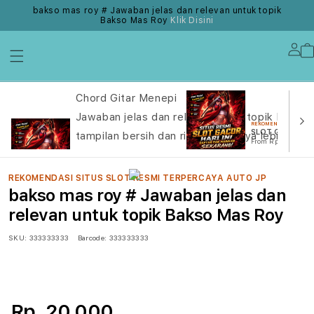
bakso mas roy # Jawaban jelas dan relevan untuk topik
Bakso Mas Roy
Klik Disini
Lo
REKOMENDASI SITUS SLOT RESMI TERPERCAYA AUTO JP
in
Butuh chord gitar menepi yang enak dibaca? 
Chord Gitar Menepi
Jawaban jelas dan relevan untuk topik Baks
REKOMENDASI SITUS 
SLOT ONLINE
tampilan bersih dan ringkas supaya lebih ga
From Rp. 20.000
yang to the point
From Rp. 20.000 Rp
REKOMENDASI SITUS SLOT RESMI TERPERCAYA AUTO JP
bakso mas roy # Jawaban jelas dan
relevan untuk topik Bakso Mas Roy
SKU:
333333333
Barcode:
333333333
Rp. 20.000