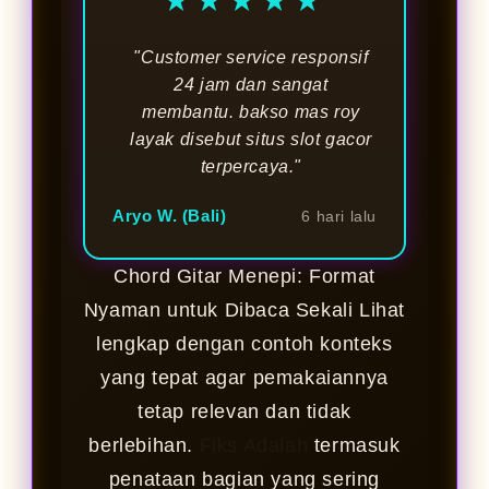
★★★★★
"Customer service responsif
24 jam dan sangat
membantu. bakso mas roy
layak disebut situs slot gacor
terpercaya."
Aryo W. (Bali)
6 hari lalu
Chord Gitar Menepi: Format
Nyaman untuk Dibaca Sekali Lihat
lengkap dengan contoh konteks
yang tepat agar pemakaiannya
tetap relevan dan tidak
berlebihan.
Fiks Adalah
termasuk
penataan bagian yang sering