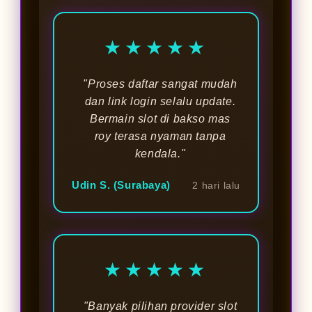
★★★★★
"Proses daftar sangat mudah
dan link login selalu update.
Bermain slot di bakso mas
roy terasa nyaman tanpa
kendala."
Udin S. (Surabaya)
2 hari lalu
★★★★★
"Banyak pilihan provider slot