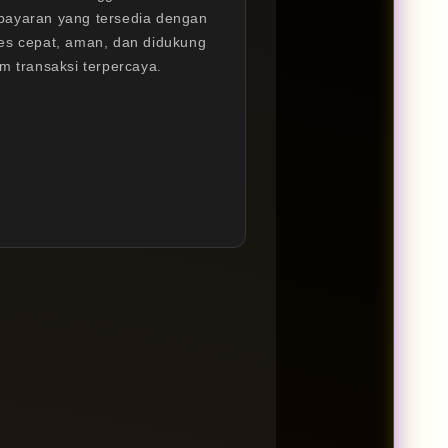
ayaran yang tersedia dengan
es cepat, aman, dan didukung
em transaksi terpercaya.