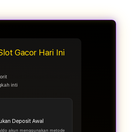
lot Gacor Hari Ini
orit
Chord Dermaga Saksi Bisu
kah inti
ukan Deposit Awal
saldo akun menggunakan metode