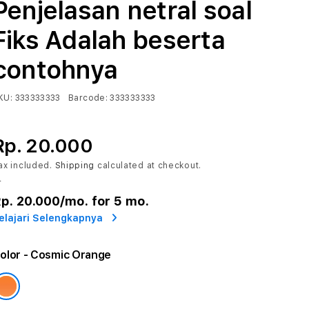
Penjelasan netral soal
Fiks Adalah beserta
contohnya
KU:
333333333
Barcode:
333333333
Rp. 20.000
ax included.
Shipping
calculated at checkout.
r
p. 20.000
/mo. for 5 mo.
elajari Selengkapnya
olor
- Cosmic Orange