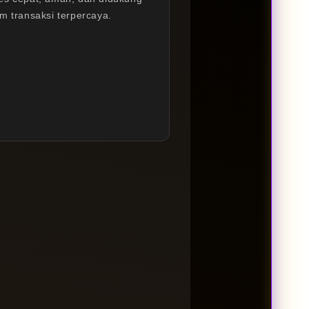
em transaksi terpercaya.