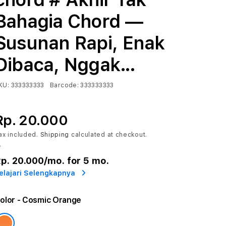
Bahagia Chord —
Susunan Rapi, Enak
Dibaca, Nggak…
KU:
333333333
Barcode:
333333333
Rp. 20.000
ax included.
Shipping
calculated at checkout.
r
p. 20.000
/mo. for 5 mo.
elajari Selengkapnya
olor
- Cosmic Orange