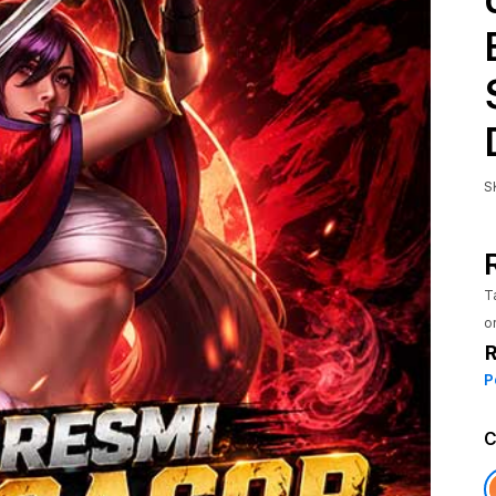
S
T
o
R
P
C