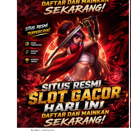
Open
media
6
in
modal
Open
of
NaN
/
-Infinity