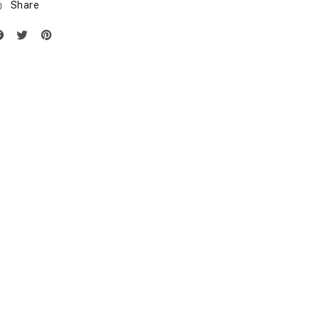
Share