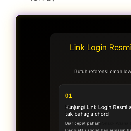
media
8
in
modal
Link Login Resmi
Butuh referensi omah l
01
Kunjungi Link Login Resmi a
tak bahagia chord
Biar cepat paham
Snack Warna 
Cek waktu sholat banjarmasin ha