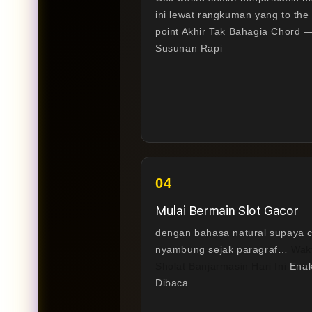
ini lewat rangkuman yang to the
point Akhir Tak Bahagia Chord 
Susunan Rapi
04
Mulai Bermain Slot Gacor
dengan bahasa natural supaya 
nyambung sejak paragraf…
Wak
Sholat Banjarmasin Hari Ini
Ena
Dibaca