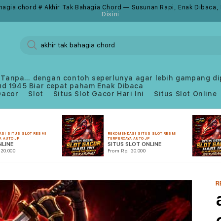
ahagia chord # Akhir Tak Bahagia Chord — Susunan Rapi, Enak Dibaca
Disini
 Tanpa… dengan contoh seperlunya agar lebih gampang dipa
ud 1945
Biar cepat paham Enak Dibaca
Gacor
Slot
Situs Slot Gacor Hari Ini
Situs Slot Online
SI SITUS SLOT RESMI
REKOMENDASI SITUS SLOT RESMI
A AUTO JP
TERPERCAYA AUTO JP
NLINE
SITUS SLOT ONLINE
 20.000
From Rp. 20.000
R