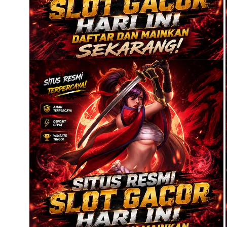
Open
media
4
in
modal