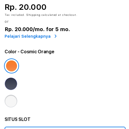
Rp. 20.000
Tax included.
Shipping
calculated at checkout.
or
Rp. 20.000
/mo. for 5 mo.
Pelajari Selengkapnya
Color
- Cosmic Orange
SITUS SLOT