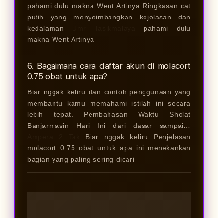
pahami dulu makna Went Artinya Ringkasan cat
putih yang menyeimbangkan kejelasan dan
kedalaman
Umr Tasikmalaya
pahami dulu
makna Went Artinya
6. Bagaimana cara daftar akun di molacort
0.75 obat untuk apa?
Biar nggak keliru dan contoh penggunaan yang
membantu kamu memahami istilah ini secara
lebih tepat. Pembahasan Waktu Sholat
Banjarmasin Hari Ini dari dasar sampai…
Ampera 2 Tak
Biar nggak keliru Penjelasan
molacort 0.75 obat untuk apa ini menekankan
bagian yang paling sering dicari