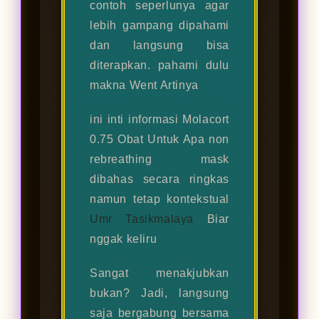
contoh seperlunya agar
lebih gampang dipahami
dan langsung bisa
diterapkan. pahami dulu
makna Went Artinya
ini inti informasi Molacort
0.75 Obat Untuk Apa non
rebreathing mask
dibahas secara ringkas
namun tetap kontekstual
Umr Tasikmalaya
Biar
nggak keliru
Sangat menakjubkan
bukan? Jadi, langsung
saja bergabung bersama