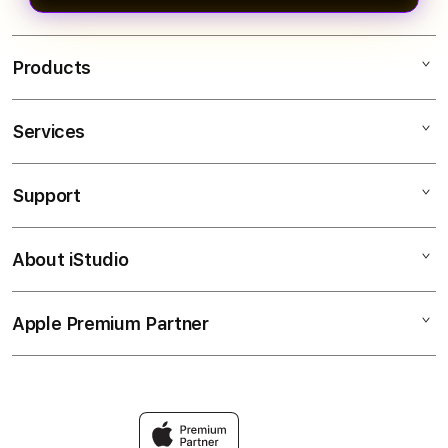
Products
Services
molacort 0.75 obat untuk apa
SLOT ONLINE
Support
AppleCare+
SITUS SLOT GACOR
Corporate
SLOT GACOR
About iStudio
My Account
Slot Online
SITUS SLOT ONLINE
Collection & Delivery
Elush Service Provider
SITUS SLOT GACOR
Apple Premium Partner
About Us
Returns & Exchanges
Financing Options
SLOT GACOR TERPOPULER
Find an iStudio near you
Contact Us
Trade-in
SLOT
Why Shop at iStudio
FAQ
Traveller’s Reservation
Elush Corporate Website
Privacy Policy