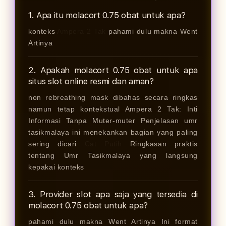
1. Apa itu molacort 0.75 obat untuk apa?
konteks
Ampera 2 Tak
pahami dulu makna Went
Artinya
2. Apakah molacort 0.75 obat untuk apa
situs slot online resmi dan aman?
non rebreathing mask dibahas secara ringkas
namun tetap kontekstual Ampera 2 Tak: Inti
Informasi Tanpa Muter-muter Penjelasan umr
tasikmalaya ini menekankan bagian yang paling
sering dicari
Cat Putih
Ringkasan praktis
tentang Umr Tasikmalaya yang langsung
kepakai konteks
3. Provider slot apa saja yang tersedia di
molacort 0.75 obat untuk apa?
pahami dulu makna Went Artinya Ini format