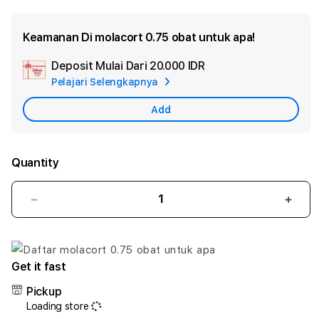
Keamanan Di molacort 0.75 obat untuk apa!
Deposit Mulai Dari
20.000 IDR
Add
Pelajari Selengkapnya
Apple
Care
Add
Quantity
Decrease
Incr
quantity
quant
for
for
molacort
mola
0.75
0.75
Get it fast
obat
obat
Pickup
untuk
untu
Loading store
apa
apa