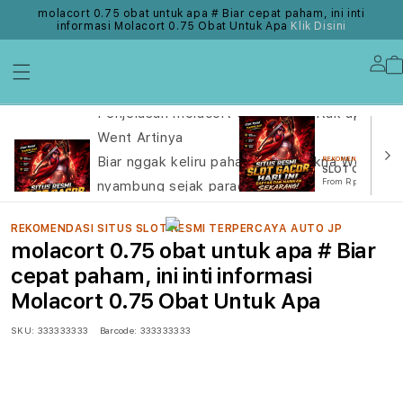
molacort 0.75 obat untuk apa # Biar cepat paham, ini inti
informasi Molacort 0.75 Obat Untuk Apa
Klik Disini
Lo
in
REKOMENDASI SITUS SLOT RESMI TERPERCAYA AUTO JP
Penjelasan molacort 0.75 obat untuk apa ini m
Went Artinya
Biar nggak keliru pahami dulu makna Went Ar
REKOMENDASI SITUS 
SLOT ONLINE
From Rp. 20.000
nyambung sejak paragraf…
From Rp. 20.000 Rp
REKOMENDASI SITUS SLOT RESMI TERPERCAYA AUTO JP
molacort 0.75 obat untuk apa # Biar
cepat paham, ini inti informasi
Molacort 0.75 Obat Untuk Apa
SKU:
333333333
Barcode:
333333333