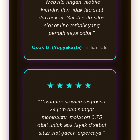
"Website ringan, mobile
friendly, dan tidak lag saat
dimainkan. Salah satu situs
slot online terbaik yang
pernah saya coba."
Ucok B. (Yogyakarta)
5 hari lalu
★★★★★
"Customer service responsif
24 jam dan sangat
membantu. molacort 0.75
obat untuk apa layak disebut
situs slot gacor terpercaya."