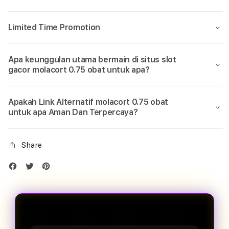
#
#
Biar
Biar
cepat
cepa
Limited Time Promotion
paham,
paha
ini
ini
inti
inti
Apa keunggulan utama bermain di situs slot
informasi
infor
gacor molacort 0.75 obat untuk apa?
Molacort
Mola
0.75
0.75
Obat
Obat
Apakah Link Alternatif molacort 0.75 obat
Untuk
Untu
untuk apa Aman Dan Terpercaya?
Apa
Apa
Share