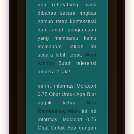
non rebreathing mask
dibahas secara ringkas
namun tetap kontekstual
dan contoh penggunaan
yang membantu kamu
memahami istilah ini
secara lebih tepat.
Went
Artinya
Butuh referensi
ampera 2 tak?
ini inti informasi Molacort
0.75 Obat Untuk Apa Biar
nggak keliru
Non
Rebreathing Mask
ini inti
informasi Molacort 0.75
Obat Untuk Apa dengan