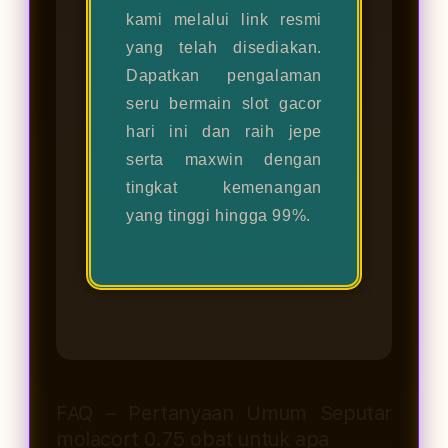
kami melalui link resmi
yang telah disediakan.
Dapatkan pengalaman
seru bermain slot gacor
hari ini dan raih jepe
serta maxwin dengan
tingkat kemenangan
yang tinggi hingga 99%.
FAQ – Pertanyaan Umum Seputar
molacort 0.75 obat untuk apa