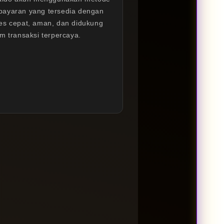
ayaran yang tersedia dengan
es cepat, aman, dan didukung
em transaksi terpercaya.