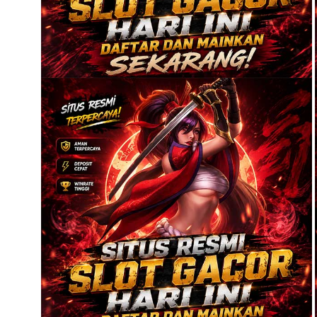
Open
media
4
in
modal