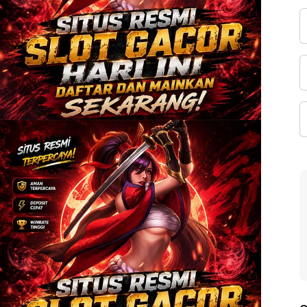
Open
media
3
in
modal