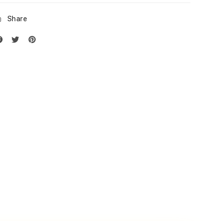
Share