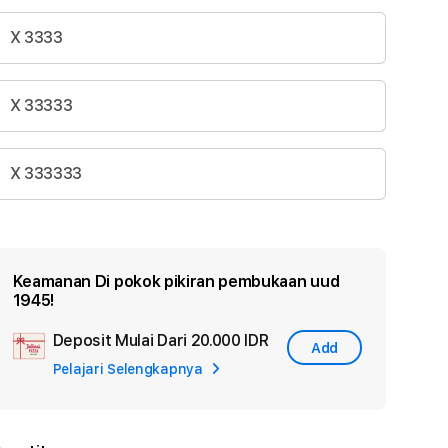
X 3333
X 33333
X 333333
Keamanan Di pokok pikiran pembukaan uud
1945!
Deposit Mulai Dari
20.000 IDR
Add
Add
Pelajari Selengkapnya
Apple
Care