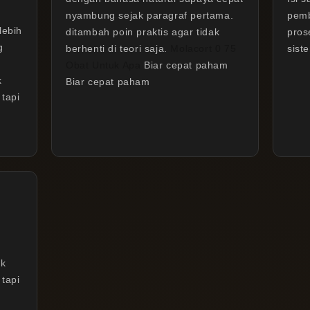
nyambung sejak paragraf pertama.
pemb
lebih
ditambah poin praktis agar tidak
pros
g
berhenti di teori saja.
Molacort 0 75
sist
Obat Untuk Apa
Biar cepat paham
k
Biar cepat paham
tapi
uk
tapi