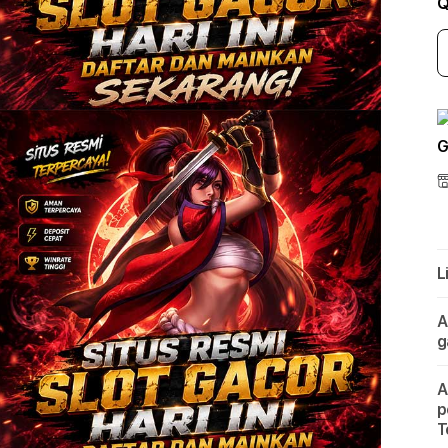
Q
Open
media
G
5
in
modal
L
A
g
A
p
T