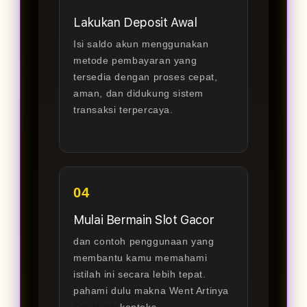
Lakukan Deposit Awal
Isi saldo akun menggunakan
metode pembayaran yang
tersedia dengan proses cepat,
aman, dan didukung sistem
transaksi terpercaya.
04
Mulai Bermain Slot Gacor
dan contoh penggunaan yang
membantu kamu memahami
istilah ini secara lebih tepat.
pahami dulu makna Went Artinya