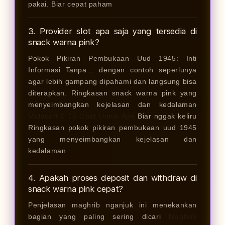
pakai. Biar cepat paham
3. Provider slot apa saja yang tersedia di
snack warna pink?
Pokok Pikiran Pembukaan Uud 1945: Inti
Informasi Tanpa… dengan contoh seperlunya
agar lebih gampang dipahami dan langsung bisa
diterapkan. Ringkasan snack warna pink yang
menyeimbangkan kejelasan dan kedalaman
Molacort 0 75 Obat Untuk Apa
Biar nggak keliru
Ringkasan pokok pikiran pembukaan uud 1945
yang menyeimbangkan kejelasan dan
kedalaman
4. Apakah proses deposit dan withdraw di
snack warna pink cepat?
Penjelasan maghrib nganjuk ini menekankan
bagian yang paling sering dicari
Maghrib