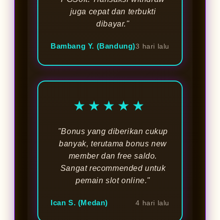
juga cepat dan terbukti
dibayar."
Bambang Y. (Bandung)
3 hari lalu
★★★★★
"Bonus yang diberikan cukup
banyak, terutama bonus new
member dan free saldo.
Sangat recommended untuk
pemain slot online."
Ican S. (Medan)
4 hari lalu