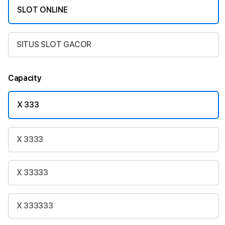
SLOT ONLINE
SITUS SLOT GACOR
Capacity
X 333
X 3333
X 33333
X 333333