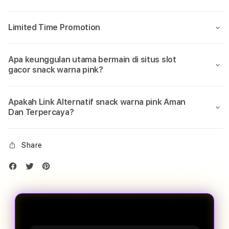
penting
pent
yang
yang
perlu
perlu
Limited Time Promotion
kamu
kamu
tahu
tahu
soal
soal
Apa keunggulan utama bermain di situs slot
Snack
Snac
gacor snack warna pink?
Warna
Warn
Pink
Pink
Apakah Link Alternatif snack warna pink Aman
Dan Terpercaya?
Share