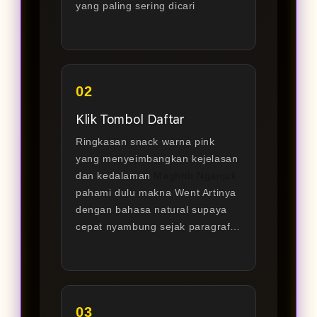
yang paling sering dicari
02
Klik Tombol Daftar
Ringkasan snack warna pink
yang menyeimbangkan kejelasan
dan kedalaman
Maghrib Nganjuk
pahami dulu makna Went Artinya
dengan bahasa natural supaya
cepat nyambung sejak paragraf…
03