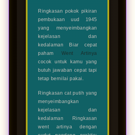
Ringkasan pokok pikiran
pembukaan uud 1945
yang menyeimbangkan
kejelasan dan
kedalaman Biar cepat
paham
Went Artinya
cocok untuk kamu yang
butuh jawaban cepat tapi
tetap bernilai pakai.
Ringkasan cat putih yang
menyeimbangkan
kejelasan dan
kedalaman Ringkasan
went artinya dengan