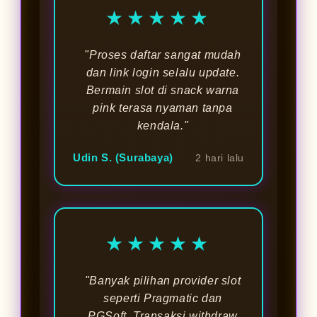
★★★★★
"Proses daftar sangat mudah
dan link login selalu update.
Bermain slot di snack warna
pink terasa nyaman tanpa
kendala."
Udin S. (Surabaya)
2 hari lalu
★★★★★
"Banyak pilihan provider slot
seperti Pragmatic dan
PGSoft. Transaksi withdraw