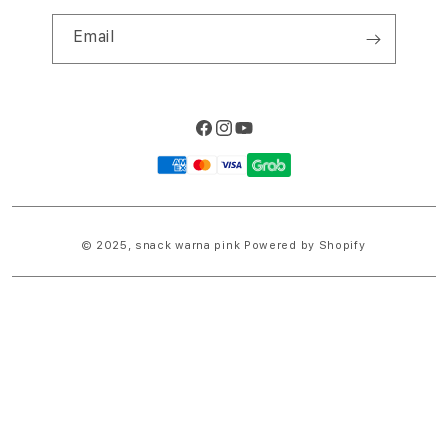
Email
Facebook
Instagram
YouTube
Payment
methods
© 2025,
snack warna pink
Powered by Shopify