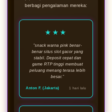
berbagi pengalaman mereka:
★★★
"snack warna pink benar-
benar situs slot gacor yang
stabil. Deposit cepat dan
game RTP tinggi membuat
peluang menang terasa lebih
besar."
Anton F. (Jakarta)
1 hari lalu