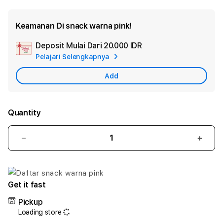
Keamanan Di snack warna pink!
Deposit Mulai Dari
20.000 IDR
Add
Pelajari Selengkapnya
Apple
Care
Add
Quantity
Decrease
Incr
quantity
quant
for
for
snack
snac
warna
warn
Get it fast
pink
pink
Pickup
#
#
Loading store
Hal
Hal