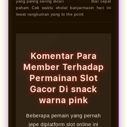
yang paling sering dicari
Went Artinya
Biar cepat
paham Cek waktu sholat banjarmasin hari ini
lewat rangkuman yang to the point
Komentar Para
Member Terhadap
Permainan Slot
Gacor Di snack
warna pink
Beberapa pemain yang pernah
jepe diplatform slot online ini