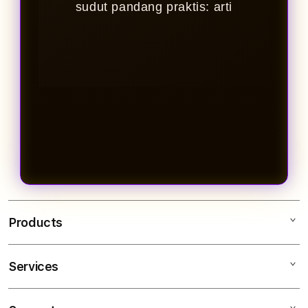
sudut pandang praktis: arti
Products
Services
snack warna pink
SLOT ONLINE