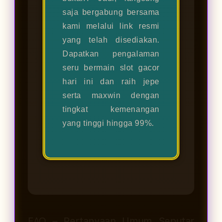
saja bergabung bersama
kami melalui link resmi
yang telah disediakan.
Dapatkan pengalaman
seru bermain slot gacor
hari ini dan raih jepe
serta maxwin dengan
tingkat kemenangan
yang tinggi hingga 99%.
FAQ – Pertanyaan Umum Seputar