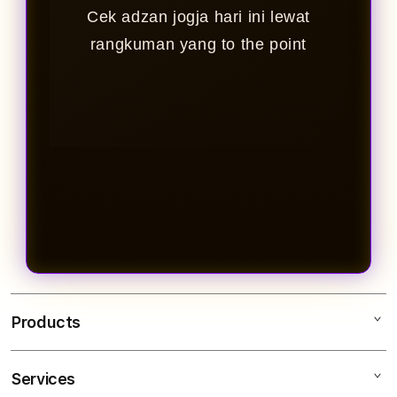
Cek adzan jogja hari ini lewat
rangkuman yang to the point
Products
Services
adzan jogja hari ini