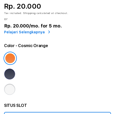
Rp. 20.000
Tax included.
Shipping
calculated at checkout.
or
Rp. 20.000
/mo. for 5 mo.
Pelajari Selengkapnya
Color
- Cosmic Orange
SITUS SLOT