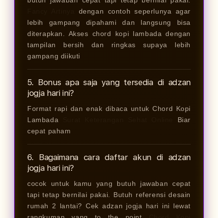
butuh jawaban cepat tapi tetap bernilai pakai.
Fancy Artinya
dengan contoh seperlunya agar
lebih gampang dipahami dan langsung bisa
diterapkan. Akses chord kopi lambada dengan
tampilan bersih dan ringkas supaya lebih
gampang diikuti
5. Bonus apa saja yang tersedia di adzan
jogja hari ini?
Format rapi dan enak dibaca untuk Chord Kopi
Lambada
Surat Keterangan Sehat Online
Biar
cepat paham
6. Bagaimana cara daftar akun di adzan
jogja hari ini?
cocok untuk kamu yang butuh jawaban cepat
tapi tetap bernilai pakai. Butuh referensi desain
rumah 2 lantai? Cek adzan jogja hari ini lewat
rangkuman yang to the point
Chord Kopi