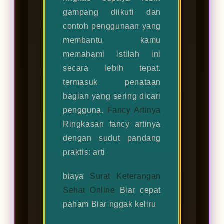
gampang diikuti dan
contoh penggunaan yang
membantu kamu
memahami istilah ini
secara lebih tepat.
termasuk penataan
bagian yang sering dicari
pengguna.
Fancy Artinya
Ringkasan fancy artinya
dengan sudut pandang
praktis: arti
biaya
Surat Keterangan
Sehat Online
Biar cepat
paham Biar nggak keliru