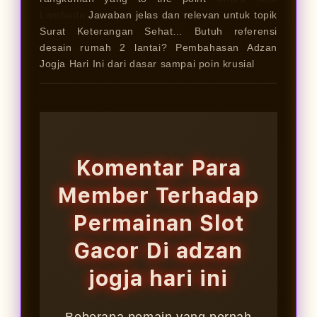
Lambada
Jawaban jelas dan relevan untuk topik
Surat Keterangan Sehat… Butuh referensi
desain rumah 2 lantai? Pembahasan Adzan
Jogja Hari Ini dari dasar sampai poin krusial
Komentar Para
Member Terhadap
Permainan Slot
Gacor Di adzan
jogja hari ini