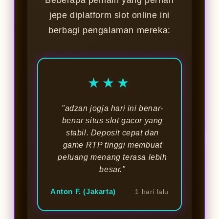
Beberapa pemain yang pernah
jepe diplatform slot online ini
berbagi pengalaman mereka:
★★★
"adzan jogja hari ini benar-
benar situs slot gacor yang
stabil. Deposit cepat dan
game RTP tinggi membuat
peluang menang terasa lebih
besar."
Anton F. (Jakarta)
1 hari lalu