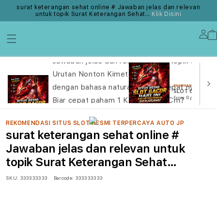
surat keterangan sehat online # Jawaban jelas dan relevan
untuk topik Surat Keterangan Sehat…
Klik Disini
Lo
in
REKOMENDASI SITUS SLOT RESMI TERPERCAYA AUTO JP
Jawaban jelas dan relevan untuk topik Surat
Urutan Nonton Kimetsu No Yaiba
dengan bahasa natural supaya cepat nyambun
REKOMENDASI SITUS 
SLOT ONLINE
From Rp. 20.000
Biar cepat paham 1 Kaki Berapa Cm?
From Rp. 20.000 Rp
REKOMENDASI SITUS SLOT RESMI TERPERCAYA AUTO JP
surat keterangan sehat online #
Jawaban jelas dan relevan untuk
topik Surat Keterangan Sehat…
SKU:
333333333
Barcode:
333333333