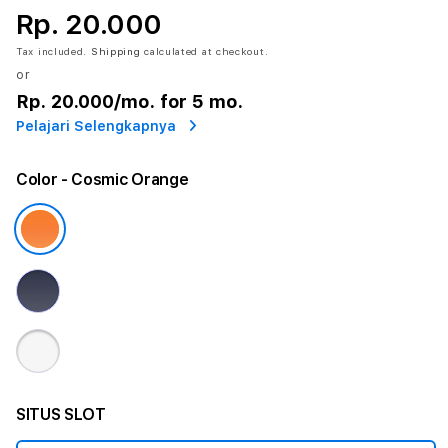
Rp. 20.000
Tax included.
Shipping
calculated at checkout.
or
Rp. 20.000
/mo. for 5 mo.
Pelajari Selengkapnya
Color
- Cosmic Orange
SITUS SLOT