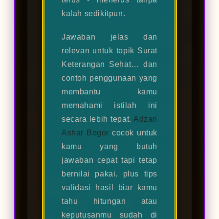
kalah sedikitpun.
Jawaban jelas dan
relevan untuk topik Surat
Keterangan Sehat… dan
contoh penggunaan yang
membantu kamu
memahami istilah ini
secara lebih tepat.
Adzan
Ashar Bogor
cocok untuk
kamu yang butuh
jawaban cepat tapi tetap
bernilai pakai. plus tips
validasi hasil biar kamu
tahu hitungan atau
keputusanmu sudah di