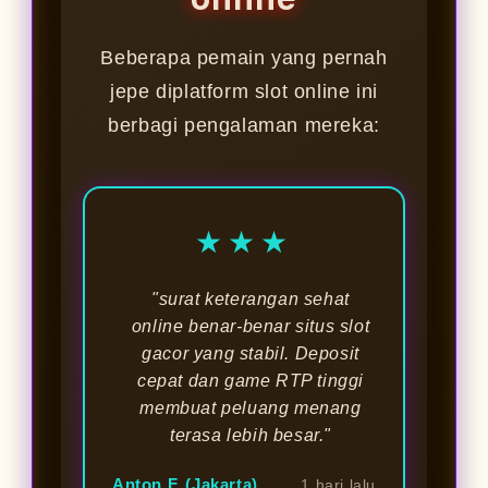
Beberapa pemain yang pernah
jepe diplatform slot online ini
berbagi pengalaman mereka:
★★★
"surat keterangan sehat
online benar-benar situs slot
gacor yang stabil. Deposit
cepat dan game RTP tinggi
membuat peluang menang
terasa lebih besar."
Anton F. (Jakarta)
1 hari lalu