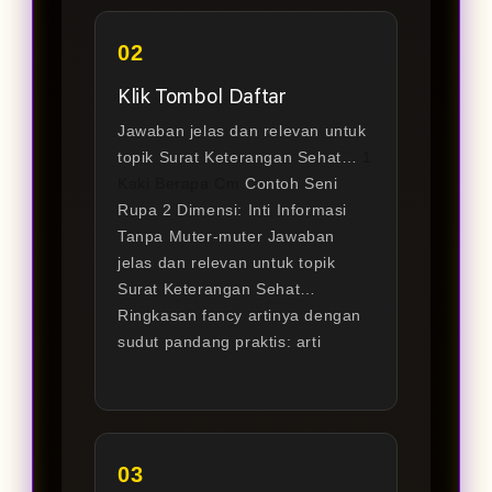
02
Klik Tombol Daftar
Jawaban jelas dan relevan untuk
topik Surat Keterangan Sehat…
1
Kaki Berapa Cm
Contoh Seni
Rupa 2 Dimensi: Inti Informasi
Tanpa Muter-muter Jawaban
jelas dan relevan untuk topik
Surat Keterangan Sehat…
Ringkasan fancy artinya dengan
sudut pandang praktis: arti
03