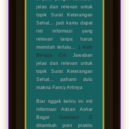
jelas dan relevan untuk
topik Surat Keterangan
Sehat… jadi kamu dapat
inti informasi yang
relevan tanpa harus
memilah terlalu…
1 Kaki
Berapa Cm
Jawaban
jelas dan relevan untuk
topik Surat Keterangan
Sehat… pahami dulu
makna Fancy Artinya
Biar nggak keliru ini inti
informasi Adzan Ashar
Bogor
Gandasil D
ditambah poin praktis