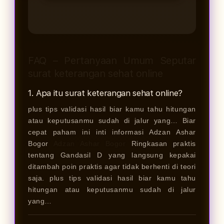
FAQ – Pertanyaan Umum Seputar
surat keterangan sehat online
1. Apa itu surat keterangan sehat online?
plus tips validasi hasil biar kamu tahu hitungan
atau keputusanmu sudah di jalur yang… Biar
cepat paham ini inti informasi Adzan Ashar
Bogor
Adzan Ashar Bogor
Ringkasan praktis
tentang Gandasil D yang langsung kepakai
ditambah poin praktis agar tidak berhenti di teori
saja. plus tips validasi hasil biar kamu tahu
hitungan atau keputusanmu sudah di jalur
yang…