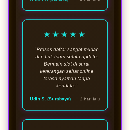
★★★★★
"Proses daftar sangat mudah
dan link login selalu update.
Bermain slot di surat
keterangan sehat online
terasa nyaman tanpa
kendala."
Udin S. (Surabaya)
2 hari lalu