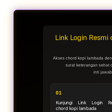
8
in
modal
Link Login Resmi 
Akses chord kopi lambada deng
Yaiba
surat keterangan sehat o
inti jaw
01
Kunjungi Link Login R
chord kopi lambada