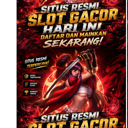
Open
media
2
in
modal