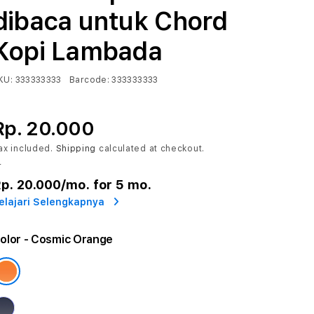
dibaca untuk Chord
Kopi Lambada
KU:
333333333
Barcode:
333333333
Rp. 20.000
ax included.
Shipping
calculated at checkout.
r
p. 20.000
/mo. for 5 mo.
elajari Selengkapnya
olor
- Cosmic Orange