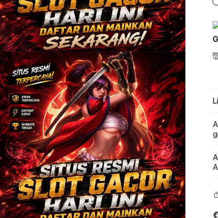
G
Open
media
5
in
modal
L
A
g
A
A