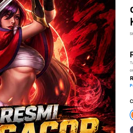
S
T
o
R
P
C