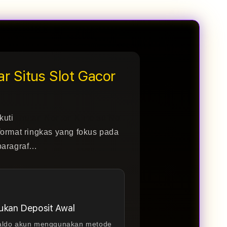
r Situs Slot Gacor
kuti
Urutan Nonton Kimetsu No
format ringkas yang fokus pada
paragraf…
ukan Deposit Awal
saldo akun menggunakan metode