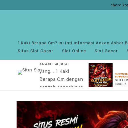
chord ko
REKOMENDASI SITUS SLOT RESMI
TERPERCAYA AUTO JP
plus tips validasi
hasil biar kamu
1 Kaki Berapa Cm? ini inti informasi Adzan Ashar 
tahu hitungan atau
Situs Slot Gacor
Slot Online
Slot Gacor
keputusanmu
sudah di jalur
yang…
1 Kaki
REKOMENDA
TERPERCAY
Berapa Cm
dengan
SLOT O
From Rp.
contoh seperlunya
agar lebih
Skip to
gampang dipahami
product
dan langsung bisa
information
diterapkan.
From Rp. 20.000 Rp