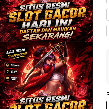
Open
media
3
in
modal
Q