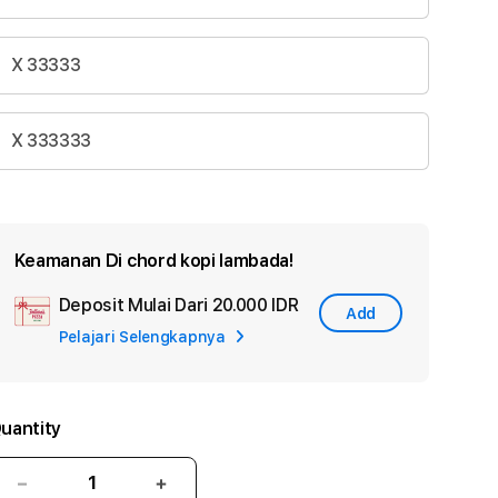
X 33333
X 333333
Keamanan Di chord kopi lambada!
Deposit Mulai Dari
20.000 IDR
Add
Add
Pelajari Selengkapnya
Apple
Care
uantity
Decrease
Increase