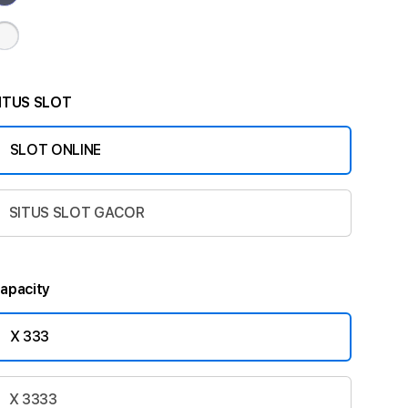
ITUS SLOT
SLOT ONLINE
SITUS SLOT GACOR
apacity
X 333
X 3333