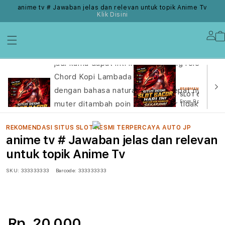
anime tv # Jawaban jelas dan relevan untuk topik Anime Tv
Klik Disini
Lo
in
REKOMENDASI SITUS SLOT RESMI TERPERCAYA AUTO JP
jadi kamu dapat inti informasi yang relevan t
Chord Kopi Lambada
dengan bahasa natural supaya cepat nyambung
REKOMENDASI SITUS 
SLOT ONLINE
From Rp. 20.000
muter ditambah poin praktis agar tidak berhent
From Rp. 20.000 Rp
REKOMENDASI SITUS SLOT RESMI TERPERCAYA AUTO JP
anime tv # Jawaban jelas dan relevan
untuk topik Anime Tv
SKU:
333333333
Barcode:
333333333
Rp. 20.000