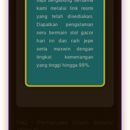
saja bergabung bersama
kami melalui link resmi
yang telah disediakan.
Dapatkan pengalaman
seru bermain slot gacor
hari ini dan raih jepe
serta maxwin dengan
tingkat kemenangan
yang tinggi hingga 99%.
FAQ – Pertanyaan Umum Seputar