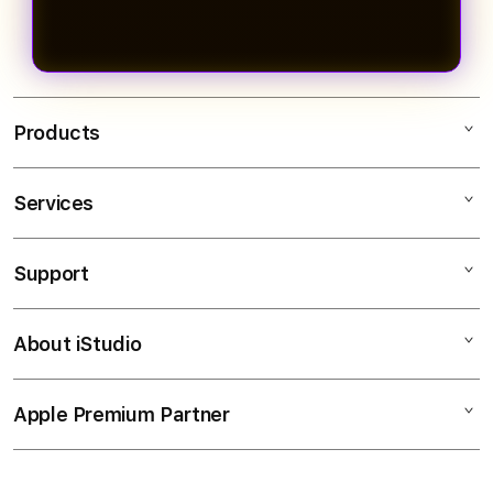
Products
Services
anime tv
SLOT ONLINE
Support
AppleCare+
SITUS SLOT GACOR
Corporate
SLOT GACOR
About iStudio
My Account
Slot Online
SITUS SLOT ONLINE
Collection & Delivery
Elush Service Provider
SITUS SLOT GACOR
Apple Premium Partner
About Us
Returns & Exchanges
Financing Options
SLOT GACOR TERPOPULER
Find an iStudio near you
Contact Us
Trade-in
SLOT