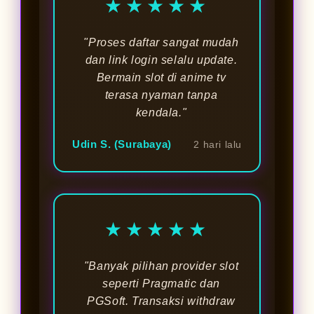
★★★★★
"Proses daftar sangat mudah
dan link login selalu update.
Bermain slot di anime tv
terasa nyaman tanpa
kendala."
Udin S. (Surabaya)
2 hari lalu
★★★★★
"Banyak pilihan provider slot
seperti Pragmatic dan
PGSoft. Transaksi withdraw