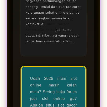
ringkasan pertimbangan paling
penting—mulai dari kualitas surat
keterangan sehat online dibahas
secara ringkas namun tetap
kontekstual
Urutan Nonton
Kimetsu No Yaiba
jadi kamu
dapat inti informasi yang relevan
tanpa harus memilah terlalu…
Udah 2026 main slot
online masih kalah
mulu? Sering buka forum
judi slot online ga?
Adaloh situs slot gacor