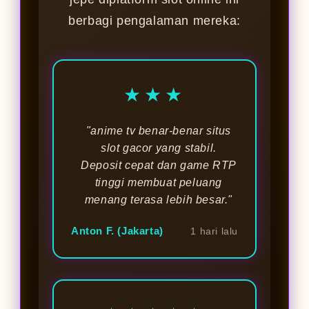
berbagi pengalaman mereka:
★★★
"anime tv benar-benar situs
slot gacor yang stabil.
Deposit cepat dan game RTP
tinggi membuat peluang
menang terasa lebih besar."
Anton F. (Jakarta)
1 hari lalu