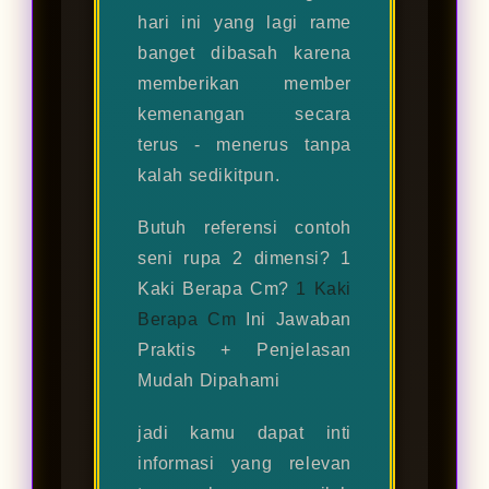
hari ini yang lagi rame
banget dibasah karena
memberikan member
kemenangan secara
terus - menerus tanpa
kalah sedikitpun.
Butuh referensi contoh
seni rupa 2 dimensi? 1
Kaki Berapa Cm?
1 Kaki
Berapa Cm
Ini Jawaban
Praktis + Penjelasan
Mudah Dipahami
jadi kamu dapat inti
informasi yang relevan