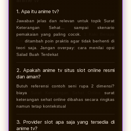
anime tv
1. Apa itu anime tv?
Jawaban jelas dan relevan untuk topik Surat
Keterangan Sehat… sampai skenario
pemakaian yang paling cocok.
1 Kaki Berapa
Cm
ditambah poin praktis agar tidak berhenti di
teori saja. Jangan overpay: cara menilai opsi
Salad Buah Terdekat
2. Apakah anime tv situs slot online resmi
dan aman?
Butuh referensi contoh seni rupa 2 dimensi?
biaya
Surat Keterangan Sehat Online
surat
keterangan sehat online dibahas secara ringkas
namun tetap kontekstual
3. Provider slot apa saja yang tersedia di
anime tv?