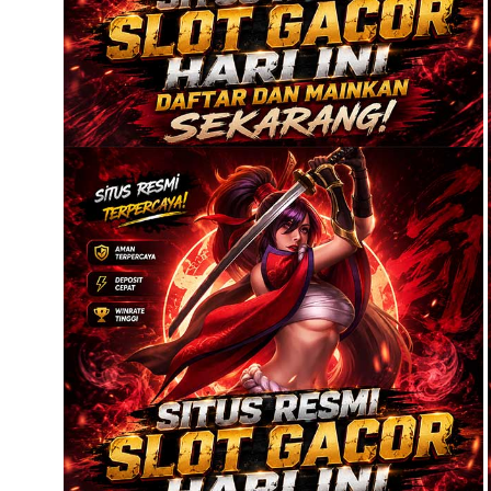
Open
media
4
in
modal