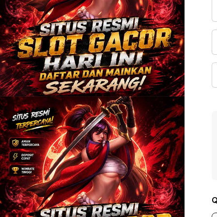
Open
media
3
in
modal
Q