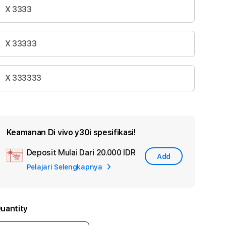
X 3333
X 33333
X 333333
Keamanan Di vivo y30i spesifikasi!
Deposit Mulai Dari
20.000 IDR
Add
Add
Pelajari Selengkapnya
Apple
Care
uantity