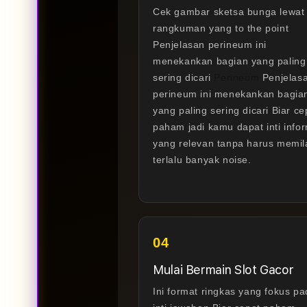
Cek gambar sketsa bunga lewat
rangkuman yang to the point
Penjelasan perineum ini
menekankan bagian yang paling
sering dicari
Perineum
Penjelas
perineum ini menekankan bagia
yang paling sering dicari Biar ce
paham jadi kamu dapat inti info
yang relevan tanpa harus memil
terlalu banyak noise.
04
Mulai Bermain Slot Gacor
Ini format ringkas yang fokus p