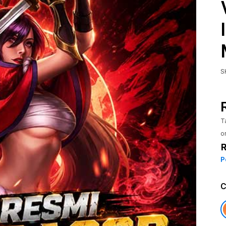
S
T
o
R
P
C