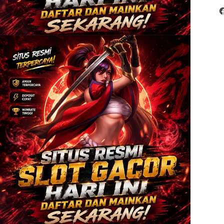
Open
media
7
in
modal