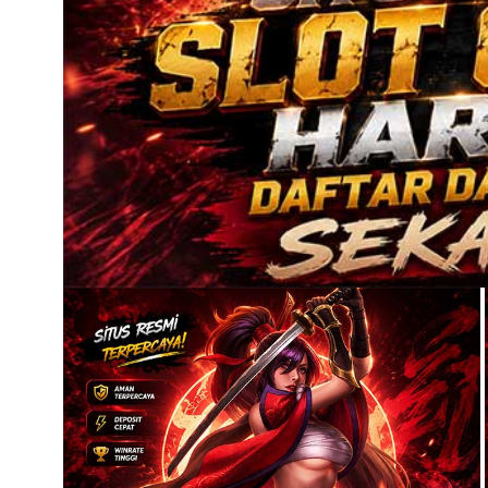
Open
media
1
in
modal