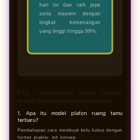
hari ini dan raih jepe
serta maxwin dengan
tingkat kemenangan
yang tinggi hingga 99%.
FAQ – Pertanyaan Umum Seputar
model plafon ruang tamu terbaru
1. Apa itu model plafon ruang tamu
terbaru?
Pembahasan cara membuat bolu kukus dengan
format praktis: inti konsep
Cara Membuat Bolu