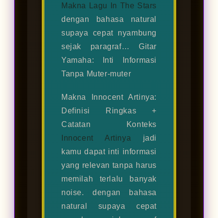
Makna Lagu In The Stars
dengan bahasa natural
supaya cepat nyambung
sejak paragraf… Gitar
Yamaha: Inti Informasi
Tanpa Muter-muter
Makna Innocent Artinya:
Definisi Ringkas +
Catatan Konteks
Innocent Artinya
jadi
kamu dapat inti informasi
yang relevan tanpa harus
memilah terlalu banyak
noise. dengan bahasa
natural supaya cepat