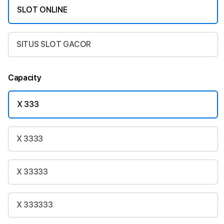
SLOT ONLINE
SITUS SLOT GACOR
Capacity
X 333
X 3333
X 33333
X 333333