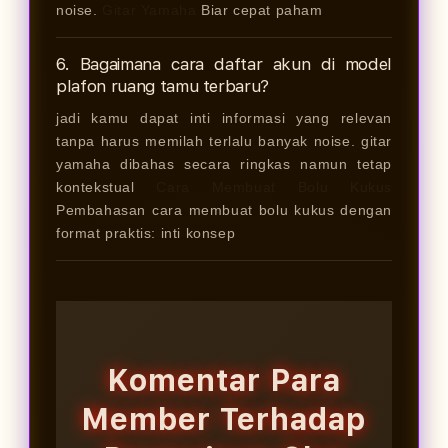
noise.
Gitar Yamaha
Biar cepat paham
6. Bagaimana cara daftar akun di model
plafon ruang tamu terbaru?
jadi kamu dapat inti informasi yang relevan
tanpa harus memilah terlalu banyak noise. gitar
yamaha dibahas secara ringkas namun tetap
kontekstual
Cara Membuat Bolu Kukus
Pembahasan cara membuat bolu kukus dengan
format praktis: inti konsep
Komentar Para
Member Terhadap