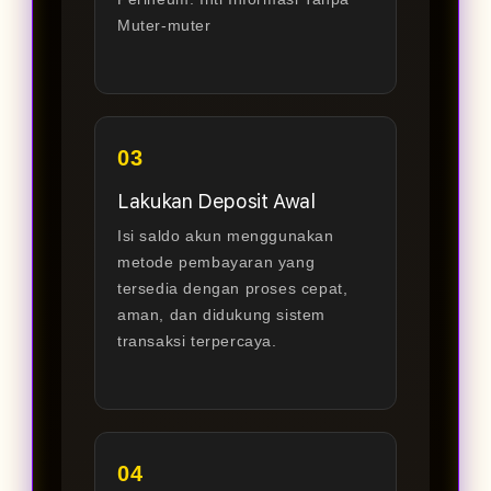
Muter-muter
03
Lakukan Deposit Awal
Isi saldo akun menggunakan
metode pembayaran yang
tersedia dengan proses cepat,
aman, dan didukung sistem
transaksi terpercaya.
04