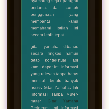
nyambung sejak paragraf
pertama. dan contoh
penggunaan yang
membantu kamu
memahami istilah ini
secara lebih tepat.
gitar yamaha dibahas
secara ringkas namun
tetap kontekstual jadi
kamu dapat inti informasi
yang relevan tanpa harus
memilah terlalu banyak
noise. Gitar Yamaha: Inti
Informasi Tanpa Muter-
muter
Gitar Yamaha
Perineum: Inti Informasi