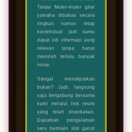
Tanpa Muter-muter gitar
yamaha dibahas secara
ringkas namun tetap
kontekstual jadi kamu
dapat inti informasi yang
relevan tanpa harus
memilah terlalu banyak
noise.
Sangat menakjubkan
bukan? Jadi, langsung
saja bergabung bersama
kami melalui link resmi
yang telah disediakan.
Dapatkan pengalaman
seru bermain slot gacor