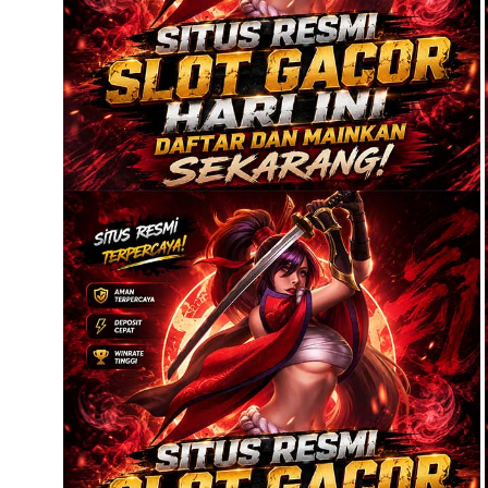
Open
media
2
in
modal