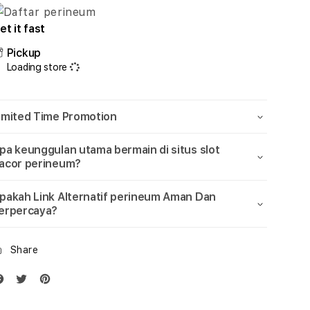
perineum
perineum
#
#
et it fast
Perineum:
Perineum:
Pickup
Inti
Inti
Loading store
Informasi
Informasi
Tanpa
Tanpa
Muter-
Muter-
muter
muter
imited Time Promotion
pa keunggulan utama bermain di situs slot
acor perineum?
pakah Link Alternatif perineum Aman Dan
erpercaya?
Share