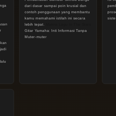
unga
dari dasar sampai poin krusial dan
pemb
contoh penggunaan yang membantu
pros
kamu memahami istilah ini secara
sist
asan
lebih tepat.
Makna Lagu In The Stars
r
Gitar Yamaha: Inti Informasi Tanpa
Muter-muter
nkan
jadi
lalu