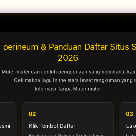
media
9
in
modal
 perineum & Panduan Daftar Situs Sl
2026
pa Muter-muter dan contoh penggunaan yang membantu kam
Bunga
Cek makna lagu in the stars lewat rangkuman yang to
Informasi Tanpa Muter-muter
02
03
esmi
Klik Tombol Daftar
Lak
Pembahasan Gambar Sketsa Bunga
Isi 