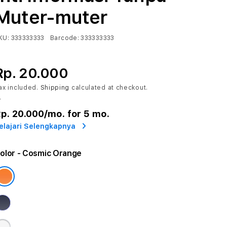
Muter-muter
KU:
333333333
Barcode:
333333333
Rp. 20.000
ax included.
Shipping
calculated at checkout.
r
p. 20.000
/mo. for 5 mo.
elajari Selengkapnya
olor
- Cosmic Orange