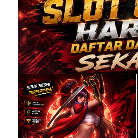
Open
media
1
in
modal