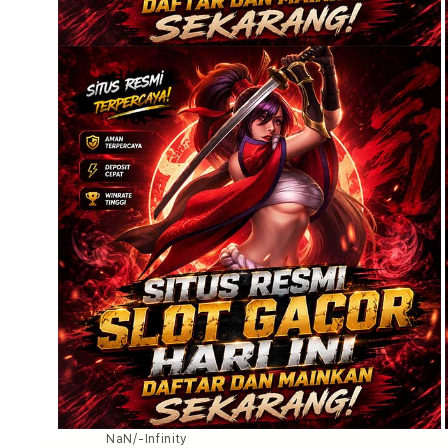
Open
media
6
in
modal
Open
of
NaN
/
-Infinity