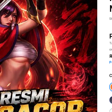
S
T
o
R
P
C