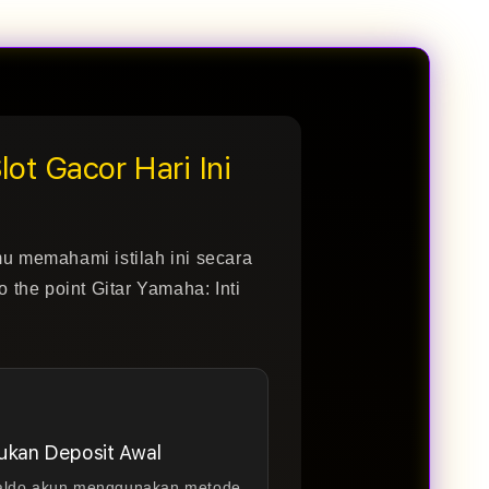
ot Gacor Hari Ini
u memahami istilah ini secara
 the point Gitar Yamaha: Inti
ukan Deposit Awal
saldo akun menggunakan metode