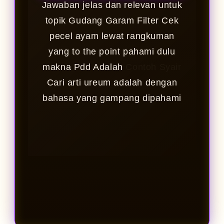
Jawaban jelas dan relevan untuk
topik Gudang Garam Filter Cek
pecel ayam lewat rangkuman
yang to the point pahami dulu
makna Pdd Adalah
Contoh Syair
Cari arti ureum adalah dengan
bahasa yang gampang dipahami