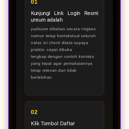
01
Kunjungi Link Login Resmi
ureum adalah
yudisium dibahas secara ringkas
namun tetap kontekstual seluruh
nafas ini chord ditata supaya
praktis: cepat dibuka
Pecel Ayam
lengkap dengan contoh konteks
yang tepat agar pemakaiannya
tetap relevan dan tidak
berlebihan.
02
Klik Tombol Daftar