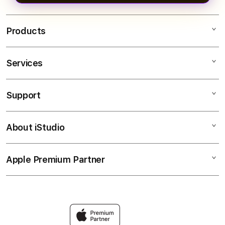
Products
Services
ureum adalah
SLOT ONLINE
Support
AppleCare+
SITUS SLOT GACOR
Corporate
SLOT GACOR
About iStudio
My Account
Slot Online
SITUS SLOT ONLINE
Collection & Delivery
Elush Service Provider
SITUS SLOT GACOR
Apple Premium Partner
About Us
Returns & Exchanges
Financing Options
SLOT GACOR TERPOPULER
Find an iStudio near you
Contact Us
Trade-in
SLOT
Why Shop at iStudio
FAQ
Traveller’s Reservation
Elush Corporate Website
Privacy Policy