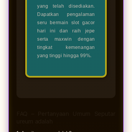
yang telah disediakan.
Dapatkan pengalaman
seru bermain slot gacor
hari ini dan raih jepe
serta maxwin dengan
tingkat kemenangan
yang tinggi hingga 99%.
FAQ – Pertanyaan Umum Seputar
ureum adalah