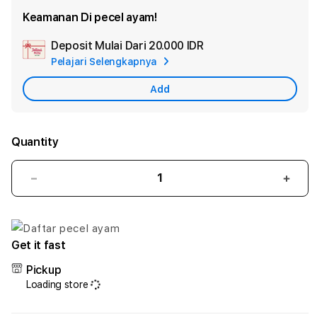
Keamanan Di pecel ayam!
Deposit Mulai Dari
20.000 IDR
Add
Pelajari Selengkapnya
Apple
Care
Add
Quantity
Decrease
Incr
quantity
quant
for
for
pecel
pece
ayam
ayam
Get it fast
#
#
Pickup
Pecel
Pece
Loading store
Ayam:
Ayam
Inti
Inti