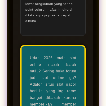
lewat rangkuman yang to the
point seluruh nafas ini chord
ditata supaya praktis: cepat
dibuka
Udah 2026 main slot
online masih kalah
mulu? Sering buka forum
judi slot online ga?
Adaloh situs slot gacor
hari ini yang lagi rame
banget dibasah karena
memberikan member