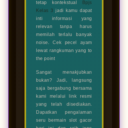
tetap kontekstual
Bpjs
Kelas 3
jadi kamu dapat
inti informasi yang
relevan tanpa harus
memilah terlalu banyak
noise. Cek pecel ayam
lewat rangkuman yang to
the point
Sangat menakjubkan
bukan? Jadi, langsung
saja bergabung bersama
kami melalui link resmi
yang telah disediakan.
Dapatkan pengalaman
seru bermain slot gacor