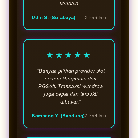
kendala."
Udin S. (Surabaya)
2 hari lalu
★★★★★
"Banyak pilihan provider slot
seperti Pragmatic dan
PGSoft. Transaksi withdraw
juga cepat dan terbukti
dibayar."
Bambang Y. (Bandung)
3 hari lalu