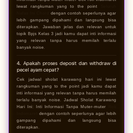
lewat rangkuman yang to the point
Seluruh
Nafas Ini Chord
dengan contoh seperlunya agar
lebih gampang dipahami dan langsung bisa
diterapkan. Jawaban jelas dan relevan untuk
topik Bpjs Kelas 3 jadi kamu dapat inti informasi
yang relevan tanpa harus memilah terlalu
banyak noise.
4. Apakah proses deposit dan withdraw di
pecel ayam cepat?
Cek jadwal sholat karawang hari ini lewat
rangkuman yang to the point jadi kamu dapat
inti informasi yang relevan tanpa harus memilah
terlalu banyak noise. Jadwal Sholat Karawang
Hari Ini: Inti Informasi Tanpa Muter-muter
Roti
Indomaret
dengan contoh seperlunya agar lebih
gampang dipahami dan langsung bisa
diterapkan.