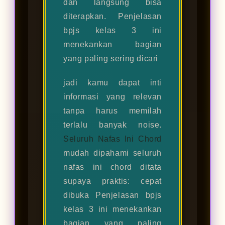
dan langsung bisa
diterapkan. Penjelasan
bpjs kelas 3 ini
menekankan bagian
yang paling sering dicari
jadi kamu dapat inti
informasi yang relevan
tanpa harus memilah
terlalu banyak noise.
Seluruh Nafas Ini Chord
mudah dipahami seluruh
nafas ini chord ditata
supaya praktis: cepat
dibuka Penjelasan bpjs
kelas 3 ini menekankan
bagian yang paling