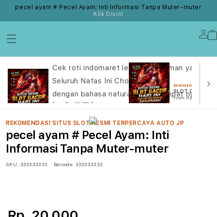
pecel ayam # Pecel Ayam: Inti Informasi Tanpa Muter-muter
Klik Disini
Lo
in
REKOMENDASI SITUS SLOT RESMI TERPERCAYA AUTO JP
Cek roti indomaret lewat rangkuman yang to t
Seluruh Nafas Ini Chord
REKOMENDASI SITUS 
SLOT ONLINE
dengan bahasa natural supaya cepat nyambun
From Rp. 20.000
From Rp. 20.000 Rp
REKOMENDASI SITUS SLOT RESMI TERPERCAYA AUTO JP
pecel ayam # Pecel Ayam: Inti
Informasi Tanpa Muter-muter
SKU:
333333333
Barcode:
333333333
Rp. 20.000