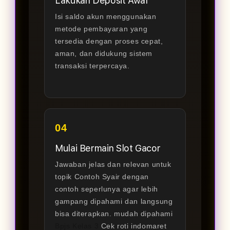
Lakukan Deposit Awal
Isi saldo akun menggunakan
metode pembayaran yang
tersedia dengan proses cepat,
aman, dan didukung sistem
transaksi terpercaya.
04
Mulai Bermain Slot Gacor
Jawaban jelas dan relevan untuk
topik Contoh Syair dengan
contoh seperlunya agar lebih
gampang dipahami dan langsung
bisa diterapkan. mudah dipahami
Bpjs Kelas 3
Cek roti indomaret