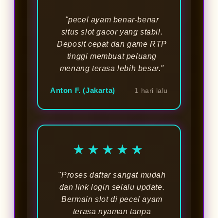
"pecel ayam benar-benar
situs slot gacor yang stabil.
Deposit cepat dan game RTP
tinggi membuat peluang
menang terasa lebih besar."
Anton F. (Jakarta)
1 hari lalu
★★★★★
"Proses daftar sangat mudah
dan link login selalu update.
Bermain slot di pecel ayam
terasa nyaman tanpa