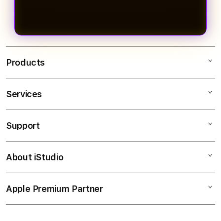
Products
Services
pecel ayam
SLOT ONLINE
Support
AppleCare+
SITUS SLOT GACOR
Corporate
SLOT GACOR
About iStudio
My Account
Slot Online
SITUS SLOT ONLINE
Collection & Delivery
Elush Service Provider
SITUS SLOT GACOR
Apple Premium Partner
About Us
Returns & Exchanges
Financing Options
SLOT GACOR TERPOPULER
Find an iStudio near you
Contact Us
Trade-in