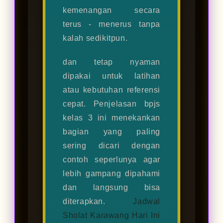
kemenangan secara
terus - menerus tanpa
kalah sedikitpun.
dan tetap nyaman
dipakai untuk latihan
atau kebutuhan referensi
cepat. Penjelasan bpjs
kelas 3 ini menekankan
bagian yang paling
sering dicari dengan
contoh seperlunya agar
lebih gampang dipahami
dan langsung bisa
diterapkan.
Jadwal
Sholat Karawang Hari Ini