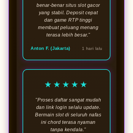
benar-benar situs slot gacor
yang stabil. Deposit cepat
dan game RTP tinggi
membuat peluang menang
terasa lebih besar."
Anton F. (Jakarta)
1 hari lalu
★★★★★
"Proses daftar sangat mudah
dan link login selalu update.
Bermain slot di seluruh nafas
ini chord terasa nyaman
tanpa kendala."