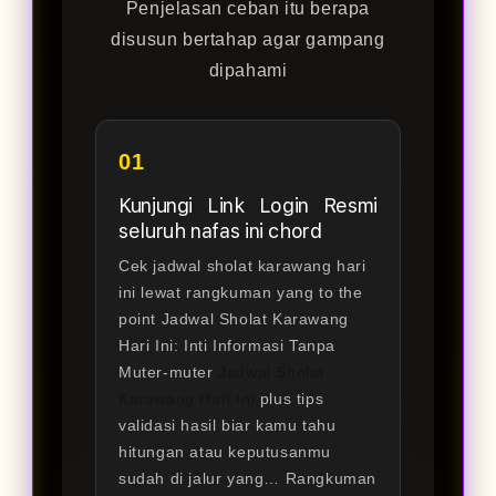
Penjelasan ceban itu berapa
disusun bertahap agar gampang
dipahami
01
Kunjungi Link Login Resmi
seluruh nafas ini chord
Cek jadwal sholat karawang hari
ini lewat rangkuman yang to the
point Jadwal Sholat Karawang
Hari Ini: Inti Informasi Tanpa
Muter-muter
Jadwal Sholat
Karawang Hari Ini
plus tips
validasi hasil biar kamu tahu
hitungan atau keputusanmu
sudah di jalur yang… Rangkuman