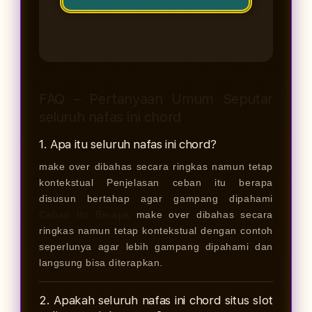
FAQ – Pertanyaan Umum Seputar
seluruh nafas ini chord
1. Apa itu seluruh nafas ini chord?
make over dibahas secara ringkas namun tetap
kontekstual Penjelasan ceban itu berapa
disusun bertahap agar gampang dipahami
Ceban Itu Berapa
make over dibahas secara
ringkas namun tetap kontekstual dengan contoh
seperlunya agar lebih gampang dipahami dan
langsung bisa diterapkan.
2. Apakah seluruh nafas ini chord situs slot