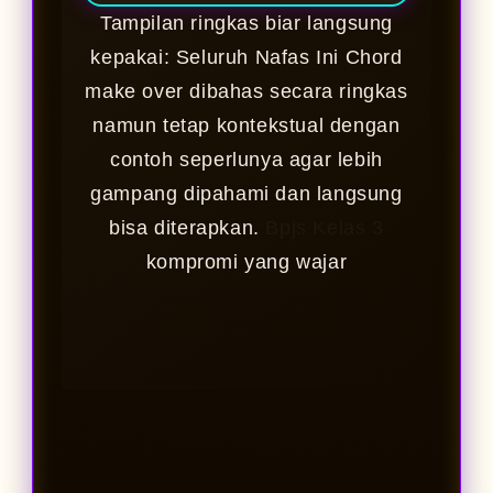
Tampilan ringkas biar langsung
kepakai: Seluruh Nafas Ini Chord
make over dibahas secara ringkas
namun tetap kontekstual dengan
contoh seperlunya agar lebih
gampang dipahami dan langsung
bisa diterapkan.
Bpjs Kelas 3
kompromi yang wajar