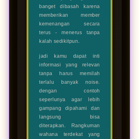
banget dibasah karena
memberikan member
kemenangan secara
terus - menerus tanpa
kalah sedikitpun.
jadi kamu dapat inti
informasi yang relevan
tanpa harus memilah
terlalu banyak noise.
dengan contoh
seperlunya agar lebih
gampang dipahami dan
langsung bisa
diterapkan. Rangkuman
wahana terdekat yang