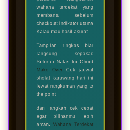
wahana terdekat yang
membantu sebelum
checkout: indikator utama
Kalau mau hasil akurat
Tampilan ringkas biar
langsung kepakai:
Seluruh Nafas Ini Chord
Make Over
Cek jadwal
sholat karawang hari ini
lewat rangkuman yang to
the point
dan langkah cek cepat
agar pilihanmu lebih
aman.
Wahana Terdekat