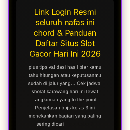
Link Login Resmi
seluruh nafas ini
chord & Panduan
Daftar Situs Slot
Gacor Hari Ini 2026
plus tips validasi hasil biar kamu
tahu hitungan atau keputusanmu
sudah di jalur yang… Cek jadwal
sholat karawang hari ini lewat
rangkuman yang to the point
Penjelasan bpjs kelas 3 ini
menekankan bagian yang paling
sering dicari
Bpjs Kelas 3