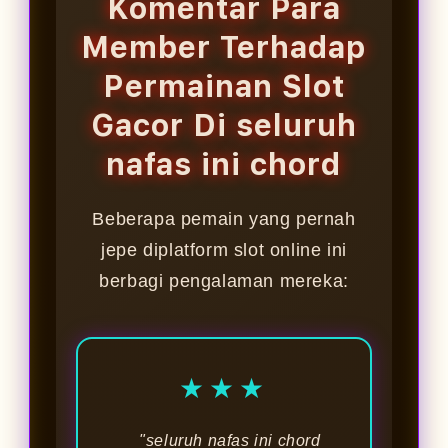
Komentar Para
Member Terhadap
Permainan Slot
Gacor Di seluruh
nafas ini chord
Beberapa pemain yang pernah
jepe diplatform slot online ini
berbagi pengalaman mereka:
★★★
"seluruh nafas ini chord