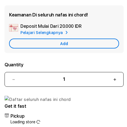
Keamanan Di seluruh nafas ini chord!
Deposit Mulai Dari
20.000 IDR
Add
Pelajari Selengkapnya
Apple
Care
Add
Quantity
Decrease
Incr
quantity
quant
for
for
seluruh
selur
nafas
nafa
Get it fast
ini
ini
Pickup
chord
chor
Loading store
#
#