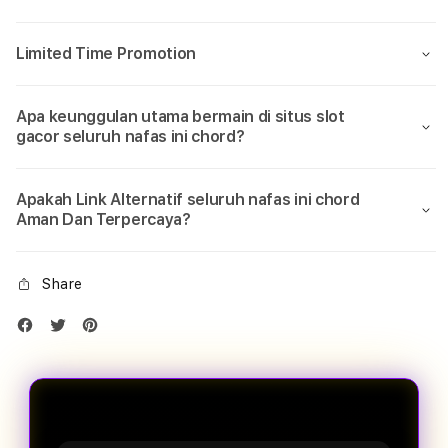
Tampilan
Tamp
ringkas
ringk
biar
biar
Limited Time Promotion
langsung
lang
kepakai:
kepak
Seluruh
Selu
Apa keunggulan utama bermain di situs slot
Nafas
Nafa
gacor seluruh nafas ini chord?
Ini
Ini
Chord
Chor
Apakah Link Alternatif seluruh nafas ini chord
Aman Dan Terpercaya?
Share