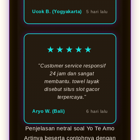
Ucok B. (Yogyakarta)
5 hari lalu
★★★★★
"Customer service responsif
24 jam dan sangat
membantu. towel layak
disebut situs slot gacor
terpercaya."
Aryo W. (Bali)
6 hari lalu
Penjelasan netral soal Yo Te Amo
Artinya beserta contohnya dengan