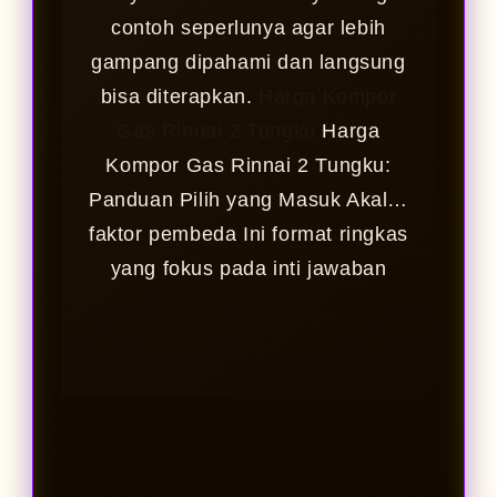
contoh seperlunya agar lebih
gampang dipahami dan langsung
bisa diterapkan.
Harga Kompor
Gas Rinnai 2 Tungku
Harga
Kompor Gas Rinnai 2 Tungku:
Panduan Pilih yang Masuk Akal…
faktor pembeda Ini format ringkas
yang fokus pada inti jawaban