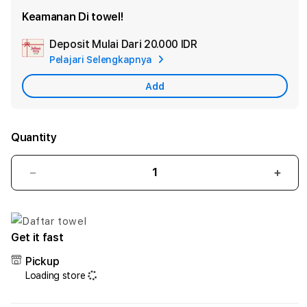
Keamanan Di towel!
Deposit Mulai Dari
20.000 IDR
Add
Pelajari Selengkapnya
Apple
Care
Add
Quantity
Decrease
Incr
quantity
quant
for
for
towel
towe
#
#
Get it fast
Ringkasan
Ring
Pickup
praktis
prakt
Loading store
tentang
tent
Towel
Towe