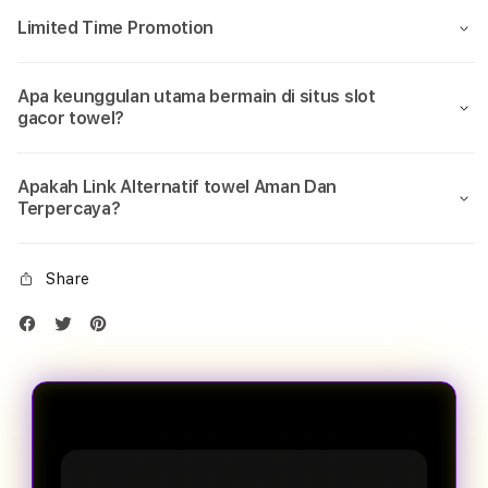
yang
yang
langsung
lang
Limited Time Promotion
kepakai
kepa
Apa keunggulan utama bermain di situs slot
gacor towel?
Apakah Link Alternatif towel Aman Dan
Terpercaya?
Share