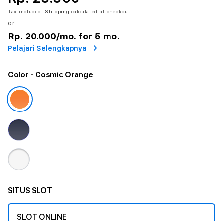
Tax included.
Shipping
calculated at checkout.
or
Rp. 20.000
/mo. for 5 mo.
Pelajari Selengkapnya
Color
- Cosmic Orange
SITUS SLOT
SLOT ONLINE