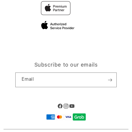
FAQ
Traveller’s Reservation
Elush Corporate Website
Privacy Policy
Site Terms of Use
Subscribe to our emails
Email
Facebook
Instagram
YouTube
Payment
methods