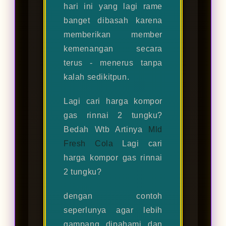
hari ini yang lagi rame
banget dibasah karena
memberikan member
kemenangan secara
terus - menerus tanpa
kalah sedikitpun.
Lagi cari harga kompor
gas rinnai 2 tungku?
Bedah Wtb Artinya
Mld
Fresh Cola
Lagi cari
harga kompor gas rinnai
2 tungku?
dengan contoh
seperlunya agar lebih
gampang dipahami dan