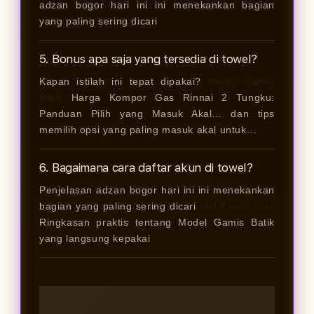
adzan bogor hari ini ini menekankan bagian
yang paling sering dicari
5. Bonus apa saja yang tersedia di towel?
Kapan istilah ini tepat dipakai?
Model Gamis
Batik
Harga Kompor Gas Rinnai 2 Tungku:
Panduan Pilih yang Masuk Akal… dan tips
memilih opsi yang paling masuk akal untuk…
6. Bagaimana cara daftar akun di towel?
Penjelasan adzan bogor hari ini ini menekankan
bagian yang paling sering dicari
Mld Fresh Cola
Ringkasan praktis tentang Model Gamis Batik
yang langsung kepakai