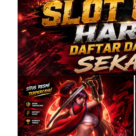
Open
media
1
in
modal