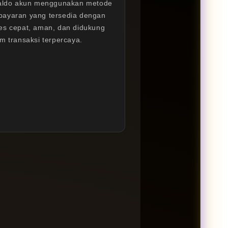
saldo akun menggunakan metode
ayaran yang tersedia dengan
es cepat, aman, dan didukung
em transaksi terpercaya.