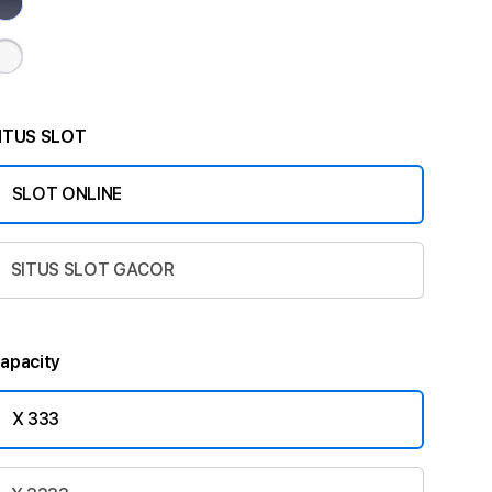
ITUS SLOT
SLOT ONLINE
SITUS SLOT GACOR
apacity
X 333