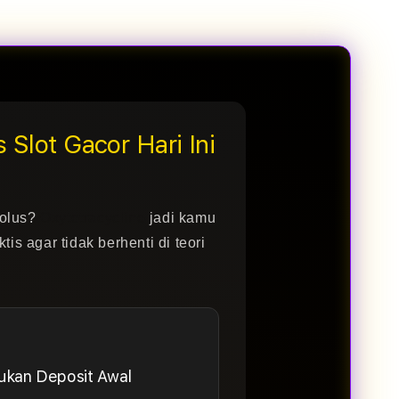
 Slot Gacor Hari Ini
iolus?
Oxytetracycline
jadi kamu
 agar tidak berhenti di teori
ukan Deposit Awal