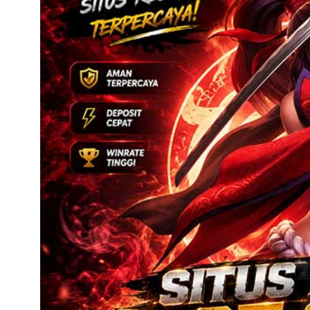
ringkas namun
tetap kontekstual
From Rp. 20.000 Rp