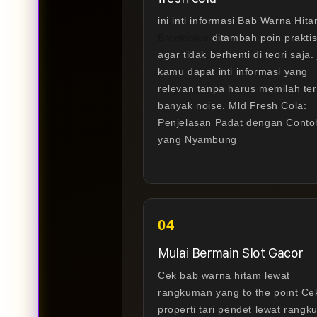
ini inti informasi Bab Warna Hit
Bronkiolus
ditambah poin prakti
agar tidak berhenti di teori saja. 
kamu dapat inti informasi yang
relevan tanpa harus memilah ter
banyak noise. Mld Fresh Cola:
Penjelasan Padat dengan Conto
yang Nyambung
04
Mulai Bermain Slot Gacor
Cek bab warna hitam lewat
rangkuman yang to the point Ce
properti tari pendet lewat rang