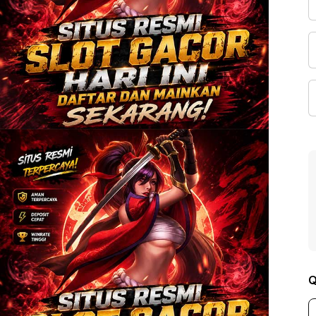
Open
media
3
in
modal
Q