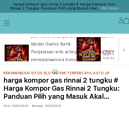
harga kompor gas rinnai 2 tungku # Harga Kompor Gas
Rinnai 2 Tungku: Panduan Pilih yang Masuk Akal…
Klik Disini
Lo
in
REKOMENDASI SITUS SLOT RESMI TERPERCAYA AUTO JP
jadi kamu bisa paham konteks tanpa ikut men
Model Gamis Batik
Penjelasan wtb artinya yang fokus ke makna in
REKOMENDASI SITUS 
SLOT ONLINE
From Rp. 20.000
penggunaannya konotasi
From Rp. 20.000 Rp
REKOMENDASI SITUS SLOT RESMI TERPERCAYA AUTO JP
harga kompor gas rinnai 2 tungku #
Harga Kompor Gas Rinnai 2 Tungku:
Panduan Pilih yang Masuk Akal…
SKU:
333333333
Barcode:
333333333