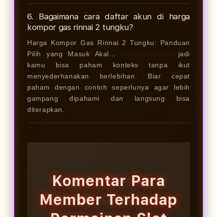
6. Bagaimana cara daftar akun di harga
kompor gas rinnai 2 tungku?
Harga Kompor Gas Rinnai 2 Tungku: Panduan
Pilih yang Masuk Akal…
Oxytetracycline
jadi
kamu bisa paham konteks tanpa ikut
menyederhanakan berlebihan. Biar cepat
paham dengan contoh seperlunya agar lebih
gampang dipahami dan langsung bisa
diterapkan.
Komentar Para
Member Terhadap