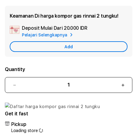
Keamanan Di harga kompor gas rinnai 2 tungku!
Deposit Mulai Dari
20.000 IDR
Add
Pelajari Selengkapnya
Apple
Care
Add
Quantity
Decrease
Incr
quantity
quant
for
for
harga
harg
kompor
komp
Get it fast
gas
gas
Pickup
rinnai
rinnai
Loading store
2
2