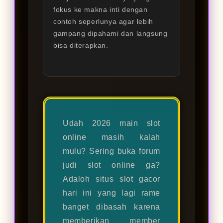
fokus ke makna inti dengan
contoh seperlunya agar lebih
gampang dipahami dan langsung
bisa diterapkan.
Udah 2026 main slot
online masih kalah
mulu? Sering buka forum
judi slot online ga?
Adaloh situs slot gacor
hari ini yang lagi rame
banget dibasah karena
memberikan member