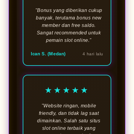
"Bonus yang diberikan cukup
banyak, terutama bonus new
member dan free saldo.
Sangat recommended untuk
pemain slot online."
Ican S. (Medan)
4 hari lalu
★★★★★
"Website ringan, mobile
friendly, dan tidak lag saat
dimainkan. Salah satu situs
slot online terbaik yang