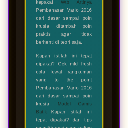
kepakai
Wtb Artinya
Pembahasan Vario 2016
dari dasar sampai poin
krusial ditambah poin
praktis agar tidak
berhenti di teori saja.
Kapan istilah ini tepat
dipakai? Cek mld fresh
cola lewat rangkuman
yang to the point
Pembahasan Vario 2016
dari dasar sampai poin
krusial
Model Gamis
Batik
Kapan istilah ini
tepat dipakai? dan tips
memilih opsi yang paling