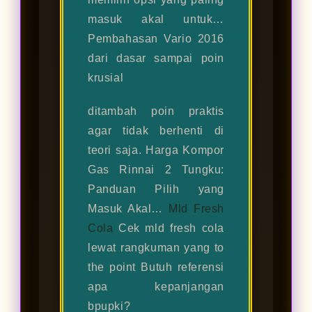
masuk akal untuk…
Pembahasan Vario 2016
dari dasar sampai poin
krusial
ditambah poin praktis
agar tidak berhenti di
teori saja. Harga Kompor
Gas Rinnai 2 Tungku:
Panduan Pilih yang
Masuk Akal…
Mld Fresh
Cola
Cek mld fresh cola
lewat rangkuman yang to
the point Butuh referensi
apa kepanjangan
bpupki?