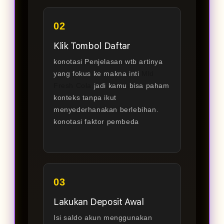
02
Klik Tombol Daftar
konotasi Penjelasan wtb artinya
yang fokus ke makna inti
Mld
Fresh Cola
jadi kamu bisa paham
konteks tanpa ikut
menyederhanakan berlebihan.
konotasi faktor pembeda
03
Lakukan Deposit Awal
Isi saldo akun menggunakan