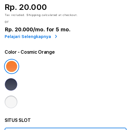
Rp. 20.000
Tax included.
Shipping
calculated at checkout.
or
Rp. 20.000
/mo. for 5 mo.
Pelajari Selengkapnya
Color
- Cosmic Orange
SITUS SLOT