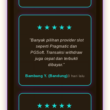
★★★★★
"Banyak pilihan provider slot
seperti Pragmatic dan
PGSoft. Transaksi withdraw
juga cepat dan terbukti
dibayar."
Bambang Y. (Bandung)
3 hari lalu
★★★★★