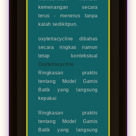
kemenangan secara
terus - menerus tanpa
kalah sedikitpun.
oxytetracycline dibahas
secara ringkas namun
tetap kontekstual
Oxytetracycline
Ringkasan praktis
tentang Model Gamis
Batik yang langsung
kepakai
Ringkasan praktis
tentang Model Gamis
Batik yang langsung