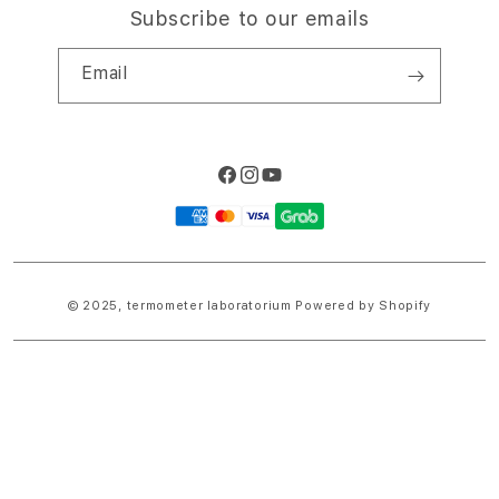
Subscribe to our emails
Email
Facebook
Instagram
YouTube
Payment
methods
© 2025,
termometer laboratorium
Powered by Shopify