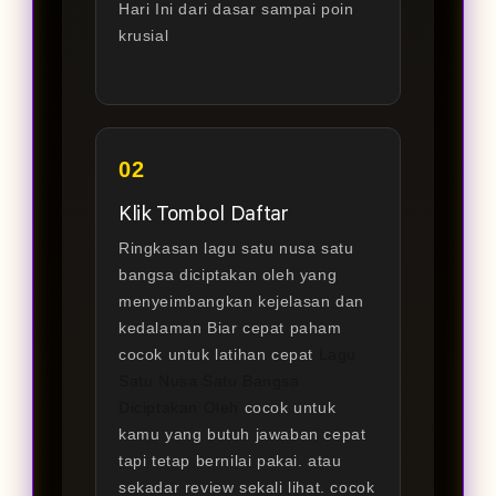
Hari Ini dari dasar sampai poin
krusial
02
Klik Tombol Daftar
Ringkasan lagu satu nusa satu
bangsa diciptakan oleh yang
menyeimbangkan kejelasan dan
kedalaman Biar cepat paham
cocok untuk latihan cepat
Lagu
Satu Nusa Satu Bangsa
Diciptakan Oleh
cocok untuk
kamu yang butuh jawaban cepat
tapi tetap bernilai pakai. atau
sekadar review sekali lihat. cocok