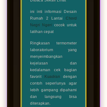
Dibaca Sekali Lihat
ini inti informasi Desain
Rumah 2 Lantai
Chord
Negri Ngeri
cocok untuk
latihan cepat
Ringkasan termometer
laboratorium yang
menyeimbangkan
kejelasan dan
kedalaman cek bagian
favorit
Kuadran
dengan
contoh seperlunya agar
lebih gampang dipahami
dan langsung bisa
diterapkan.