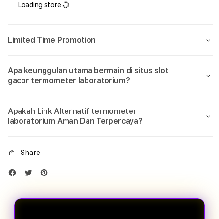
Loading store
praktis
prakt
tentang
tent
Termometer
Term
Laboratorium
Labo
Limited Time Promotion
yang
yang
langsung…
lang
Apa keunggulan utama bermain di situs slot
gacor termometer laboratorium?
Apakah Link Alternatif termometer
laboratorium Aman Dan Terpercaya?
Share