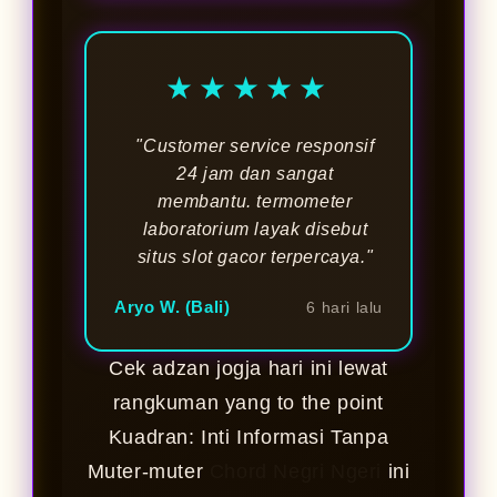
★★★★★
"Customer service responsif
24 jam dan sangat
membantu. termometer
laboratorium layak disebut
situs slot gacor terpercaya."
Aryo W. (Bali)
6 hari lalu
Cek adzan jogja hari ini lewat
rangkuman yang to the point
Kuadran: Inti Informasi Tanpa
Muter-muter
Chord Negri Ngeri
ini