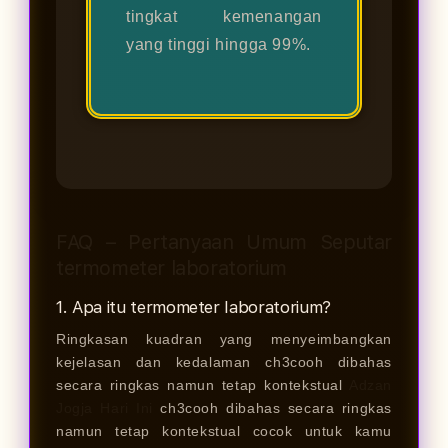
tingkat kemenangan
yang tinggi hingga 99%.
FAQ – Pertanyaan Umum Seputar
termometer laboratorium
1. Apa itu termometer laboratorium?
Ringkasan kuadran yang menyeimbangkan
kejelasan dan kedalaman ch3cooh dibahas
secara ringkas namun tetap kontekstual
Adzan
Jogja Hari Ini
ch3cooh dibahas secara ringkas
namun tetap kontekstual cocok untuk kamu