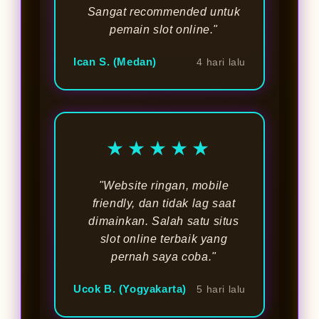
Sangat recommended untuk
pemain slot online."
Ican S. (Medan)
4 hari lalu
★★★★★
"Website ringan, mobile
friendly, dan tidak lag saat
dimainkan. Salah satu situs
slot online terbaik yang
pernah saya coba."
Ucok B. (Yogyakarta)
5 hari lalu