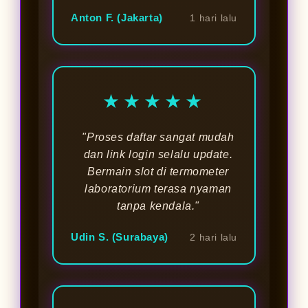
Anton F. (Jakarta)
1 hari lalu
★★★★★
"Proses daftar sangat mudah
dan link login selalu update.
Bermain slot di termometer
laboratorium terasa nyaman
tanpa kendala."
Udin S. (Surabaya)
2 hari lalu