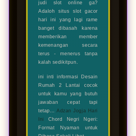
judi slot online ga?
Adaloh situs slot gacor
hari ini yang lagi rame
banget dibasah karena
memberikan member
kemenangan secara
terus - menerus tanpa
kalah sedikitpun.
ini inti informasi Desain
Rumah 2 Lantai cocok
untuk kamu yang butuh
jawaban cepat tapi
tetap…
Adzan Jogja Hari
Ini
Chord Negri Ngeri:
Format Nyaman untuk