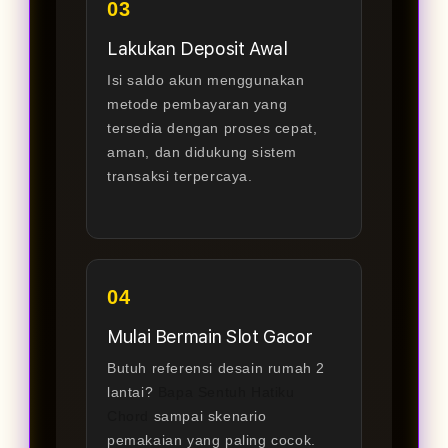
03
Lakukan Deposit Awal
Isi saldo akun menggunakan
metode pembayaran yang
tersedia dengan proses cepat,
aman, dan didukung sistem
transaksi terpercaya.
04
Mulai Bermain Slot Gacor
Butuh referensi desain rumah 2
lantai?
Bapa Sentuh Hatiku
Chord
sampai skenario
pemakaian yang paling cocok.