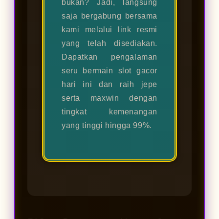
bukan? Jadi, langsung
saja bergabung bersama
kami melalui link resmi
yang telah disediakan.
Dapatkan pengalaman
seru bermain slot gacor
hari ini dan raih jepe
serta maxwin dengan
tingkat kemenangan
yang tinggi hingga 99%.