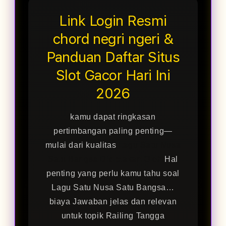
Link Login Resmi
chord negri ngeri &
Panduan Daftar Situs
Slot Gacor Hari Ini
2026
kamu dapat ringkasan
pertimbangan paling penting—
mulai dari kualitas
Lagu Satu Nusa
Satu Bangsa Diciptakan Oleh
Hal
penting yang perlu kamu tahu soal
Lagu Satu Nusa Satu Bangsa…
biaya Jawaban jelas dan relevan
untuk topik Railing Tangga