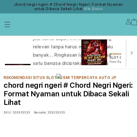
chord negri ngeri # Chord Negri Ngeri: Format Nyaman
untuk Dibaca Sekali Lihat
Klik Disini
REKOMENDASI SITUS SLOT RESMI TERPERCAYA AUTO JP
ini inti informasi Desain Rumah 2 Lantai
Lo
Desain Rumah 2 Lantai
in
jadi kamu dapat inti informasi yang
relevan tanpa harus memilah terlalu
banyak… Ringkasan lagu satu nusa
REKOMENDASI SITUS 
SLOT ONLINE
From Rp. 20.000
satu bangsa diciptakan oleh yang
menyeimbangkan kejelasan dan
REKOMENDASI SITUS SLOT RESMI TERPERCAYA AUTO JP
kedalaman
chord negri ngeri # Chord Negri Ngeri:
From Rp. 20.000 Rp
Format Nyaman untuk Dibaca Sekali
Lihat
SKU:
333333333
Barcode:
333333333