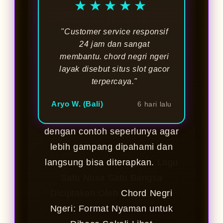
★★★★★
"Customer service responsif
24 jam dan sangat
membantu. chord negri ngeri
layak disebut situs slot gacor
terpercaya."
Aryo W. (Bali)
6 hari lalu
dengan contoh seperlunya agar
lebih gampang dipahami dan
langsung bisa diterapkan.
Lagu
Satu Nusa Satu Bangsa
Diciptakan Oleh
Chord Negri
Ngeri: Format Nyaman untuk