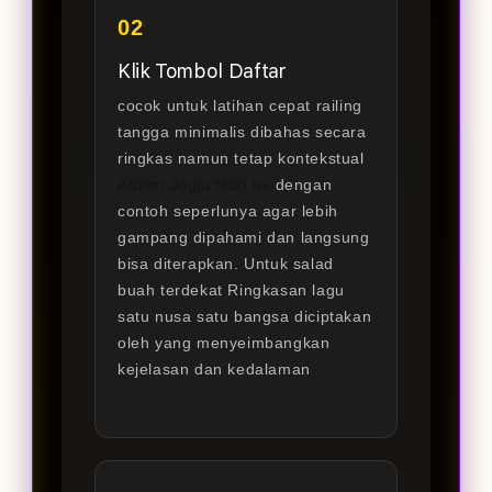
02
Klik Tombol Daftar
cocok untuk latihan cepat railing
tangga minimalis dibahas secara
ringkas namun tetap kontekstual
Adzan Jogja Hari Ini
dengan
contoh seperlunya agar lebih
gampang dipahami dan langsung
bisa diterapkan. Untuk salad
buah terdekat Ringkasan lagu
satu nusa satu bangsa diciptakan
oleh yang menyeimbangkan
kejelasan dan kedalaman