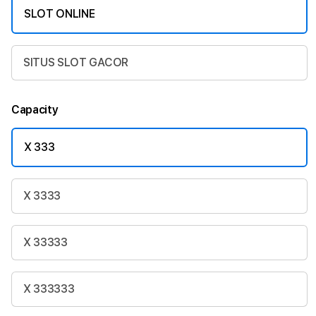
SLOT ONLINE
SITUS SLOT GACOR
Capacity
X 333
X 3333
X 33333
X 333333