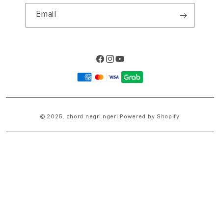
Email
Facebook
Instagram
YouTube
Payment
methods
© 2025,
chord negri ngeri
Powered by Shopify