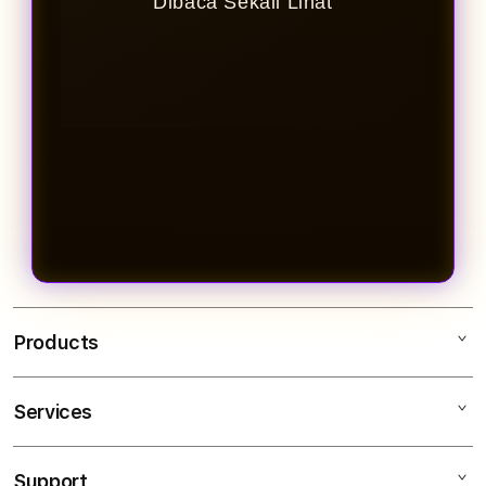
Dibaca Sekali Lihat
Products
Services
chord negri ngeri
SLOT ONLINE
Support
AppleCare+