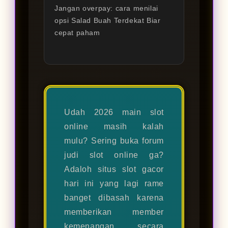
Jangan overpay: cara menilai
opsi Salad Buah Terdekat Biar
cepat paham
Udah 2026 main slot
online masih kalah
mulu? Sering buka forum
judi slot online ga?
Adaloh situs slot gacor
hari ini yang lagi rame
banget dibasah karena
memberikan member
kemenangan secara