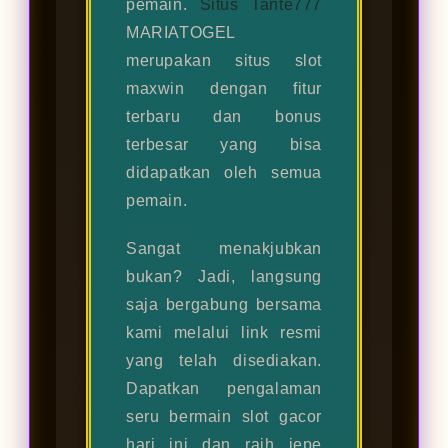
pemain.
Situs Tante777
MARIATOGEL
merupakan situs slot
maxwin dengan fitur
terbaru dan bonus
terbesar yang bisa
didapatkan oleh semua
pemain.
Sangat menakjubkan
bukan? Jadi, langsung
saja bergabung bersama
kami melalui link resmi
yang telah disediakan.
Dapatkan pengalaman
seru bermain slot gacor
hari ini dan raih jepe