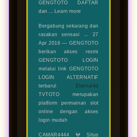
GENGTOTO DAFTAR
dan ... Learn more
Bergabung sekarang dan
rasakan sensasi ... 27
Apr 2016 — GENGTOTO
berikan akses resmi
GENGTOTO LOGIN
melalui link GENGTOTO
LOGIN ALTERNATIF
terbaru!
Eternal4d
TVTOTO merupakan
platform permainan slot
online dengan akses
login mudah
CAMAR4444 𖤍 Situs