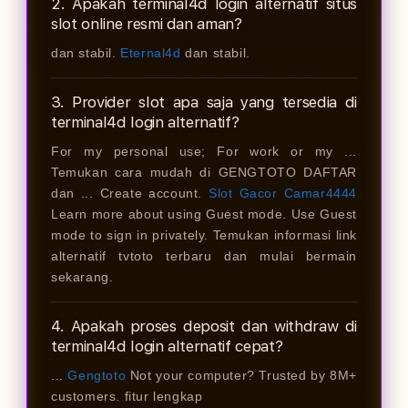
2. Apakah terminal4d login alternatif situs
slot online resmi dan aman?
dan stabil.
Eternal4d
dan stabil.
3. Provider slot apa saja yang tersedia di
terminal4d login alternatif?
For my personal use; For work or my ...
Temukan cara mudah di GENGTOTO DAFTAR
dan ... Create account.
Slot Gacor Camar4444
Learn more about using Guest mode. Use Guest
mode to sign in privately. Temukan informasi link
alternatif tvtoto terbaru dan mulai bermain
sekarang.
4. Apakah proses deposit dan withdraw di
terminal4d login alternatif cepat?
...
Gengtoto
Not your computer? Trusted by 8M+
customers. fitur lengkap