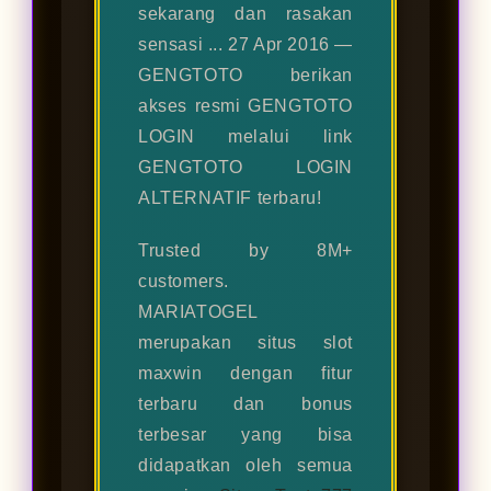
sekarang dan rasakan
sensasi ... 27 Apr 2016 —
GENGTOTO berikan
akses resmi GENGTOTO
LOGIN melalui link
GENGTOTO LOGIN
ALTERNATIF terbaru!
Trusted by 8M+
customers.
MARIATOGEL
merupakan situs slot
maxwin dengan fitur
terbaru dan bonus
terbesar yang bisa
didapatkan oleh semua