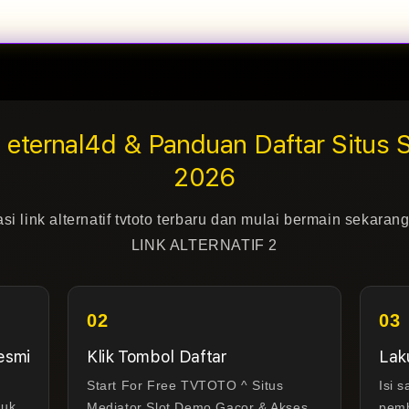
media
9
in
modal
 eternal4d & Panduan Daftar Situs Sl
2026
link alternatif tvtoto terbaru dan mulai bermain sekaran
LINK ALTERNATIF 2
02
03
esmi
Klik Tombol Daftar
Lak
Start For Free TVTOTO ^ Situs
Isi 
tuk
Mediator Slot Demo Gacor & Akses
pemb