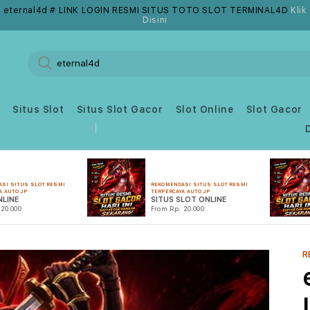
eternal4d # LINK LOGIN RESMI SITUS TOTO SLOT TERMINAL4D
Klik
Disini
Situs Slot
Situs Slot Gacor
Slot Online
Slot Gacor
SI SITUS SLOT RESMI
REKOMENDASI SITUS SLOT RESMI
A AUTO JP
TERPERCAYA AUTO JP
NLINE
SITUS SLOT ONLINE
 20.000
From Rp. 20.000
R