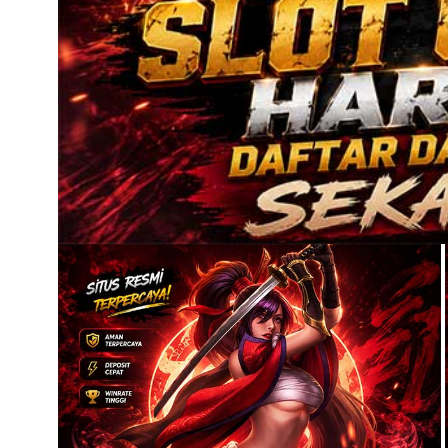
Open
media
1
in
modal