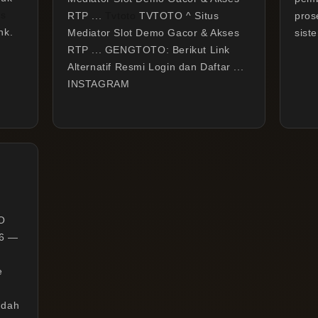
us
RTP ...
Tvtoto
TVTOTO ^ Situs
pros
nk.
Mediator Slot Demo Gacor & Akses
sist
RTP ... GENGTOTO: Berikut Link
Alternatif Resmi Login dan Daftar ...
INSTAGRAM
O
6 —
e
udah