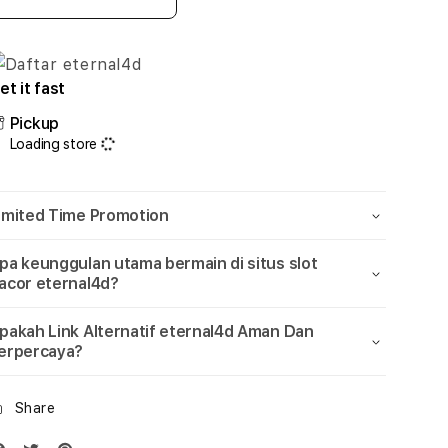
Decrease
Increase
quantity
quantity
for
for
eternal4d
eternal4d
#
#
et it fast
LINK
LINK
Pickup
LOGIN
LOGIN
Loading store
RESMI
RESMI
SITUS
SITUS
TOTO
TOTO
SLOT
SLOT
imited Time Promotion
TERMINAL4D
TERMINAL4D
pa keunggulan utama bermain di situs slot
acor eternal4d?
pakah Link Alternatif eternal4d Aman Dan
erpercaya?
Share