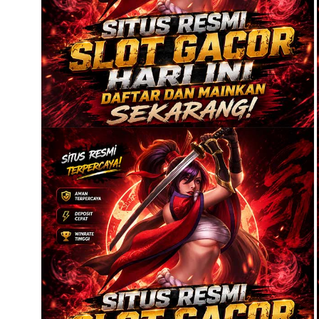
Open
media
2
in
modal