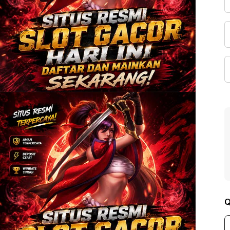
Open
media
3
in
modal
Q