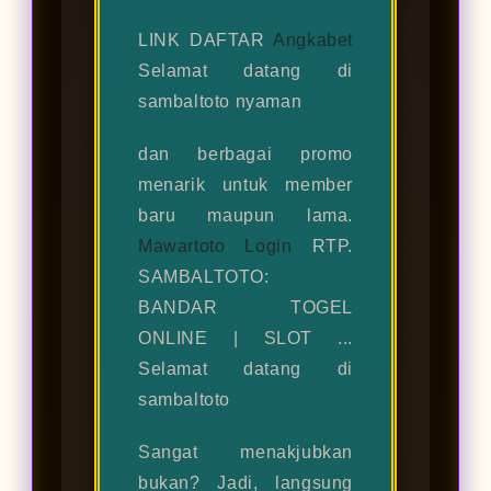
LINK DAFTAR
Angkabet
Selamat datang di
sambaltoto nyaman
dan berbagai promo
menarik untuk member
baru maupun lama.
Mawartoto Login
RTP.
SAMBALTOTO:
BANDAR TOGEL
ONLINE | SLOT ...
Selamat datang di
sambaltoto
Sangat menakjubkan
bukan? Jadi, langsung