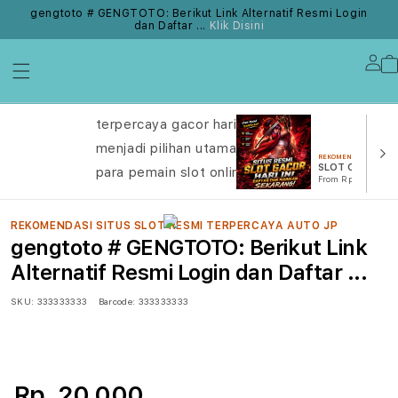
gengtoto # GENGTOTO: Berikut Link Alternatif Resmi Login
dan Daftar ...
Klik Disini
REKOMENDASI SITUS SLOT RESMI TERPERCAYA AUTO JP
nyaman
Lo
Slot Mahjong Camar4444
in
CAMAR4444 Situs slot
terpercaya gacor hari ini
menjadi pilihan utama
REKOMENDASI SITUS 
SLOT ONLINE
para pemain slot online
From Rp. 20.000
yang ingin mendapatkan
pengalaman bermain
REKOMENDASI SITUS SLOT RESMI TERPERCAYA AUTO JP
gengtoto # GENGTOTO: Berikut Link
aman
From Rp. 20.000 Rp
Alternatif Resmi Login dan Daftar ...
SKU:
333333333
Barcode:
333333333
Rp. 20.000