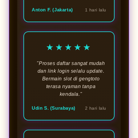
Anton F. (Jakarta)
1 hari lalu
★★★★★
"Proses daftar sangat mudah
dan link login selalu update.
Bermain slot di gengtoto
terasa nyaman tanpa
kendala."
Udin S. (Surabaya)
2 hari lalu