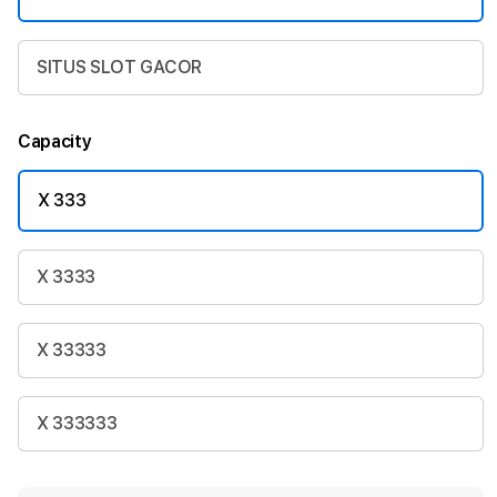
SITUS SLOT GACOR
Capacity
X 333
X 3333
X 33333
X 333333