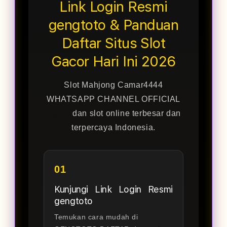
Link Login Resmi
gengtoto & Panduan
Daftar Situs Slot
Gacor Hari Ini 2026
Slot Mahjong Camar4444
WHATSAPP CHANNEL OFFICIAL
Tvtoto
dan slot online terbesar dan
terpercaya Indonesia.
01
Kunjungi Link Login Resmi
gengtoto
Temukan cara mudah di