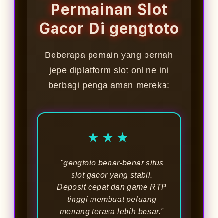
Permainan Slot
Gacor Di gengtoto
Beberapa pemain yang pernah
jepe diplatform slot online ini
berbagi pengalaman mereka:
★★★
"gengtoto benar-benar situs
slot gacor yang stabil.
Deposit cepat dan game RTP
tinggi membuat peluang
menang terasa lebih besar."