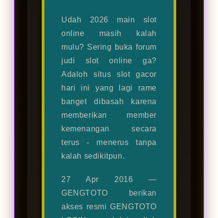
Udah 2026 main slot
online masih kalah
mulu? Sering buka forum
judi slot online ga?
Adaloh situs slot gacor
hari ini yang lagi rame
banget dibasah karena
memberikan member
kemenangan secara
terus - menerus tanpa
kalah sedikitpun.
27 Apr 2016 —
GENGTOTO berikan
akses resmi GENGTOTO