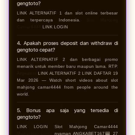
gengtoto?
LINK ALTERNATIF 1 dan slot online terbesar
dan terpercaya Indonesia.
Slot Mahjong
Camar4444
LINK LOGIN
4. Apakah proses deposit dan withdraw di
gengtoto cepat?
LINK ALTERNATIF 2 dan berbagai promo
menarik untuk member baru maupun lama. RTP.
Angkabet
LINK ALTERNATIF 2 LINK DAFTAR 19
Mar 2026 — Watch short videos about slot
mahjong camar4444 from people around the
world.
5. Bonus apa saja yang tersedia di
gengtoto?
LINK LOGIN Slot Mahjong Camar4444
Mawartoto Login
nyaman ANGKABET167🎰 27