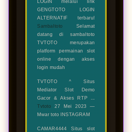
LOGIN melalui link
GENGTOTO LOGIN
ALTERNATIF terbaru!
Sambaltoto
Selamat
datang di sambaltoto
TVTOTO merupakan
platform permainan slot
online dengan akses
login mudah
TVTOTO ^ Situs
Mediator Slot Demo
Gacor & Akses RTP ...
Tvtoto
27 Mei 2023 —
Mwar toto INSTAGRAM
CAMAR4444 Situs slot