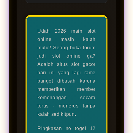
Udah 2026 main slot
online masih kalah
mulu? Sering buka forum
judi slot online ga?
Adaloh situs slot gacor
hari ini yang lagi rame
banget dibasah karena
memberikan member
kemenangan secara
terus - menerus tanpa
kalah sedikitpun.
Ringkasan no togel 12