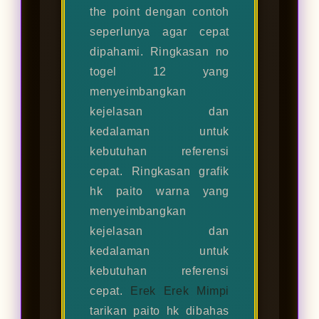
the point dengan contoh
seperlunya agar cepat
dipahami. Ringkasan no
togel 12 yang
menyeimbangkan
kejelasan dan
kedalaman untuk
kebutuhan referensi
cepat. Ringkasan grafik
hk paito warna yang
menyeimbangkan
kejelasan dan
kedalaman untuk
kebutuhan referensi
cepat.
Erek Erek Mimpi
tarikan paito hk dibahas