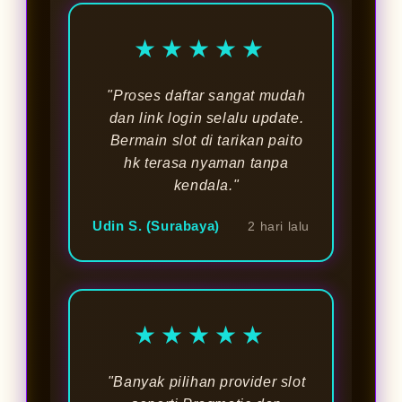
★★★★★
"Proses daftar sangat mudah
dan link login selalu update.
Bermain slot di tarikan paito
hk terasa nyaman tanpa
kendala."
Udin S. (Surabaya)
2 hari lalu
★★★★★
"Banyak pilihan provider slot