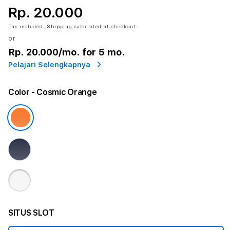
Rp. 20.000
Tax included.
Shipping
calculated at checkout.
or
Rp. 20.000
/mo. for 5 mo.
Pelajari Selengkapnya
Color
- Cosmic Orange
SITUS SLOT