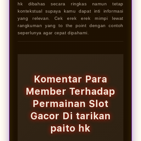
hk dibahas secara ringkas namun tetap
kontekstual supaya kamu dapat inti informasi
yang relevan. Cek erek erek mimpi lewat
rangkuman yang to the point dengan contoh
seperlunya agar cepat dipahami.
Komentar Para
Member Terhadap
Permainan Slot
Gacor Di tarikan
paito hk