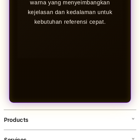
warna yang menyeimbangkan
kejelasan dan kedalaman untuk
kebutuhan referensi cepat.
Products
Services