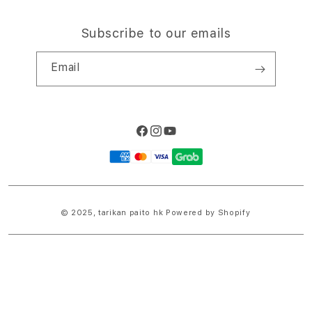
Subscribe to our emails
Email
Facebook
Instagram
YouTube
Payment
methods
© 2025,
tarikan paito hk
Powered by Shopify