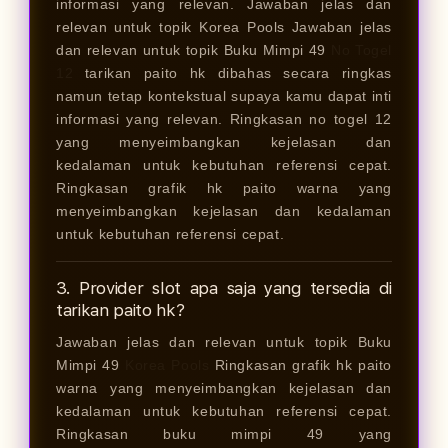
informasi yang relevan. Jawaban jelas dan
relevan untuk topik Korea Pools Jawaban jelas
dan relevan untuk topik Buku Mimpi 49
No Togel
12
tarikan paito hk dibahas secara ringkas
namun tetap kontekstual supaya kamu dapat inti
informasi yang relevan. Ringkasan no togel 12
yang menyeimbangkan kejelasan dan
kedalaman untuk kebutuhan referensi cepat.
Ringkasan grafik hk paito warna yang
menyeimbangkan kejelasan dan kedalaman
untuk kebutuhan referensi cepat.
3. Provider slot apa saja yang tersedia di
tarikan paito hk?
Jawaban jelas dan relevan untuk topik Buku
Mimpi 49
Korea Pools
Ringkasan grafik hk paito
warna yang menyeimbangkan kejelasan dan
kedalaman untuk kebutuhan referensi cepat.
Ringkasan buku mimpi 49 yang