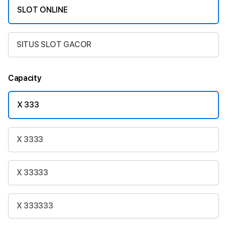
SLOT ONLINE
SITUS SLOT GACOR
Capacity
X 333
X 3333
X 33333
X 333333