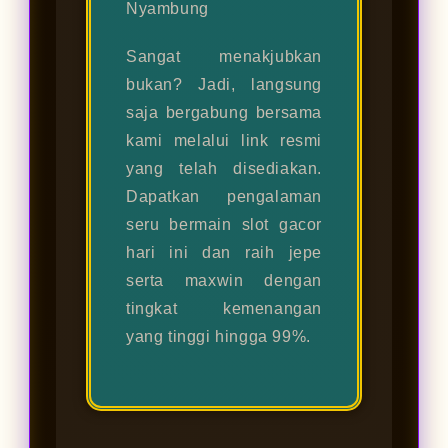
Nyambung
Sangat menakjubkan
bukan? Jadi, langsung
saja bergabung bersama
kami melalui link resmi
yang telah disediakan.
Dapatkan pengalaman
seru bermain slot gacor
hari ini dan raih jepe
serta maxwin dengan
tingkat kemenangan
yang tinggi hingga 99%.