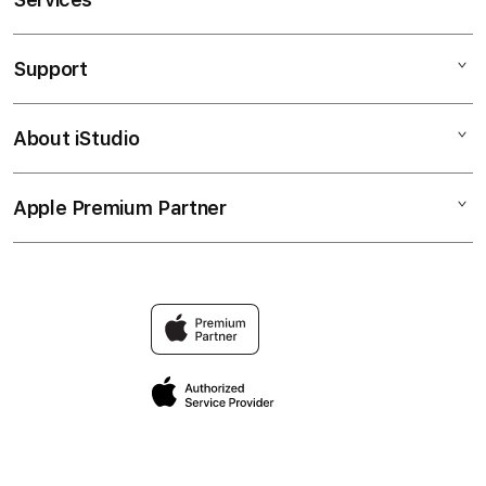
tarikan paito hk
SLOT ONLINE
Support
AppleCare+
SITUS SLOT GACOR
Corporate
SLOT GACOR
About iStudio
My Account
Slot Online
SITUS SLOT ONLINE
Collection & Delivery
Elush Service Provider
SITUS SLOT GACOR
Apple Premium Partner
About Us
Returns & Exchanges
Financing Options
SLOT GACOR TERPOPULER
Find an iStudio near you
Contact Us
Trade-in
SLOT
Why Shop at iStudio
FAQ
Traveller’s Reservation
Elush Corporate Website
Privacy Policy
Site Terms of Use