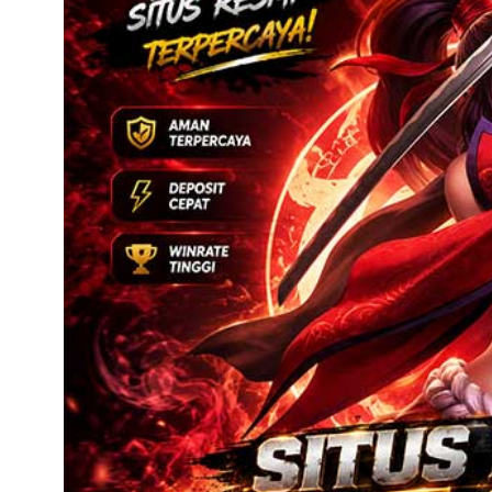
kebutuhan
referensi cepat.
Jawaban jelas dan
relevan untuk
topik Ikatan
Kovalen Rangkap 2
Jawaban jelas dan
relevan untuk
topik Buku Mimpi
49
From Rp. 20.000 Rp