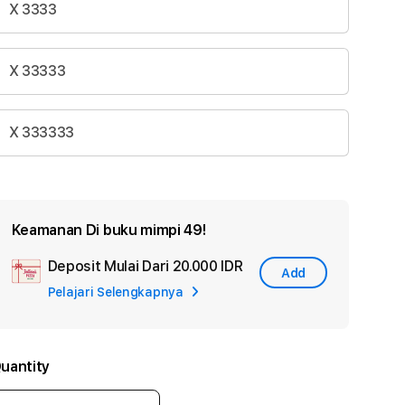
X 3333
X 33333
X 333333
Keamanan Di buku mimpi 49!
Deposit Mulai Dari
20.000 IDR
Add
Add
Pelajari Selengkapnya
Apple
Care
uantity