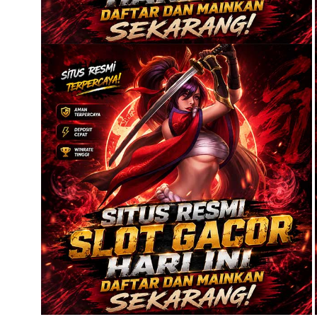
Open
media
6
in
modal