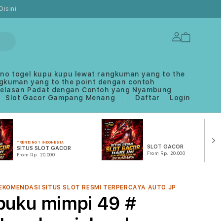
 Disini
Log
Cart
in
 no togel kupu kupu lewat rangkuman yang to the
ngkuman yang to the point dengan contoh
enjelasan Padat dengan Contoh yang Nyambung
Slot Gacor Gampang Menang
Daftar
Login
TRENDING 1 INDONESIA
SLOT GACOR
SITUS SLOT GACOR
From Rp. 20.000
From Rp. 20.000
EKOMENDASI SITUS SLOT RESMI TERPERCAYA AUTO JP
buku mimpi 49 #