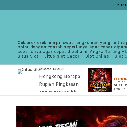
referensi cepat.
buku
Ringkasan no togel
ikan mas yang
menyeimbangkan
kejelasan dan
Cek erek erek mimpi lewat rangkuman yang to the
kedalaman untuk
point dengan contoh seperlunya agar cepat dipa
seperlunya agar cepat dipahami. Angka Tarung Hk
kebutuhan
Situs Slot
Situs Slot Gacor
Slot Online
Slot 
referensi cepat.
5000 Dolar
Hongkong Berapa
REKOMENDA
TERPERCAY
Rupiah
Ringkasan
SLOT O
From Rp.
angka tarung hk
yang
Skip to
menyeimbangkan
product
kejelasan dan
information
kedalaman untuk