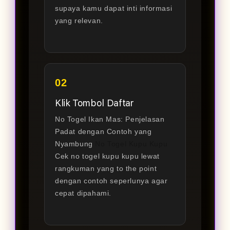
supaya kamu dapat inti informasi
yang relevan.
02
Klik Tombol Daftar
No Togel Ikan Mas: Penjelasan
Padat dengan Contoh yang
Nyambung
No Togel Kupu Kupu
Cek no togel kupu kupu lewat
rangkuman yang to the point
dengan contoh seperlunya agar
cepat dipahami.