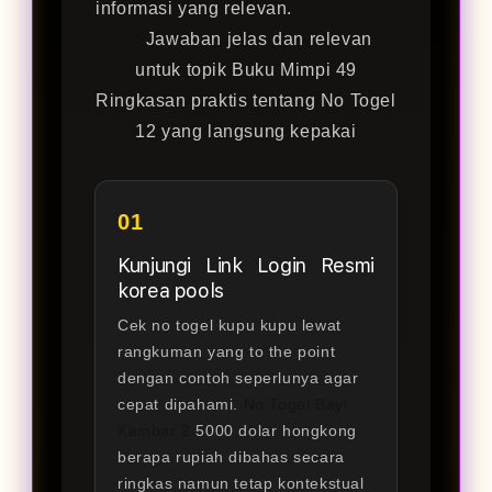
informasi yang relevan.
Buku Mimpi
49
Jawaban jelas dan relevan
untuk topik Buku Mimpi 49
Ringkasan praktis tentang No Togel
12 yang langsung kepakai
01
Kunjungi Link Login Resmi
korea pools
Cek no togel kupu kupu lewat
rangkuman yang to the point
dengan contoh seperlunya agar
cepat dipahami.
No Togel Bayi
Kembar 2
5000 dolar hongkong
berapa rupiah dibahas secara
ringkas namun tetap kontekstual