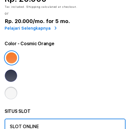
Tax included.
Shipping
calculated at checkout.
or
Rp. 20.000
/mo. for 5 mo.
Pelajari Selengkapnya
Color
- Cosmic Orange
SITUS SLOT
SLOT ONLINE