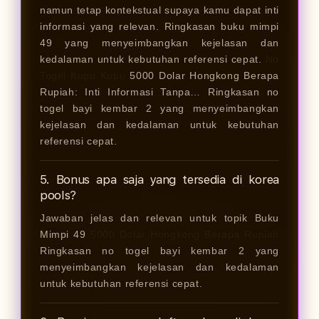
namun tetap kontekstual supaya kamu dapat inti
informasi yang relevan. Ringkasan buku mimpi
49 yang menyeimbangkan kejelasan dan
kedalaman untuk kebutuhan referensi cepat.
No
Togel Kupu Kupu
5000 Dolar Hongkong Berapa
Rupiah: Inti Informasi Tanpa… Ringkasan no
togel bayi kembar 2 yang menyeimbangkan
kejelasan dan kedalaman untuk kebutuhan
referensi cepat.
5. Bonus apa saja yang tersedia di korea
pools?
Jawaban jelas dan relevan untuk topik Buku
Mimpi 49
5000 Dolar Hongkong Berapa Rupiah
Ringkasan no togel bayi kembar 2 yang
menyeimbangkan kejelasan dan kedalaman
untuk kebutuhan referensi cepat.