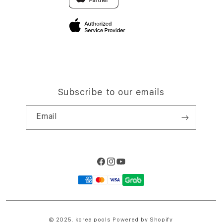
Privacy Policy
Site Terms of Use
Subscribe to our emails
Email
Facebook
Instagram
YouTube
Payment
methods
© 2025,
korea pools
Powered by Shopify