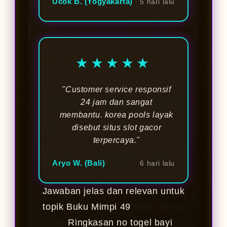
Ucok B. (Yogyakarta)
5 hari lalu
★★★★★
"Customer service responsif
24 jam dan sangat
membantu. korea pools layak
disebut situs slot gacor
terpercaya."
Aryo W. (Bali)
6 hari lalu
Jawaban jelas dan relevan untuk
topik Buku Mimpi 49
Buku Mimpi
49
Ringkasan no togel bayi