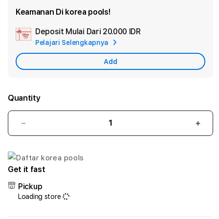
Keamanan Di korea pools!
Deposit Mulai Dari
20.000 IDR
Add
Pelajari Selengkapnya
Apple
Care
Add
Quantity
Decrease
Incr
quantity
quant
for
for
korea
kore
pools
pool
Get it fast
#
#
Pickup
Jawaban
Jawa
Loading store
jelas
jelas
dan
dan