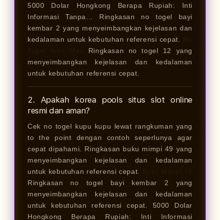
5000 Dolar Hongkong Berapa Rupiah: Inti
Informasi Tanpa… Ringkasan no togel bayi
kembar 2 yang menyeimbangkan kejelasan dan
kedalaman untuk kebutuhan referensi cepat.
No
Togel Ikan Mas
Ringkasan no togel 12 yang
menyeimbangkan kejelasan dan kedalaman
untuk kebutuhan referensi cepat.
2. Apakah korea pools situs slot online
resmi dan aman?
Cek no togel kupu kupu lewat rangkuman yang
to the point dengan contoh seperlunya agar
cepat dipahami. Ringkasan buku mimpi 49 yang
menyeimbangkan kejelasan dan kedalaman
untuk kebutuhan referensi cepat.
Buku Mimpi 49
Ringkasan no togel bayi kembar 2 yang
menyeimbangkan kejelasan dan kedalaman
untuk kebutuhan referensi cepat. 5000 Dolar
Hongkong Berapa Rupiah: Inti Informasi