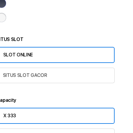
ITUS SLOT
SLOT ONLINE
SITUS SLOT GACOR
apacity
X 333