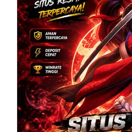
praktis agar tidak
berhenti di teori
saja.
From Rp. 20.000 Rp