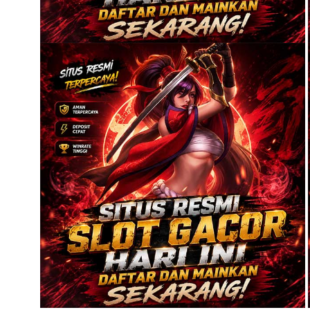
Open
media
6
in
modal