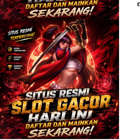
Open
media
7
in
modal