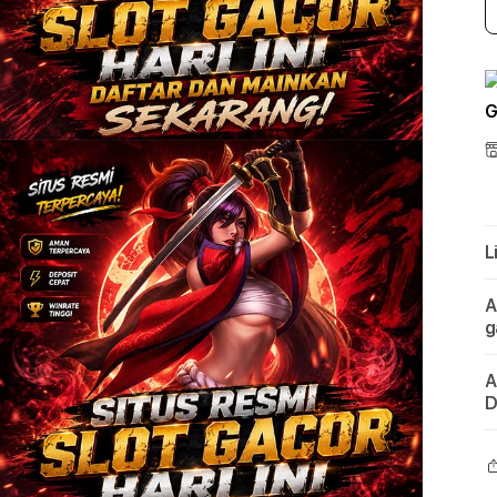
G
Open
media
5
in
modal
L
A
g
A
D