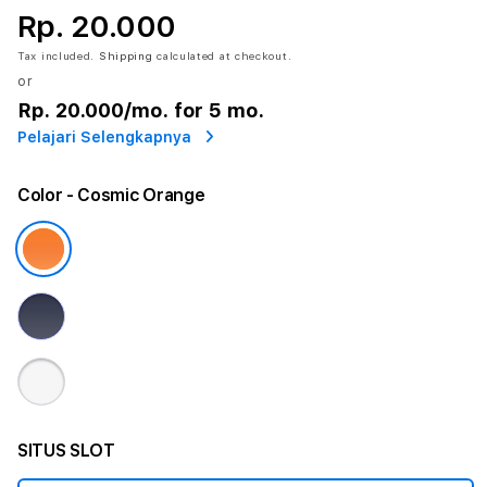
Rp. 20.000
Tax included.
Shipping
calculated at checkout.
or
Rp. 20.000
/mo. for 5 mo.
Pelajari Selengkapnya
Color
- Cosmic Orange
SITUS SLOT