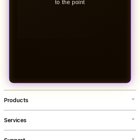
to the point
Products
Services
sengkuni artinya
SLOT ONLINE