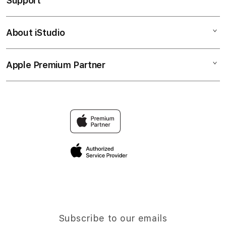
Support
AppleCare+
SITUS SLOT GACOR
Corporate
SLOT GACOR
About iStudio
My Account
Slot Online
SITUS SLOT ONLINE
Collection & Delivery
Elush Service Provider
SITUS SLOT GACOR
Apple Premium Partner
About Us
Returns & Exchanges
Financing Options
SLOT GACOR TERPOPULER
Find an iStudio near you
Contact Us
Trade-in
SLOT
Why Shop at iStudio
FAQ
Traveller’s Reservation
Elush Corporate Website
Privacy Policy
Site Terms of Use
Subscribe to our emails