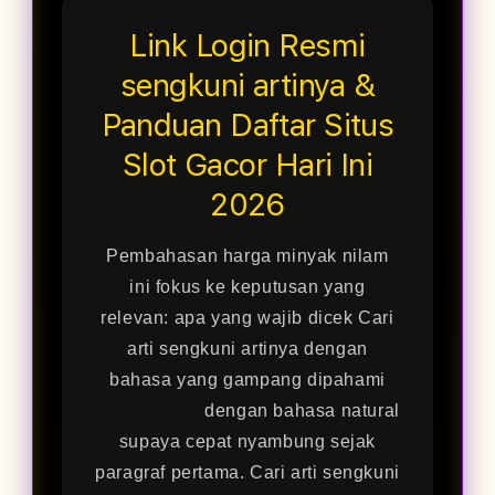
Link Login Resmi
sengkuni artinya &
Panduan Daftar Situs
Slot Gacor Hari Ini
2026
Pembahasan harga minyak nilam
ini fokus ke keputusan yang
relevan: apa yang wajib dicek Cari
arti sengkuni artinya dengan
bahasa yang gampang dipahami
Obat Kapsul
dengan bahasa natural
supaya cepat nyambung sejak
paragraf pertama. Cari arti sengkuni