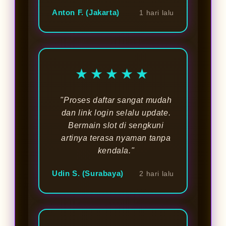
Anton F. (Jakarta)
1 hari lalu
★★★★★
"Proses daftar sangat mudah
dan link login selalu update.
Bermain slot di sengkuni
artinya terasa nyaman tanpa
kendala."
Udin S. (Surabaya)
2 hari lalu