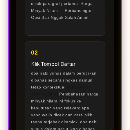
sejak paragraf pertama. Harga
Minyak Nilam — Perbandingan
Opsi Biar Nggak Salah Ambil
02
Klik Tombol Daftar
doa nabi yunus dalam perut ikan
dibahas secara ringkas namun
tetap kontekstual
Kontrakan
Jakarta Barat
Pembahasan harga
minyak nilam ini fokus ke
keputusan yang relevan: apa
yang wajib dicek dan cara pilih
tanpa terjebak gimmick. doa nabi
yunus dalam perut ikan dibahas