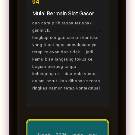
04
Mulai Bermain Slot Gacor
dan cara pilih tanpa terjebak
gimmick.
Foto Monyet Boncengan
lengkap dengan contoh konteks
yang tepat agar pemakaiannya
tetap relevan dan tidak… jadi
kamu bisa langsung fokus ke
bagian penting tanpa
kebingungan… doa nabi yunus
dalam perut ikan dibahas secara
ringkas namun tetap kontekstual