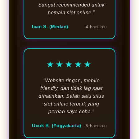
Sangat recommended untuk
pemain slot online."
Ican S. (Medan)
4 hari lalu
★★★★★
"Website ringan, mobile
friendly, dan tidak lag saat
dimainkan. Salah satu situs
slot online terbaik yang
pernah saya coba."
Ucok B. (Yogyakarta)
5 hari lalu