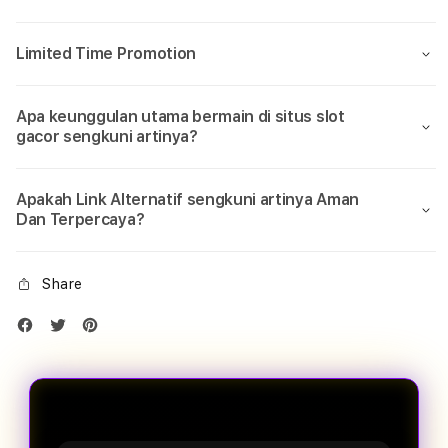
konteks
kont
Sengkuni
Seng
Artinya
Artin
Limited Time Promotion
yang
yang
sering
serin
bikin
bikin
Apa keunggulan utama bermain di situs slot
salah
salah
gacor sengkuni artinya?
paham
pah
Apakah Link Alternatif sengkuni artinya Aman
Dan Terpercaya?
Share