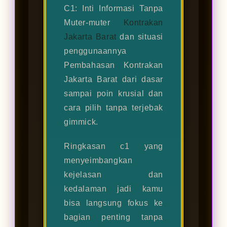
C1: Inti Informasi Tanpa
Muter-muter
Kontrakan
Jakarta Barat
dan situasi
penggunaannya
Pembahasan Kontrakan
Jakarta Barat dari dasar
sampai poin krusial dan
cara pilih tanpa terjebak
gimmick.
Ringkasan c1 yang
menyeimbangkan
kejelasan dan
kedalaman jadi kamu
bisa langsung fokus ke
bagian penting tanpa