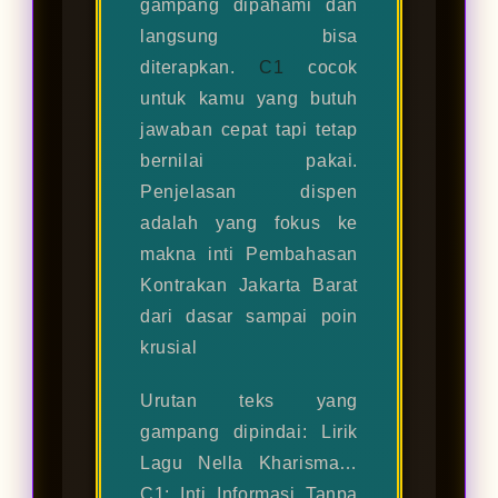
gampang dipahami dan
langsung bisa
diterapkan.
C1
cocok
untuk kamu yang butuh
jawaban cepat tapi tetap
bernilai pakai.
Penjelasan dispen
adalah yang fokus ke
makna inti Pembahasan
Kontrakan Jakarta Barat
dari dasar sampai poin
krusial
Urutan teks yang
gampang dipindai: Lirik
Lagu Nella Kharisma…
C1: Inti Informasi Tanpa