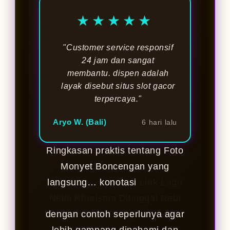
★★★★★
"Customer service responsif
24 jam dan sangat
membantu. dispen adalah
layak disebut situs slot gacor
terpercaya."
Aryo W. (Bali)
6 hari lalu
Ringkasan praktis tentang Foto
Monyet Boncengan yang
langsung… konotasi
Lirik Lagu
Nella Kharisma Ditinggal Rabi
dengan contoh seperlunya agar