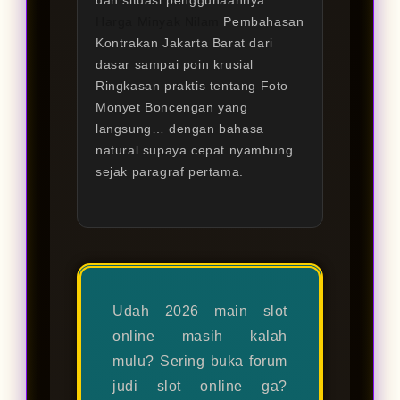
dan situasi penggunaannya
Harga Minyak Nilam
Pembahasan
Kontrakan Jakarta Barat dari
dasar sampai poin krusial
Ringkasan praktis tentang Foto
Monyet Boncengan yang
langsung… dengan bahasa
natural supaya cepat nyambung
sejak paragraf pertama.
Udah 2026 main slot
online masih kalah
mulu? Sering buka forum
judi slot online ga?