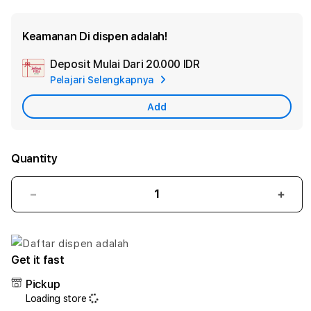
Keamanan Di dispen adalah!
Deposit Mulai Dari
20.000 IDR
Add
Pelajari Selengkapnya
Apple
Care
Add
Quantity
Decrease
Incr
quantity
quant
for
for
dispen
disp
adalah
adal
Get it fast
#
#
Pickup
Penjelasan
Penj
Loading store
netral
netra