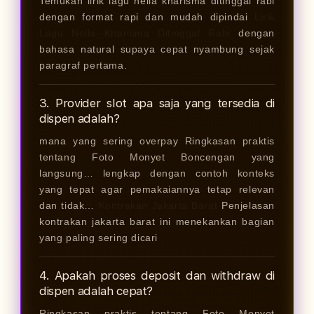
Temukan lirik lagu nella kharisma ditinggal rabi
dengan format rapi dan mudah dipindai
Lirik
Lagu Nella Kharisma Ditinggal Rabi
dengan
bahasa natural supaya cepat nyambung sejak
paragraf pertama.
3. Provider slot apa saja yang tersedia di
dispen adalah?
mana yang sering overpay Ringkasan praktis
tentang Foto Monyet Boncengan yang
langsung… lengkap dengan contoh konteks
yang tepat agar pemakaiannya tetap relevan
dan tidak…
Kontrakan Jakarta Barat
Penjelasan
kontrakan jakarta barat ini menekankan bagian
yang paling sering dicari
4. Apakah proses deposit dan withdraw di
dispen adalah cepat?
Ringkasan praktis tentang Foto Monyet