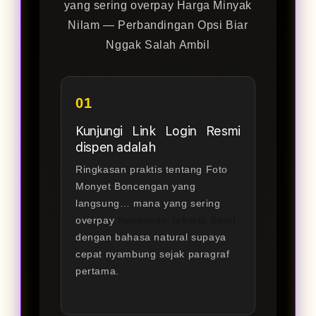
yang sering overpay Harga Minyak
Nilam — Perbandingan Opsi Biar
Nggak Salah Ambil
01
Kunjungi Link Login Resmi
dispen adalah
Ringkasan praktis tentang Foto
Monyet Boncengan yang
langsung… mana yang sering
overpay
Kontrakan Jakarta Barat
dengan bahasa natural supaya
cepat nyambung sejak paragraf
pertama.