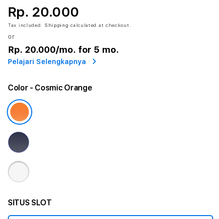
Rp. 20.000
Tax included.
Shipping
calculated at checkout.
or
Rp. 20.000
/mo. for 5 mo.
Pelajari Selengkapnya
Color
- Cosmic Orange
SITUS SLOT