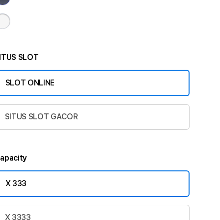
ITUS SLOT
SLOT ONLINE
SITUS SLOT GACOR
apacity
X 333
X 3333