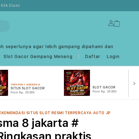
i
Klik Disini
Log
Cart
in
oh seperlunya agar lebih gampang dipahami dan
Slot Gacor Gampang Menang
Daftar
Login
TRENDING 1 INDONESIA
SLOT GACOR
SITUS SLOT GACOR
From Rp. 20.000
From Rp. 20.000
EKOMENDASI SITUS SLOT RESMI TERPERCAYA AUTO JP
sma 8 jakarta #
Ringkasan praktis