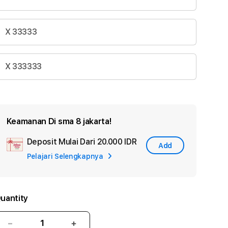
X 33333
X 333333
Keamanan Di sma 8 jakarta!
Deposit Mulai Dari
20.000 IDR
Add
Add
Pelajari Selengkapnya
Apple
Care
uantity