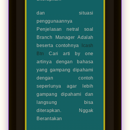
dan situasi
penggunaannya
Penjelasan netral soal
Branch Manager Adalah
beserta contohnya
Icash
Btn
Cari arti by one
artinya dengan bahasa
yang gampang dipahami
dengan contoh
seperlunya agar lebih
gampang dipahami dan
langsung bisa
diterapkan. Nggak
Berantakan