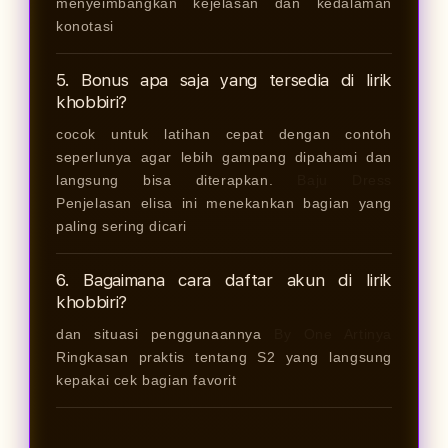
menyeimbangkan kejelasan dan kedalaman
konotasi
5. Bonus apa saja yang tersedia di lirik
khobbiri?
cocok untuk latihan cepat dengan contoh
seperlunya agar lebih gampang dipahami dan
langsung bisa diterapkan.
Baju Dress
Penjelasan elisa ini menekankan bagian yang
paling sering dicari
6. Bagaimana cara daftar akun di lirik
khobbiri?
dan situasi penggunaannya
By One Artinya
Ringkasan praktis tentang S2 yang langsung
kepakai cek bagian favorit