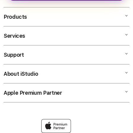
Products
Services
lirik khobbiri
SLOT ONLINE
Support
AppleCare+
SITUS SLOT GACOR
Corporate
SLOT GACOR
About iStudio
My Account
Slot Online
SITUS SLOT ONLINE
Collection & Delivery
Elush Service Provider
SITUS SLOT GACOR
Apple Premium Partner
About Us
Returns & Exchanges
Financing Options
SLOT GACOR TERPOPULER
Find an iStudio near you
Contact Us
Trade-in
SLOT
Why Shop at iStudio
FAQ
Traveller’s Reservation
Elush Corporate Website
Privacy Policy