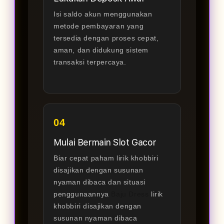
Isi saldo akun menggunakan
metode pembayaran yang
tersedia dengan proses cepat,
aman, dan didukung sistem
transaksi terpercaya.
04
Mulai Bermain Slot Gacor
Biar cepat paham lirik khobbiri
disajikan dengan susunan
nyaman dibaca dan situasi
penggunaannya
Baju Dress
lirik
khobbiri disajikan dengan
susunan nyaman dibaca