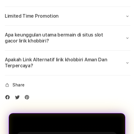
—
—
Susunan
Susu
Rapi,
Rapi,
Limited Time Promotion
Enak
Enak
Dibaca,
Diba
Nggak
Ngga
Apa keunggulan utama bermain di situs slot
Berantakan
Bera
gacor lirik khobbiri?
Apakah Link Alternatif lirik khobbiri Aman Dan
Terpercaya?
Share