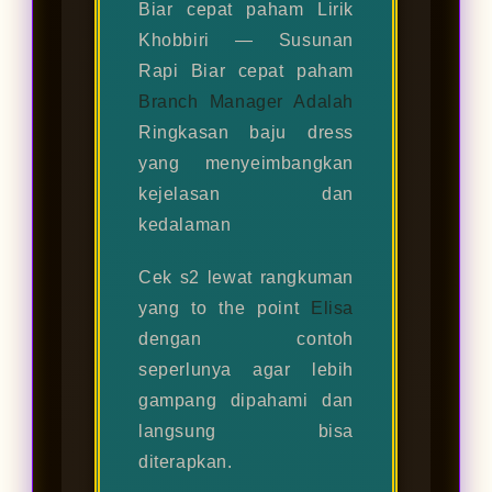
Biar cepat paham Lirik
Khobbiri — Susunan
Rapi Biar cepat paham
Branch Manager Adalah
Ringkasan baju dress
yang menyeimbangkan
kejelasan dan
kedalaman
Cek s2 lewat rangkuman
yang to the point
Elisa
dengan contoh
seperlunya agar lebih
gampang dipahami dan
langsung bisa
diterapkan.