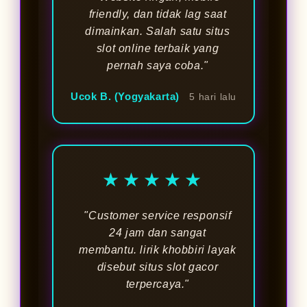
friendly, dan tidak lag saat
dimainkan. Salah satu situs
slot online terbaik yang
pernah saya coba."
Ucok B. (Yogyakarta)
5 hari lalu
★★★★★
"Customer service responsif
24 jam dan sangat
membantu. lirik khobbiri layak
disebut situs slot gacor
terpercaya."