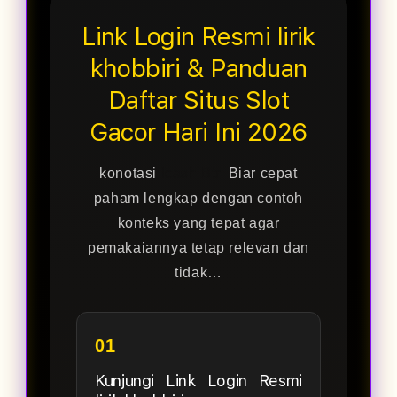
Link Login Resmi lirik
khobbiri & Panduan
Daftar Situs Slot
Gacor Hari Ini 2026
konotasi
Icash Btn
Biar cepat
paham lengkap dengan contoh
konteks yang tepat agar
pemakaiannya tetap relevan dan
tidak…
01
Kunjungi Link Login Resmi