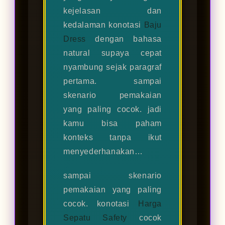
kejelasan dan
kedalaman konotasi
Baju
Dress
dengan bahasa
natural supaya cepat
nyambung sejak paragraf
pertama. sampai
skenario pemakaian
yang paling cocok. jadi
kamu bisa paham
konteks tanpa ikut
menyederhanakan…
sampai skenario
pemakaian yang paling
cocok. konotasi
Harga
Sepatu Safety
cocok