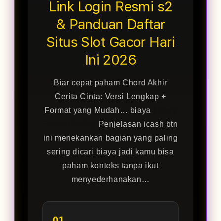
Link Login Resmi s2
& Panduan Daftar
Situs Slot Gacor Hari
Ini 2026
Biar cepat paham Chord Akhir
Cerita Cinta: Versi Lengkap +
Format yang Mudah… biaya
Harga
Sepatu Safety
Penjelasan icash btn
ini menekankan bagian yang paling
sering dicari biaya jadi kamu bisa
paham konteks tanpa ikut
menyederhanakan…
01