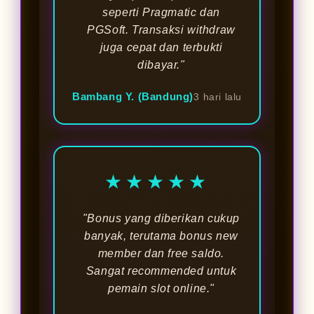
seperti Pragmatic dan
PGSoft. Transaksi withdraw
juga cepat dan terbukti
dibayar."
Bambang Y. (Bandung)
3 hari lalu
★★★★★
"Bonus yang diberikan cukup
banyak, terutama bonus new
member dan free saldo.
Sangat recommended untuk
pemain slot online."