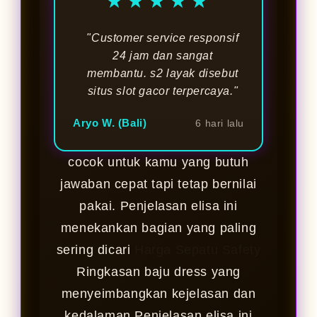
★★★★★
"Customer service responsif
24 jam dan sangat
membantu. s2 layak disebut
situs slot gacor terpercaya."
Aryo W. (Bali)
6 hari lalu
cocok untuk kamu yang butuh
jawaban cepat tapi tetap bernilai
pakai. Penjelasan elisa ini
menekankan bagian yang paling
sering dicari
Harga Sepatu Safety
Ringkasan baju dress yang
menyeimbangkan kejelasan dan
kedalaman Penjelasan elisa ini