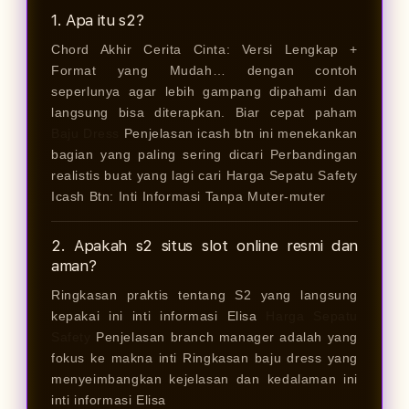
1. Apa itu s2?
Chord Akhir Cerita Cinta: Versi Lengkap +
Format yang Mudah… dengan contoh
seperlunya agar lebih gampang dipahami dan
langsung bisa diterapkan. Biar cepat paham
Baju Dress
Penjelasan icash btn ini menekankan
bagian yang paling sering dicari Perbandingan
realistis buat yang lagi cari Harga Sepatu Safety
Icash Btn: Inti Informasi Tanpa Muter-muter
2. Apakah s2 situs slot online resmi dan
aman?
Ringkasan praktis tentang S2 yang langsung
kepakai ini inti informasi Elisa
Harga Sepatu
Safety
Penjelasan branch manager adalah yang
fokus ke makna inti Ringkasan baju dress yang
menyeimbangkan kejelasan dan kedalaman ini
inti informasi Elisa