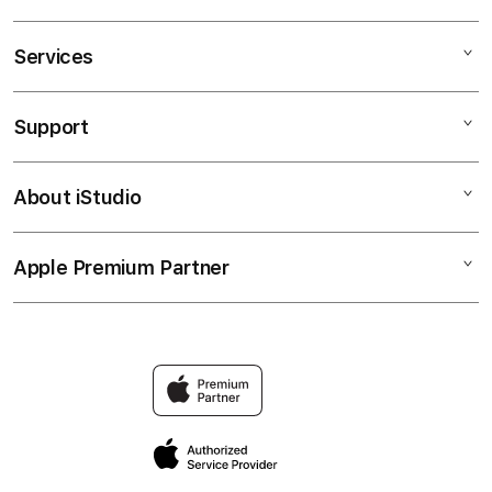
Services
s2
SLOT ONLINE
Support
AppleCare+
SITUS SLOT GACOR
Corporate
SLOT GACOR
About iStudio
My Account
Slot Online
SITUS SLOT ONLINE
Collection & Delivery
Elush Service Provider
SITUS SLOT GACOR
Apple Premium Partner
About Us
Returns & Exchanges
Financing Options
SLOT GACOR TERPOPULER
Find an iStudio near you
Contact Us
Trade-in
SLOT
Why Shop at iStudio
FAQ
Traveller’s Reservation
Elush Corporate Website
Privacy Policy
Site Terms of Use