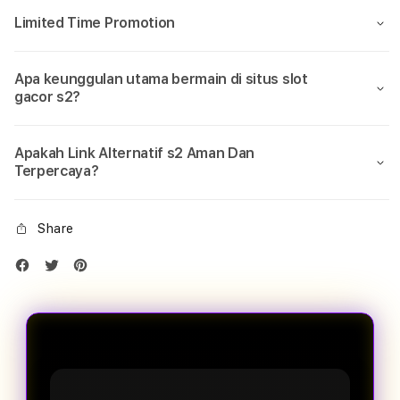
yang
yang
langsung
lang
Limited Time Promotion
kepakai
kepa
Apa keunggulan utama bermain di situs slot
gacor s2?
Apakah Link Alternatif s2 Aman Dan
Terpercaya?
Share