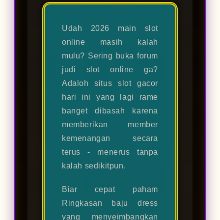
Udah 2026 main slot
online masih kalah
mulu? Sering buka forum
judi slot online ga?
Adaloh situs slot gacor
hari ini yang lagi rame
banget dibasah karena
memberikan member
kemenangan secara
terus - menerus tanpa
kalah sedikitpun.
Biar cepat paham
Ringkasan baju dress
yang menyeimbangkan