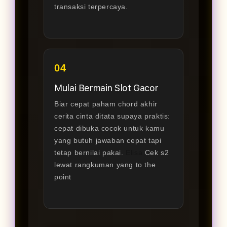
transaksi terpercaya.
04
Mulai Bermain Slot Gacor
Biar cepat paham chord akhir
cerita cinta ditata supaya praktis:
cepat dibuka cocok untuk kamu
yang butuh jawaban cepat tapi
tetap bernilai pakai.
Elisa
Cek s2
lewat rangkuman yang to the
point