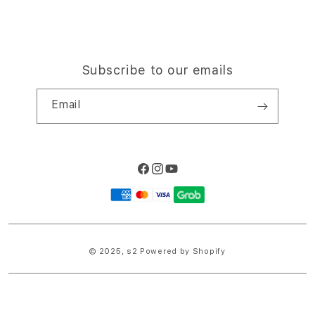
Subscribe to our emails
Email
Facebook
Instagram
YouTube
Payment
methods
© 2025,
s2
Powered by Shopify