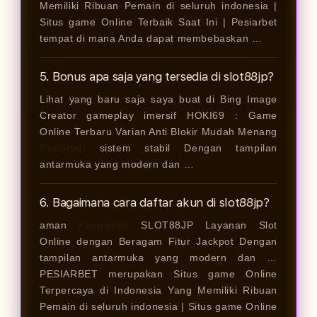
Memiliki Ribuan Pemain di seluruh indonesia |
Situs game Online Terbaik Saat Ini | Pesiarbet
tempat di mana Anda dapat membebaskan …
5. Bonus apa saja yang tersedia di slot88jp?
Lihat yang baru saja saya buat di Bing Image
Creator gameplay imersif HOKI69 : Game
Online Terbaru Varian Anti Blokir Mudah Menang
Pesiarbet
sistem stabil Dengan tampilan
antarmuka yang modern dan …
6. Bagaimana cara daftar akun di slot88jp?
aman
Koinslot88
SLOT88JP Layanan Slot
Online dengan Beragam Fitur Jackpot Dengan
tampilan antarmuka yang modern dan …
PESIARBET merupakan Situs game Online
Terpercaya di Indonesia Yang Memiliki Ribuan
Pemain di seluruh indonesia | Situs game Online