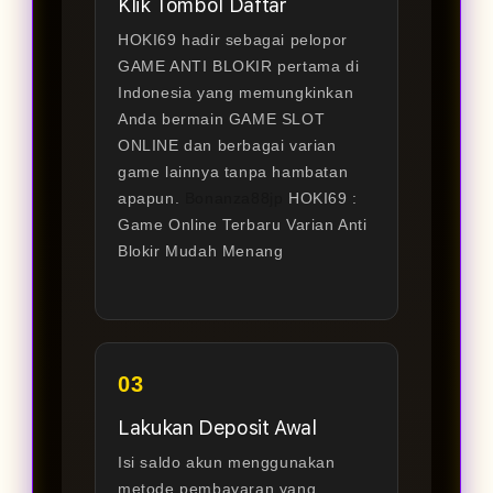
Klik Tombol Daftar
HOKI69 hadir sebagai pelopor
GAME ANTI BLOKIR pertama di
Indonesia yang memungkinkan
Anda bermain GAME SLOT
ONLINE dan berbagai varian
game lainnya tanpa hambatan
apapun.
Bonanza88jp
HOKI69 :
Game Online Terbaru Varian Anti
Blokir Mudah Menang
03
Lakukan Deposit Awal
Isi saldo akun menggunakan
metode pembayaran yang