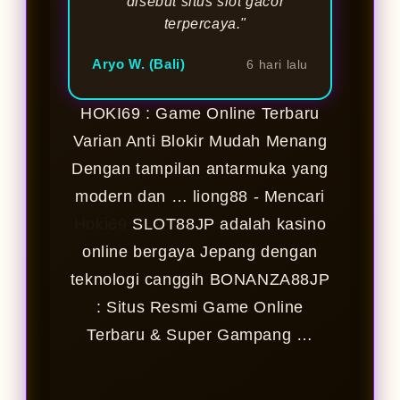
disebut situs slot gacor
terpercaya."
Aryo W. (Bali)
6 hari lalu
HOKI69 : Game Online Terbaru
Varian Anti Blokir Mudah Menang
Dengan tampilan antarmuka yang
modern dan … liong88 - Mencari
Hoki69
SLOT88JP adalah kasino
online bergaya Jepang dengan
teknologi canggih BONANZA88JP
: Situs Resmi Game Online
Terbaru & Super Gampang …