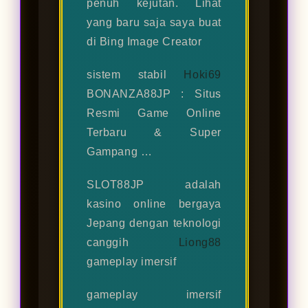
penuh kejutan. Lihat
yang baru saja saya buat
di Bing Image Creator
sistem stabil
Hoki69
BONANZA88JP : Situs
Resmi Game Online
Terbaru & Super
Gampang …
SLOT88JP adalah
kasino online bergaya
Jepang dengan teknologi
canggih
Liong88
gameplay imersif
gameplay imersif