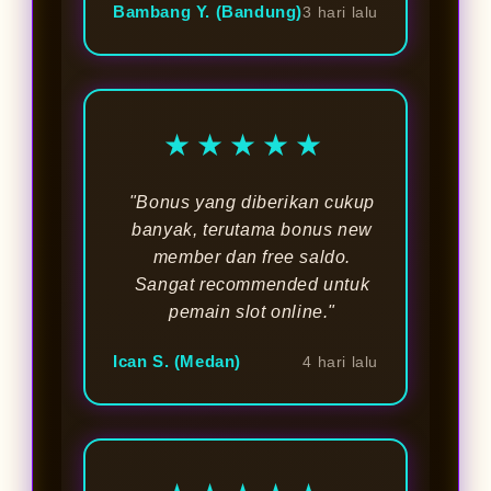
Bambang Y. (Bandung)
3 hari lalu
★★★★★
"Bonus yang diberikan cukup
banyak, terutama bonus new
member dan free saldo.
Sangat recommended untuk
pemain slot online."
Ican S. (Medan)
4 hari lalu