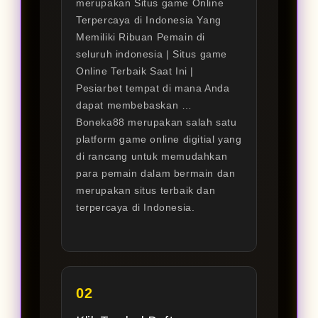
merupakan Situs game Online
Terpercaya di Indonesia Yang
Memiliki Ribuan Pemain di
seluruh indonesia | Situs game
Online Terbaik Saat Ini |
Pesiarbet tempat di mana Anda
dapat membebaskan …
Boneka88 merupakan salah satu
platform game online digitial yang
di rancang untuk memudahkan
para pemain dalam bermain dan
merupakan situs terbaik dan
terpercaya di Indonesia.
02