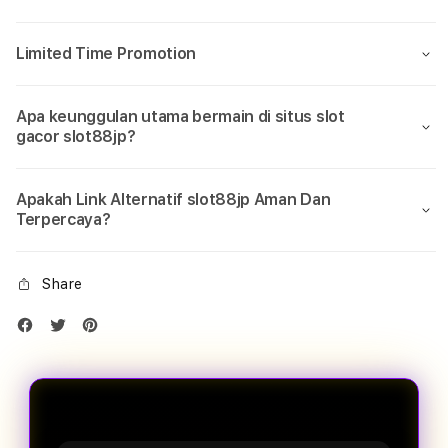
Online
Onlin
dengan
deng
Beragam
Bera
Limited Time Promotion
Fitur
Fitur
Jackpot
Jack
Apa keunggulan utama bermain di situs slot
gacor slot88jp?
Apakah Link Alternatif slot88jp Aman Dan
Terpercaya?
Share