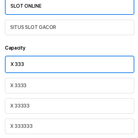
SLOT ONLINE
SITUS SLOT GACOR
Capacity
X 333
X 3333
X 33333
X 333333