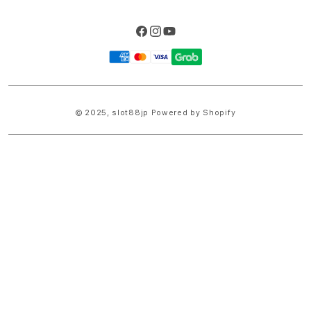
Facebook
Instagram
YouTube
Payment
methods
© 2025,
slot88jp
Powered by Shopify