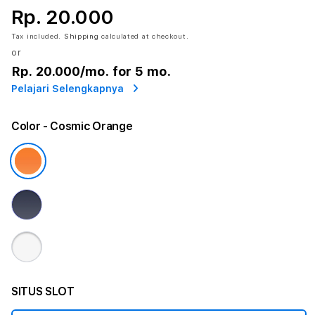
Rp. 20.000
Tax included.
Shipping
calculated at checkout.
or
Rp. 20.000
/mo. for 5 mo.
Pelajari Selengkapnya
Color
- Cosmic Orange
SITUS SLOT