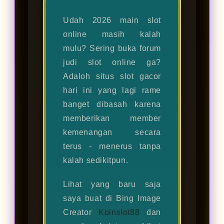
Udah 2026 main slot
online masih kalah
mulu? Sering buka forum
judi slot online ga?
Adaloh situs slot gacor
hari ini yang lagi rame
banget dibasah karena
memberikan member
kemenangan secara
terus - menerus tanpa
kalah sedikitpun.
Lihat yang baru saja
saya buat di Bing Image
Creator
Koinslot88
dan