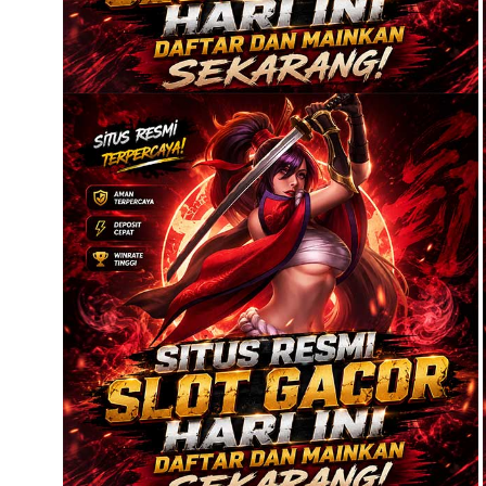
Open
media
6
in
modal