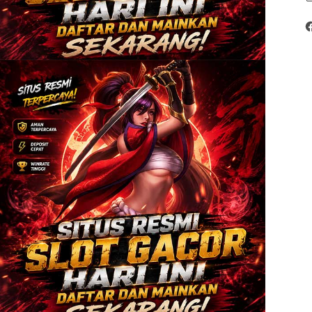
Open
media
7
in
modal