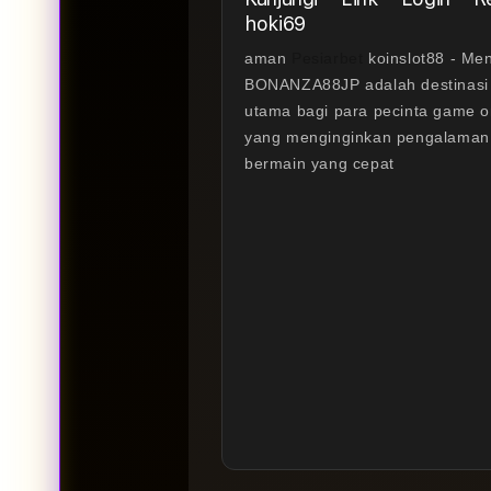
hoki69
aman
Pesiarbet
koinslot88 - Men
BONANZA88JP adalah destinasi
utama bagi para pecinta game o
yang menginginkan pengalaman
bermain yang cepat