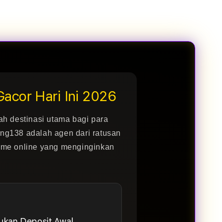
Gacor Hari Ini 2026
 destinasi utama bagi para
ng138 adalah agen dari ratusan
ame online yang menginginkan
ukan Deposit Awal