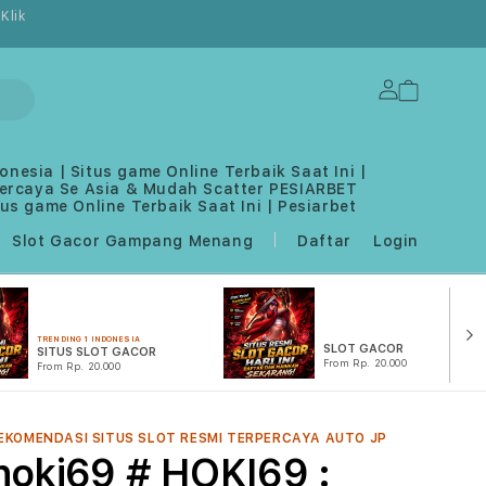
g
Klik
Log
Cart
in
esia | Situs game Online Terbaik Saat Ini |
percaya Se Asia & Mudah Scatter PESIARBET
us game Online Terbaik Saat Ini | Pesiarbet
Slot Gacor Gampang Menang
Daftar
Login
TRENDING 1 INDONESIA
SLOT GACOR
SITUS SLOT GACOR
From Rp. 20.000
From Rp. 20.000
EKOMENDASI SITUS SLOT RESMI TERPERCAYA AUTO JP
hoki69 # HOKI69 :