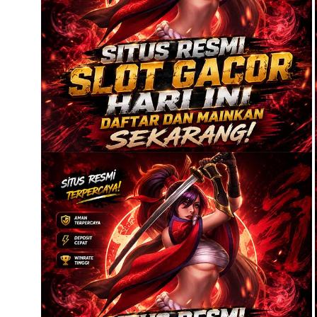
Open
media
2
in
modal