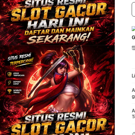
G
Open
media
5
in
modal
L
A
g
A
T