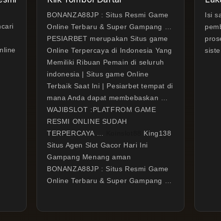
BONANZA88JP : Situs Resmi Game
Isi 
cari
Online Terbaru & Super Gampang …
pemb
PESIARBET merupakan Situs game
pros
nline
Online Terpercaya di Indonesia Yang
sist
Memiliki Ribuan Pemain di seluruh
indonesia | Situs game Online
Terbaik Saat Ini | Pesiarbet tempat di
mana Anda dapat membebaskan …
WAJIBSLOT :PLATFROM GAME
RESMI ONLINE SUDAH
TERPERCAYA …
Koinslot88
King138
Situs Agen Slot Gacor Hari Ini
Gampang Menang aman
BONANZA88JP : Situs Resmi Game
Online Terbaru & Super Gampang …