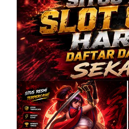
Open
media
1
in
modal