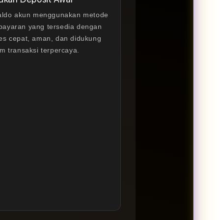
saldo akun menggunakan metode
ayaran yang tersedia dengan
es cepat, aman, dan didukung
em transaksi terpercaya.