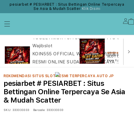
pesiarbet # PESIARBET : Situs Bettingan Online Terpercaya
Se Asia & Mudah Scatter
Klik Disini
Lo
in
REKOMENDASI SITUS SLOT RESMI TERPERCAYA AUTO JP
TOGELTIMUR : SITUS TOGEL LOTTO ONLINE 
Wajibslot
KOIN555 OFFICIAL Windows 中的檔案總管 - M
REKOMENDASI SITUS 
SLOT ONLINE
From Rp. 20.000
RESMI ONLINE SUDAH TERPERCAYA …
From Rp. 20.000 Rp
REKOMENDASI SITUS SLOT RESMI TERPERCAYA AUTO JP
pesiarbet # PESIARBET : Situs
Bettingan Online Terpercaya Se Asia
& Mudah Scatter
SKU:
333333333
Barcode:
333333333