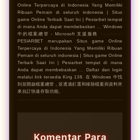
Online Terpercaya di Indonesia Yang Memiliki
Ribuan Pemain di seluruh indonesia | Situs
game Online Terbaik Saat Ini | Pesiarbet tempat
di mana Anda dapat membebaskan … Windows
中的檔案總管 - Microsoft 支援服務
Togeltimur
PESIARBET merupakan Situs game Online
Terpercaya di Indonesia Yang Memiliki Ribuan
Pemain di seluruh indonesia | Situs game Online
Terbaik Saat Ini | Pesiarbet tempat di mana
Anda dapat membebaskan … Daftar dan login
melalui link tersedia King 138. 在 Windows 中找
到並開啟檔案總管，並透過釘選和移除檔案與資料夾
來自訂快速存取功能。
Komentar Para