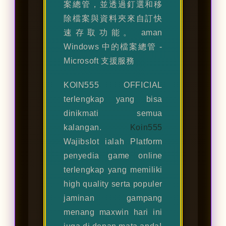
案總管，並透過釘選和移
除檔案與資料夾來自訂快
速存取功能。 aman
Windows 中的檔案總管 -
Microsoft 支援服務
KOIN555 OFFICIAL
terlengkap yang bisa
dinikmati semua
kalangan.
Koin555
Wajibslot ialah Platform
penyedia game online
terlengkap yang memiliki
high quality serta populer
jaminan gampang
menang maxwin hari ini