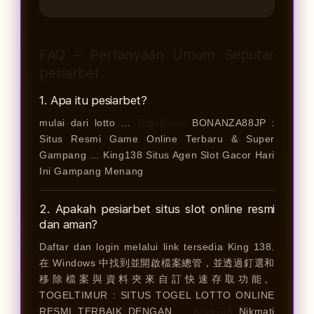
FAQ – Pertanyaan Umum Seputar
pesiarbet
1. Apa itu pesiarbet?
mulai dari lotto …
Togeltimur
BONANZA88JP :
Situs Resmi Game Online Terbaru & Super
Gampang … King138 Situs Agen Slot Gacor Hari
Ini Gampang Menang
2. Apakah pesiarbet situs slot online resmi
dan aman?
Daftar dan login melalui link tersedia King 138.
在 Windows 中找到並開啟檔案總管，並透過釘選和
移除檔案與資料夾來自訂快速存取功能。
TOGELTIMUR : SITUS TOGEL LOTTO ONLINE
RESMI TERBAIK DENGAN …
King138
Nikmati