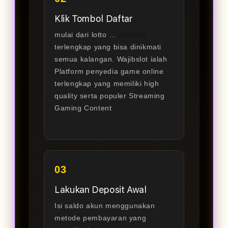
Klik Tombol Daftar
mulai dari lotto …
Jonislot
terlengkap yang bisa dinikmati
semua kalangan. Wajibslot ialah
Platform penyedia game online
terlengkap yang memiliki high
quality serta populer Streaming
Gaming Content
03
Lakukan Deposit Awal
Isi saldo akun menggunakan
metode pembayaran yang