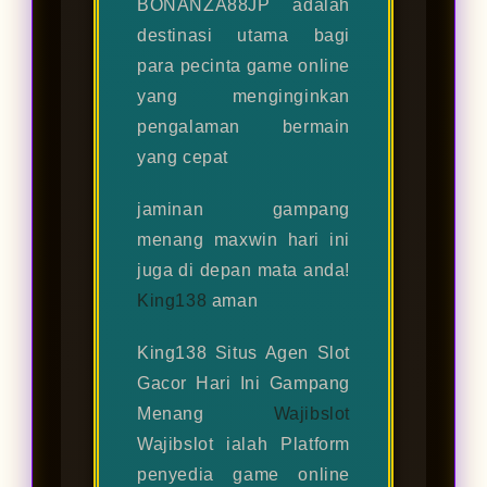
BONANZA88JP adalah
destinasi utama bagi
para pecinta game online
yang menginginkan
pengalaman bermain
yang cepat
jaminan gampang
menang maxwin hari ini
juga di depan mata anda!
King138
aman
King138 Situs Agen Slot
Gacor Hari Ini Gampang
Menang
Wajibslot
Wajibslot ialah Platform
penyedia game online