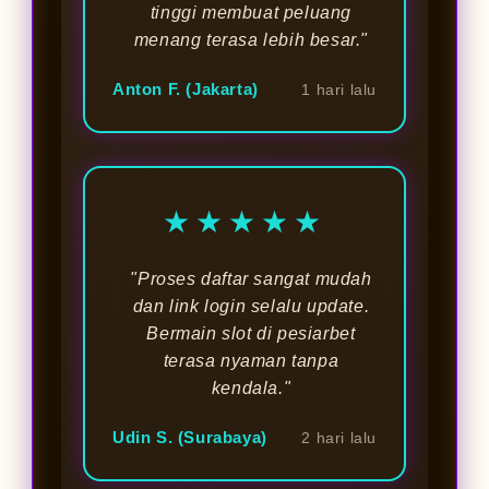
tinggi membuat peluang
menang terasa lebih besar."
Anton F. (Jakarta)
1 hari lalu
★★★★★
"Proses daftar sangat mudah
dan link login selalu update.
Bermain slot di pesiarbet
terasa nyaman tanpa
kendala."
Udin S. (Surabaya)
2 hari lalu