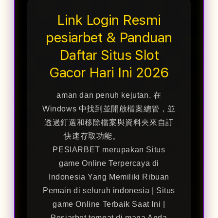
Link Login Resmi
pesiarbet & Panduan
Daftar Situs Slot
Gacor Hari Ini 2026
aman dan penuh kejutan. 在
Windows 中找到並開啟檔案總管，並
透過釘選和移除檔案與資料夾來自訂
快速存取功能。
King138
PESIARBET merupakan Situs
game Online Terpercaya di
Indonesia Yang Memiliki Ribuan
Pemain di seluruh indonesia | Situs
game Online Terbaik Saat Ini |
Pesiarbet tempat di mana Anda