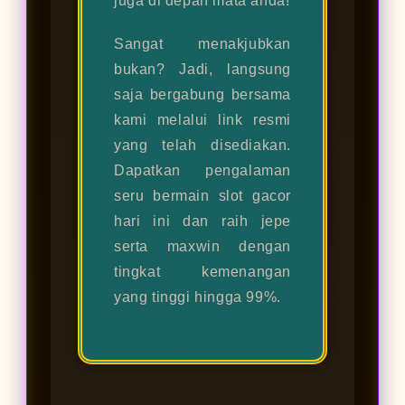
juga di depan mata anda!
Sangat menakjubkan
bukan? Jadi, langsung
saja bergabung bersama
kami melalui link resmi
yang telah disediakan.
Dapatkan pengalaman
seru bermain slot gacor
hari ini dan raih jepe
serta maxwin dengan
tingkat kemenangan
yang tinggi hingga 99%.