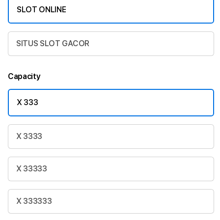
SLOT ONLINE
SITUS SLOT GACOR
Capacity
X 333
X 3333
X 33333
X 333333