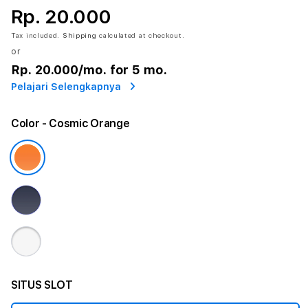
Rp. 20.000
Tax included.
Shipping
calculated at checkout.
or
Rp. 20.000
/mo. for 5 mo.
Pelajari Selengkapnya
Color
- Cosmic Orange
SITUS SLOT