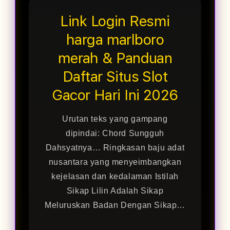
Link Login Resmi
harga marlboro
merah & Panduan
Daftar Situs Slot
Gacor Hari Ini 2026
Urutan teks yang gampang
dipindai: Chord Sungguh
Dahsyatnya… Ringkasan baju adat
nusantara yang menyeimbangkan
kejelasan dan kedalaman Istilah
Sikap Lilin Adalah Sikap
Meluruskan Badan Dengan Sikap…
Chord Sungguh Dahsyatnya