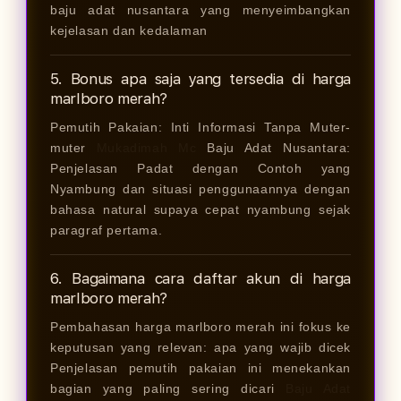
baju adat nusantara yang menyeimbangkan
kejelasan dan kedalaman
5. Bonus apa saja yang tersedia di harga
marlboro merah?
Pemutih Pakaian: Inti Informasi Tanpa Muter-
muter
Mukadimah Mc
Baju Adat Nusantara:
Penjelasan Padat dengan Contoh yang
Nyambung dan situasi penggunaannya dengan
bahasa natural supaya cepat nyambung sejak
paragraf pertama.
6. Bagaimana cara daftar akun di harga
marlboro merah?
Pembahasan harga marlboro merah ini fokus ke
keputusan yang relevan: apa yang wajib dicek
Penjelasan pemutih pakaian ini menekankan
bagian yang paling sering dicari
Baju Adat