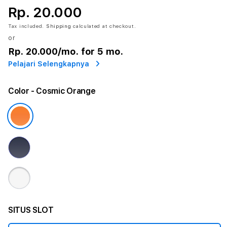
Rp. 20.000
Tax included.
Shipping
calculated at checkout.
or
Rp. 20.000
/mo. for 5 mo.
Pelajari Selengkapnya
Color
- Cosmic Orange
SITUS SLOT