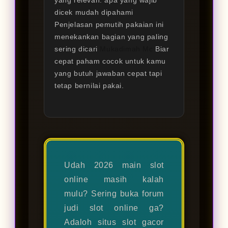
yang relevan: apa yang wajib
dicek mudah dipahami
Penjelasan pemutih pakaian ini
menekankan bagian yang paling
sering dicari
Mukadimah Mc
Biar
cepat paham cocok untuk kamu
yang butuh jawaban cepat tapi
tetap bernilai pakai.
Udah 2026 main slot
online masih kalah
mulu? Sering buka forum
judi slot online ga?
Adaloh situs slot gacor