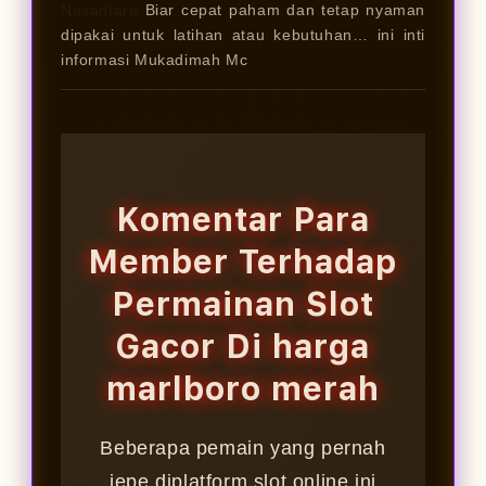
Nusantara
Biar cepat paham dan tetap nyaman
dipakai untuk latihan atau kebutuhan… ini inti
informasi Mukadimah Mc
Komentar Para
Member Terhadap
Permainan Slot
Gacor Di harga
marlboro merah
Beberapa pemain yang pernah
jepe diplatform slot online ini