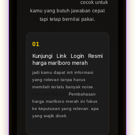
Cintaku Kepada Kamu
cocok untuk
kamu yang butuh jawaban cepat
tapi tetap bernilai pakai.
01
Kunjungi Link Login Resmi
harga marlboro merah
jadi kamu dapat inti informasi
yang relevan tanpa harus
memilah terlalu banyak noise.
Pemutih Pakaian
Pembahasan
harga marlboro merah ini fokus
ke keputusan yang relevan: apa
yang wajib dicek