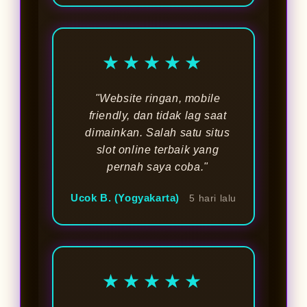
★★★★★
"Website ringan, mobile
friendly, dan tidak lag saat
dimainkan. Salah satu situs
slot online terbaik yang
pernah saya coba."
Ucok B. (Yogyakarta)
5 hari lalu
★★★★★