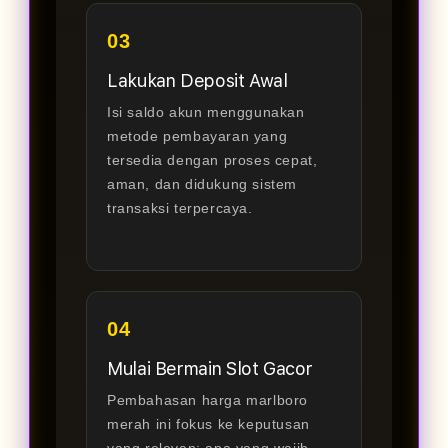
03
Lakukan Deposit Awal
Isi saldo akun menggunakan
metode pembayaran yang
tersedia dengan proses cepat,
aman, dan didukung sistem
transaksi terpercaya.
04
Mulai Bermain Slot Gacor
Pembahasan harga marlboro
merah ini fokus ke keputusan