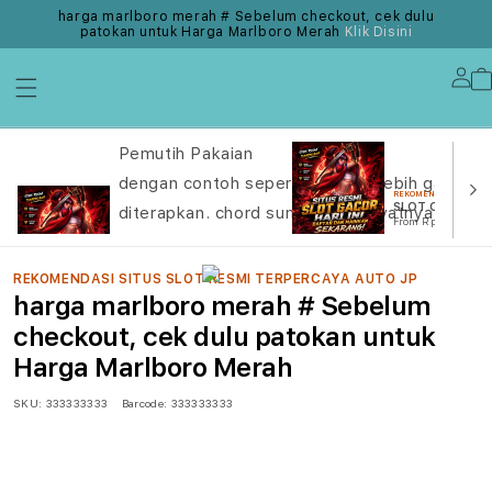
harga marlboro merah # Sebelum checkout, cek dulu
patokan untuk Harga Marlboro Merah
Klik Disini
Lo
REKOMENDASI SITUS SLOT RESMI TERPERCAYA AUTO JP
in
Penjelasan pemutih pakaian ini menekankan bag
Pemutih Pakaian
dengan contoh seperlunya agar lebih gampang
REKOMENDASI SITUS 
SLOT ONLINE
diterapkan. chord sungguh dahsyatnya cintak
From Rp. 20.000
praktis: cepat dibuka
From Rp. 20.000 Rp
REKOMENDASI SITUS SLOT RESMI TERPERCAYA AUTO JP
harga marlboro merah # Sebelum
checkout, cek dulu patokan untuk
Harga Marlboro Merah
SKU:
333333333
Barcode:
333333333