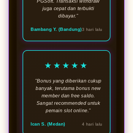
PGSoft. Transaksi withdraw
juga cepat dan terbukti
dibayar."
Bambang Y. (Bandung)
3 hari lalu
★★★★★
"Bonus yang diberikan cukup
banyak, terutama bonus new
member dan free saldo.
Sangat recommended untuk
pemain slot online."
Ican S. (Medan)
4 hari lalu