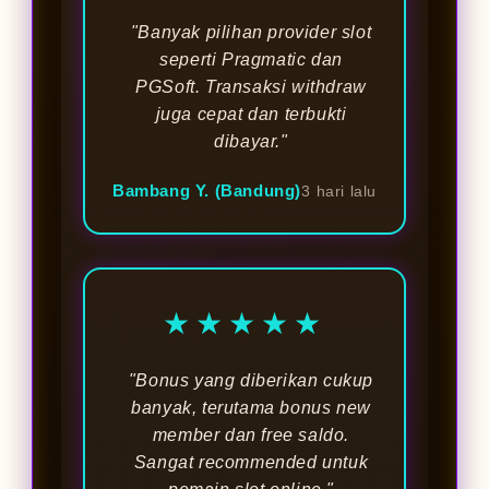
"Banyak pilihan provider slot
seperti Pragmatic dan
PGSoft. Transaksi withdraw
juga cepat dan terbukti
dibayar."
Bambang Y. (Bandung)
3 hari lalu
★★★★★
"Bonus yang diberikan cukup
banyak, terutama bonus new
member dan free saldo.
Sangat recommended untuk