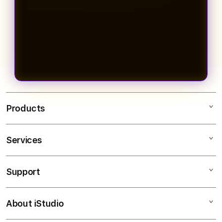
Products
Services
sesaat kau hadir chord
SLOT ONLINE
Support
AppleCare+
SITUS SLOT GACOR
Corporate
SLOT GACOR
About iStudio
My Account
Slot Online
SITUS SLOT ONLINE