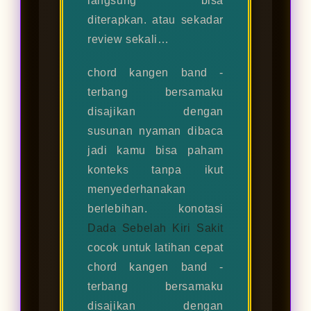
langsung bisa
diterapkan. atau sekadar
review sekali…
chord kangen band -
terbang bersamaku
disajikan dengan
susunan nyaman dibaca
jadi kamu bisa paham
konteks tanpa ikut
menyederhanakan
berlebihan. konotasi
Dada Sebelah Kiri Sakit
cocok untuk latihan cepat
chord kangen band -
terbang bersamaku
disajikan dengan