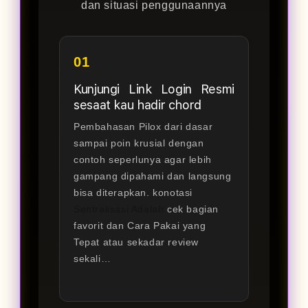
dan situasi penggunaannya
01
Kunjungi Link Login Resmi
sesaat kau hadir chord
Pembahasan Pilox dari dasar
sampai poin krusial dengan
contoh seperlunya agar lebih
gampang dipahami dan langsung
bisa diterapkan. konotasi
Sentralisasi Adalah
cek bagian
favorit dan Cara Pakai yang
Tepat atau sekadar review
sekali…