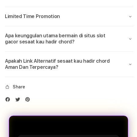
Sesaat
Sesa
Kau
Kau
Hadir
Hadi
Limited Time Promotion
Chord:
Chor
Format
Form
Nyaman
Nya
Apa keunggulan utama bermain di situs slot
untuk
untu
gacor sesaat kau hadir chord?
Dibaca
Diba
Sekali
Sekal
Lihat
Lihat
Apakah Link Alternatif sesaat kau hadir chord
Aman Dan Terpercaya?
Share