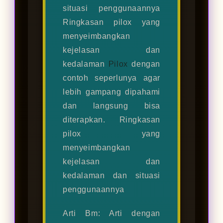
situasi penggunaannya
Ringkasan pilox yang
menyeimbangkan
kejelasan dan
kedalaman
Pilox
dengan
contoh seperlunya agar
lebih gampang dipahami
dan langsung bisa
diterapkan. Ringkasan
pilox yang
menyeimbangkan
kejelasan dan
kedalaman dan situasi
penggunaannya
Arti Bm: Arti dengan