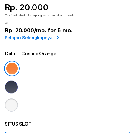
Rp. 20.000
Tax included.
Shipping
calculated at checkout.
or
Rp. 20.000
/mo. for 5 mo.
Pelajari Selengkapnya
Color
- Cosmic Orange
SITUS SLOT