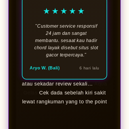
★★★★★
"Customer service responsif
24 jam dan sangat
membantu. sesaat kau hadir
chord layak disebut situs slot
gacor terpercaya."
Aryo W. (Bali)
6 hari lalu
atau sekadar review sekali…
Aqua
Gelas
Cek dada sebelah kiri sakit
lewat rangkuman yang to the point