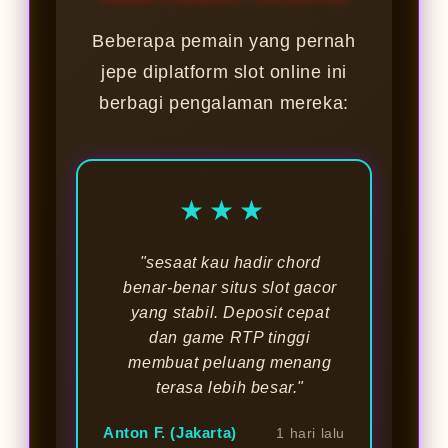
Beberapa pemain yang pernah
jepe diplatform slot online ini
berbagi pengalaman mereka:
★★★
"sesaat kau hadir chord
benar-benar situs slot gacor
yang stabil. Deposit cepat
dan game RTP tinggi
membuat peluang menang
terasa lebih besar."
Anton F. (Jakarta)
1 hari lalu