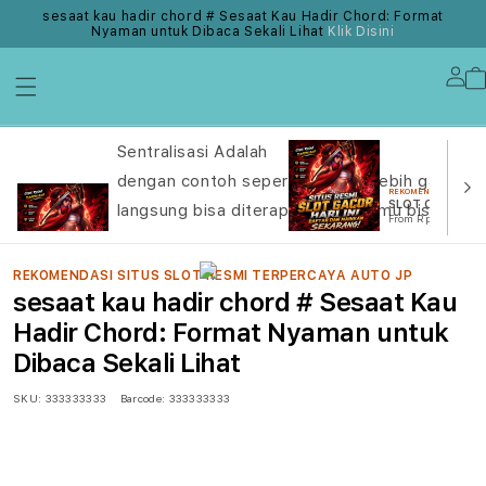
sesaat kau hadir chord # Sesaat Kau Hadir Chord: Format
Nyaman untuk Dibaca Sekali Lihat
Klik Disini
Lo
REKOMENDASI SITUS SLOT RESMI TERPERCAYA AUTO JP
in
Sesaat Kau Hadir Chord: Format Nyaman untuk
Sentralisasi Adalah
dengan contoh seperlunya agar lebih gampan
REKOMENDASI SITUS 
SLOT ONLINE
langsung bisa diterapkan. jadi kamu bisa pah
From Rp. 20.000
ikut menyederhanakan…
From Rp. 20.000 Rp
REKOMENDASI SITUS SLOT RESMI TERPERCAYA AUTO JP
sesaat kau hadir chord # Sesaat Kau
Hadir Chord: Format Nyaman untuk
Dibaca Sekali Lihat
SKU:
333333333
Barcode:
333333333