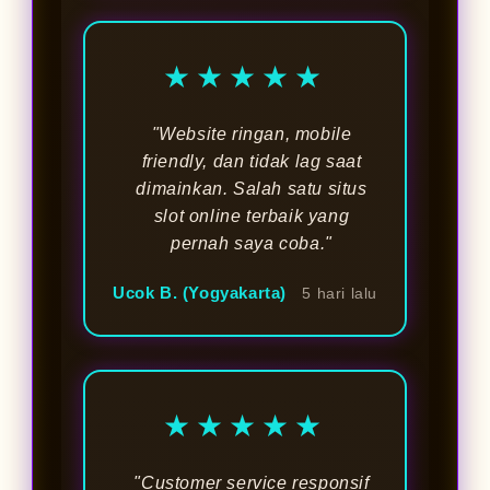
★★★★★
"Website ringan, mobile
friendly, dan tidak lag saat
dimainkan. Salah satu situs
slot online terbaik yang
pernah saya coba."
Ucok B. (Yogyakarta)
5 hari lalu
★★★★★
"Customer service responsif