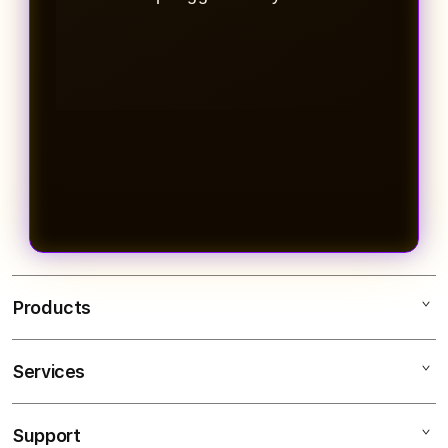
Products
Services
sentralisasi adalah
SLOT ONLINE
Support
AppleCare+