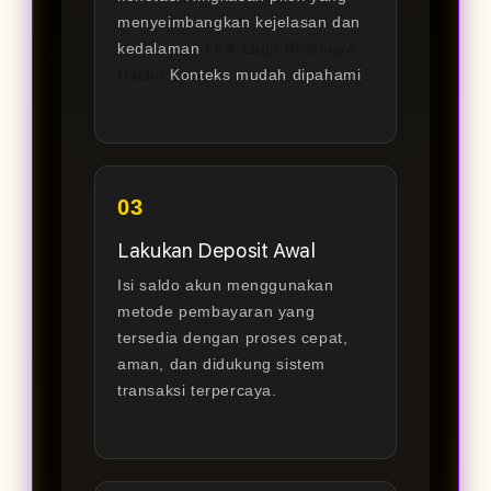
menyeimbangkan kejelasan dan
kedalaman
Lirik Lagu Rindunya
Hatiku
Konteks mudah dipahami
03
Lakukan Deposit Awal
Isi saldo akun menggunakan
metode pembayaran yang
tersedia dengan proses cepat,
aman, dan didukung sistem
transaksi terpercaya.