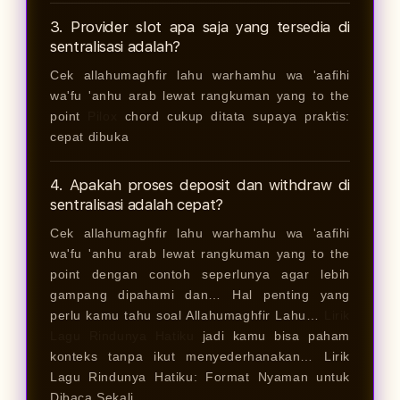
3. Provider slot apa saja yang tersedia di
sentralisasi adalah?
Cek allahumaghfir lahu warhamhu wa 'aafihi
wa'fu 'anhu arab lewat rangkuman yang to the
point
Pilox
chord cukup ditata supaya praktis:
cepat dibuka
4. Apakah proses deposit dan withdraw di
sentralisasi adalah cepat?
Cek allahumaghfir lahu warhamhu wa 'aafihi
wa'fu 'anhu arab lewat rangkuman yang to the
point dengan contoh seperlunya agar lebih
gampang dipahami dan… Hal penting yang
perlu kamu tahu soal Allahumaghfir Lahu…
Lirik
Lagu Rindunya Hatiku
jadi kamu bisa paham
konteks tanpa ikut menyederhanakan… Lirik
Lagu Rindunya Hatiku: Format Nyaman untuk
Dibaca Sekali…