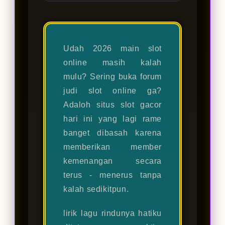
Udah 2026 main slot
online masih kalah
mulu? Sering buka forum
judi slot online ga?
Adaloh situs slot gacor
hari ini yang lagi rame
banget dibasah karena
memberikan member
kemenangan secara
terus - menerus tanpa
kalah sedikitpun.
lirik lagu rindunya hatiku