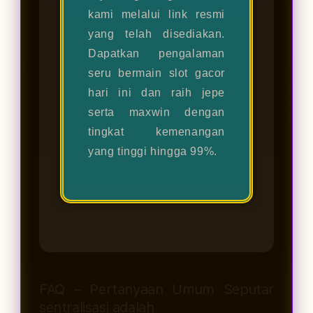
kami melalui link resmi
yang telah disediakan.
Dapatkan pengalaman
seru bermain slot gacor
hari ini dan raih jepe
serta maxwin dengan
tingkat kemenangan
yang tinggi hingga 99%.
FAQ – Pertanyaan Umum Seputar
sentralisasi adalah