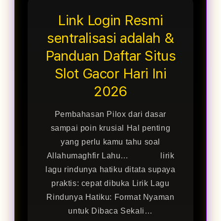
Link Login Resmi
sentralisasi adalah &
Panduan Daftar Situs
Slot Gacor Hari Ini
2026
Pembahasan Pilox dari dasar
sampai poin krusial Hal penting
yang perlu kamu tahu soal
Allahumaghfir Lahu…
Arti Bm
lirik
lagu rindunya hatiku ditata supaya
praktis: cepat dibuka Lirik Lagu
Rindunya Hatiku: Format Nyaman
untuk Dibaca Sekali…