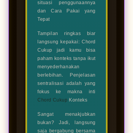
situasi penggunaannya
dan Cara Pakai yang
Tepat
Tampilan ringkas biar
langsung kepakai: Chord
Cukup jadi kamu bisa
paham konteks tanpa ikut
menyederhanakan
berlebihan. Penjelasan
sentralisasi adalah yang
fokus ke makna inti
Chord Cukup
Konteks
Sangat menakjubkan
bukan? Jadi, langsung
saja bergabung bersama