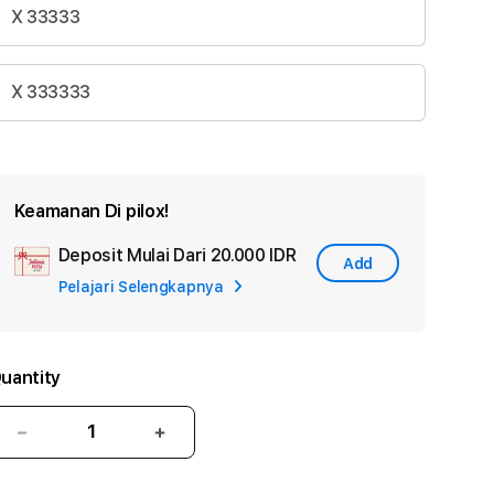
X 33333
X 333333
Keamanan Di pilox!
Deposit Mulai Dari
20.000 IDR
Add
Add
Pelajari Selengkapnya
Apple
Care
uantity
Decrease
Increase
quantity
quantity
for
for