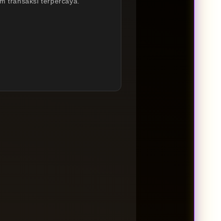
em transaksi terpercaya.