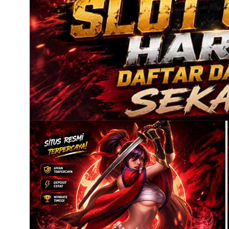
Open
media
1
in
modal