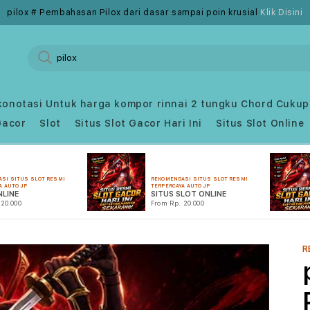
pilox # Pembahasan Pilox dari dasar sampai poin krusial
Klik Disini
 konotasi Untuk harga kompor rinnai 2 tungku
Chord Cukup
Gacor
Slot
Situs Slot Gacor Hari Ini
Situs Slot Online
SI SITUS SLOT RESMI
REKOMENDASI SITUS SLOT RESMI
A AUTO JP
TERPERCAYA AUTO JP
NLINE
SITUS SLOT ONLINE
 20.000
From Rp. 20.000
R