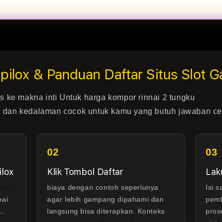
9
in
modal
pilox & Panduan Daftar Situs Slot G
us ke makna inti Untuk harga kompor rinnai 2 tungku
Chord
an kedalaman cocok untuk kamu yang butuh jawaban cepat
02
03
ilox
Klik Tombol Daftar
Lak
amhu
biaya dengan contoh seperlunya
Isi 
ai
agar lebih gampang dipahami dan
pemb
g…
langsung bisa diterapkan. Konteks
pros