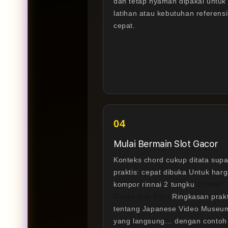
dan tetap nyaman dipakai untuk
latihan atau kebutuhan referensi
cepat.
04
Mulai Bermain Slot Gacor
Konteks chord cukup ditata sup
praktis: cepat dibuka Untuk har
kompor rinnai 2 tungku
Contoh
Cerita Non Fiksi
Ringkasan prakt
tentang Japanese Video Museu
yang langsung… dengan contoh