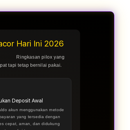
acor Hari Ini 2026
 Cukup
Ringkasan pilox yang
 tapi tetap bernilai pakai.
ukan Deposit Awal
saldo akun menggunakan metode
ayaran yang tersedia dengan
es cepat, aman, dan didukung