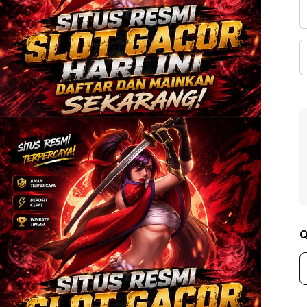
Open
media
3
in
modal
Q