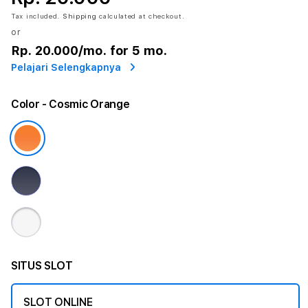
Tax included.
Shipping
calculated at checkout.
or
Rp. 20.000
/mo. for 5 mo.
Pelajari Selengkapnya
Color
- Cosmic Orange
SITUS SLOT
SLOT ONLINE