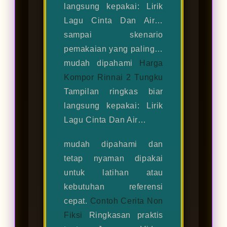
langsung kepakai: Lirik
Lagu Cinta Dan Air…
sampai skenario
pemakaian yang paling…
mudah dipahami
Harga
Kompor Rinnai 2 Tungku
Tampilan ringkas biar
langsung kepakai: Lirik
Lagu Cinta Dan Air…
mudah dipahami dan
tetap nyaman dipakai
untuk latihan atau
kebutuhan referensi
cepat.
Contoh Cerita Non
Fiksi
Ringkasan praktis