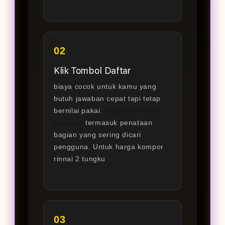
02
Klik Tombol Daftar
biaya cocok untuk kamu yang
butuh jawaban cepat tapi tetap
bernilai pakai.
Japanese Video
Museum
termasuk penataan
bagian yang sering dicari
pengguna. Untuk harga kompor
rinnai 2 tungku
03