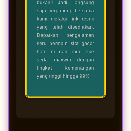
bukan? Jadi, langsung
saja bergabung bersama
kami melalui link resmi
yang telah disediakan.
Dapatkan pengalaman
seru bermain slot gacor
hari ini dan raih jepe
serta maxwin dengan
tingkat kemenangan
yang tinggi hingga 99%.