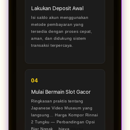
Lakukan Deposit Awal
Isi saldo akun menggunakan
metode pembayaran yang
tersedia dengan proses cepat,
aman, dan didukung sistem
transaksi terpercaya.
04
Mulai Bermain Slot Gacor
Ringkasan praktis tentang
Japanese Video Museum yang
langsung… Harga Kompor Rinnai
2 Tungku — Perbandingan Opsi
Biar Nggak… biaya
Warna