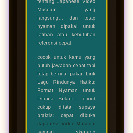
tentang Japanese Video
Museum yang
langsung… dan tetap
nyaman dipakai untuk
latihan atau kebutuhan
referensi cepat.
cocok untuk kamu yang
butuh jawaban cepat tapi
tetap bernilai pakai. Lirik
Lagu Rindunya Hatiku:
Format Nyaman untuk
Dibaca Sekali… chord
cukup ditata supaya
praktis: cepat dibuka
Japanese Video Museum
sampai skenario