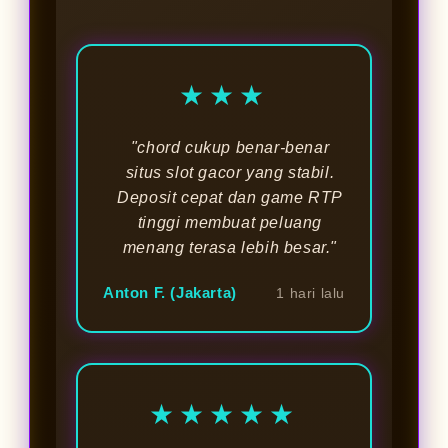
★★★
"chord cukup benar-benar
situs slot gacor yang stabil.
Deposit cepat dan game RTP
tinggi membuat peluang
menang terasa lebih besar."
Anton F. (Jakarta)
1 hari lalu
★★★★★