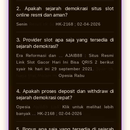
2. Apakah sejarah demokrasi situs slot
online resmi dan aman?
Senin
Result Hk 6d
HK-2168 ; 02-04-2026
3. Provider slot apa saja yang tersedia di
sejarah demokrasi?
Era Reformasi dan ... AJAIB88 : Situs Resmi
Link Slot Gacor Hari Ini Bisa QRIS 2 berikut
syair hk hari ini 29 september 2021.
Syair Hk
Naga Mas Malam Ini
Opesia Rabu
4. Apakah proses deposit dan withdraw di
sejarah demokrasi cepat?
Opesia
Ajaib88 Link
Klik untuk melihat lebih
banyak ... HK-2168 ; 02-04-2026
5. Bonus apa saja yang tersedia di sejarah