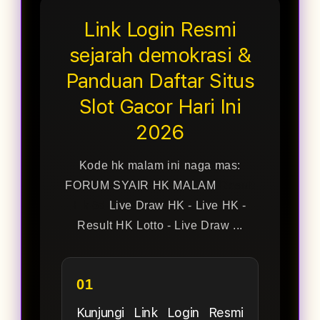
Link Login Resmi
sejarah demokrasi &
Panduan Daftar Situs
Slot Gacor Hari Ini
2026
Kode hk malam ini naga mas:
FORUM SYAIR HK MALAM
Result
Hk 6d
Live Draw HK - Live HK -
Result HK Lotto - Live Draw ...
01
Kunjungi Link Login Resmi