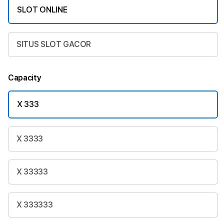
SLOT ONLINE
SITUS SLOT GACOR
Capacity
X 333
X 3333
X 33333
X 333333