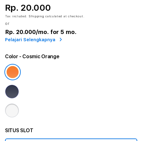
Rp. 20.000
Tax included.
Shipping
calculated at checkout.
or
Rp. 20.000
/mo. for 5 mo.
Pelajari Selengkapnya
Color
- Cosmic Orange
SITUS SLOT