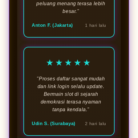
peluang menang terasa lebih
besar."
Anton F. (Jakarta)
1 hari lalu
★★★★★
"Proses daftar sangat mudah
dan link login selalu update.
Bermain slot di sejarah
demokrasi terasa nyaman
tanpa kendala."
Udin S. (Surabaya)
2 hari lalu