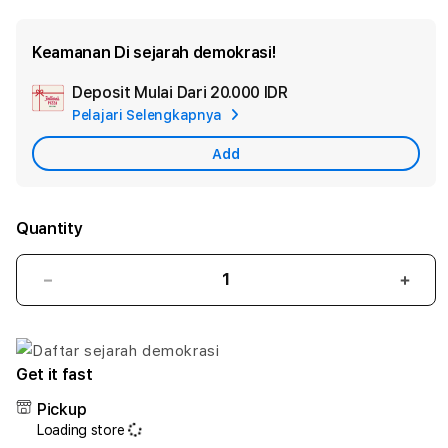
Keamanan Di sejarah demokrasi!
Deposit Mulai Dari
20.000 IDR
Add
Pelajari Selengkapnya
Apple
Care
Add
Quantity
Decrease
Incr
quantity
quant
for
for
sejarah
sejar
demokrasi
demo
Get it fast
#
#
Pickup
Sejarah
Seja
Loading store
Demokrasi
Demo