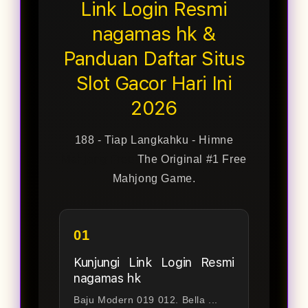
Link Login Resmi
nagamas hk &
Panduan Daftar Situs
Slot Gacor Hari Ini
2026
188 - Tiap Langkahku - Himne
Mahjong Free
The Original #1 Free
Mahjong Game.
01
Kunjungi Link Login Resmi
nagamas hk
Baju Modern 019 012. Bella ...