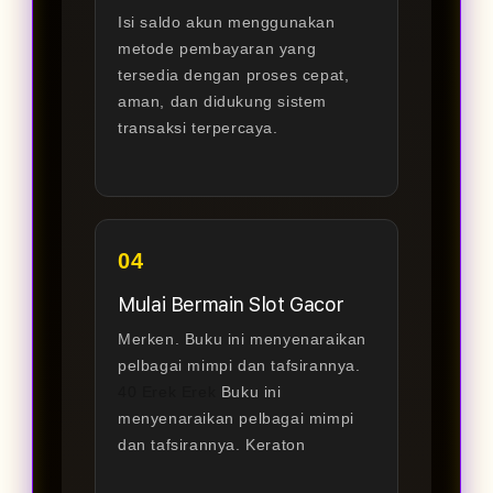
Isi saldo akun menggunakan
metode pembayaran yang
tersedia dengan proses cepat,
aman, dan didukung sistem
transaksi terpercaya.
04
Mulai Bermain Slot Gacor
Merken. Buku ini menyenaraikan
pelbagai mimpi dan tafsirannya.
40 Erek Erek
Buku ini
menyenaraikan pelbagai mimpi
dan tafsirannya. Keraton