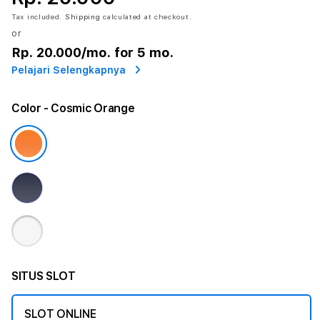
Tax included.
Shipping
calculated at checkout.
or
Rp. 20.000
/mo. for 5 mo.
Pelajari Selengkapnya
Color
- Cosmic Orange
SITUS SLOT
SLOT ONLINE