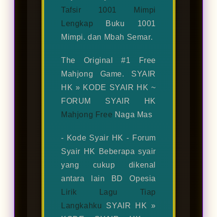
Tafsir 1001 Mimpi
Lengkap
Buku 1001
Mimpi. dan Mbah Semar.
The Original #1 Free
Mahjong Game. SYAIR
HK » KODE SYAIR HK ~
FORUM SYAIR HK
Mahjong Free
Naga Mas
- Kode Syair HK - Forum
Syair HK Beberapa syair
yang cukup dikenal
antara lain BD Opesia
Lirik Lagu Tiap
Langkahku
SYAIR HK »