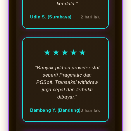
kendala."
Udin S. (Surabaya)
2 hari lalu
★★★★★
"Banyak pilihan provider slot
seperti Pragmatic dan
PGSoft. Transaksi withdraw
juga cepat dan terbukti
dibayar."
Bambang Y. (Bandung)
3 hari lalu