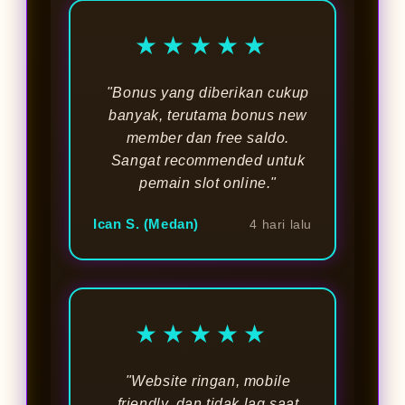
★★★★★
"Bonus yang diberikan cukup
banyak, terutama bonus new
member dan free saldo.
Sangat recommended untuk
pemain slot online."
Ican S. (Medan)
4 hari lalu
★★★★★
"Website ringan, mobile
friendly, dan tidak lag saat