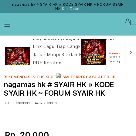
nagamas hk # SYAIR HK » KODE SYAIR HK ~ FORUM SYAIR
HK
Klik Disini
Lo
in
REKOMENDASI SITUS SLOT RESMI TERPERCAYA AUTO JP
Play Instantly. Baju Modern 019 012.
Lirik Lagu Tiap Langkahku
Tafsir Mimpi 3D dan Erek-Erek |
REKOMENDASI SITUS 
SLOT ONLINE
From Rp. 20.000
PDF Keraton
From Rp. 20.000 Rp
REKOMENDASI SITUS SLOT RESMI TERPERCAYA AUTO JP
nagamas hk # SYAIR HK » KODE
SYAIR HK ~ FORUM SYAIR HK
SKU:
333333333
Barcode:
333333333
Rp. 20.000