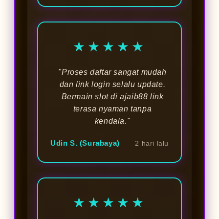
★★★★★
"Proses daftar sangat mudah
dan link login selalu update.
Bermain slot di ajaib88 link
terasa nyaman tanpa
kendala."
Udin S. (Surabaya)
2 hari lalu
★★★★★