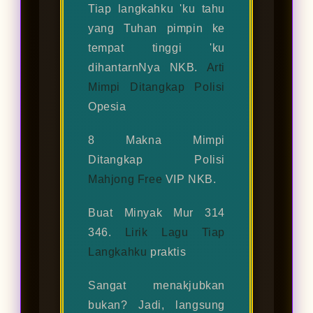
Tiap langkahku 'ku tahu
yang Tuhan pimpin ke
tempat tinggi 'ku
dihantarnNya NKB.
Arti
Mimpi Ditangkap Polisi
Opesia
8 Makna Mimpi
Ditangkap Polisi
Mahjong Free
VIP NKB.
Buat Minyak Mur 314
346.
Lirik Lagu Tiap
Langkahku
praktis
Sangat menakjubkan
bukan? Jadi, langsung