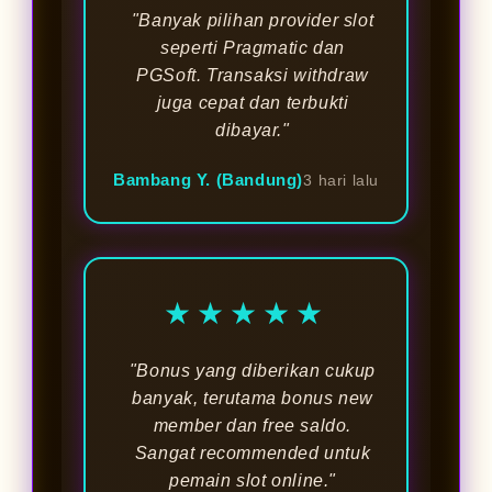
"Banyak pilihan provider slot
seperti Pragmatic dan
PGSoft. Transaksi withdraw
juga cepat dan terbukti
dibayar."
Bambang Y. (Bandung)
3 hari lalu
★★★★★
"Bonus yang diberikan cukup
banyak, terutama bonus new
member dan free saldo.
Sangat recommended untuk
pemain slot online."