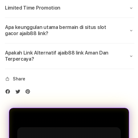
Resmi
Resm
Link
Link
Limited Time Promotion
Slot
Slot
Gacor
Gaco
Hari
Hari
Apa keunggulan utama bermain di situs slot
Ini
Ini
gacor ajaib88 link?
Bisa
Bisa
QRIS
QRIS
Apakah Link Alternatif ajaib88 link Aman Dan
Terpercaya?
Share