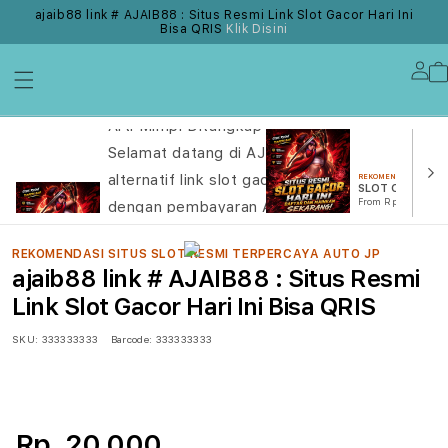
ajaib88 link # AJAIB88 : Situs Resmi Link Slot Gacor Hari Ini
Bisa QRIS
Klik Disini
Lo
REKOMENDASI SITUS SLOT RESMI TERPERCAYA AUTO JP
Berjalan 540 526. Tafsir Mimpi 3D
in
Arti Mimpi Ditangkap Polisi
Selamat datang di AJAIB88 –
alternatif link slot gacor resmi
REKOMENDASI SITUS 
SLOT ONLINE
From Rp. 20.000
dengan pembayaran Auto QRIS
yang cepat
REKOMENDASI SITUS SLOT RESMI TERPERCAYA AUTO JP
From Rp. 20.000 Rp
ajaib88 link # AJAIB88 : Situs Resmi
Link Slot Gacor Hari Ini Bisa QRIS
SKU:
333333333
Barcode:
333333333
Rp. 20.000