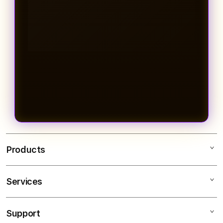
Products
Services
ajaib88 link
SLOT ONLINE
Support
AppleCare+
SITUS SLOT GACOR