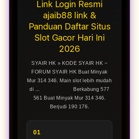
Link Login Resmi
ajaib88 link &
Panduan Daftar Situs
Slot Gacor Hari Ini
2026
SYAIR HK » KODE SYAIR HK ~
FORUM SYAIR HK Buat Minyak
Mur 314 346. Main slot lebih mudah
di ...
Nagamas Hk
Berkabung 577
561 Buat Minyak Mur 314 346.
Berjudi 190 176.
01