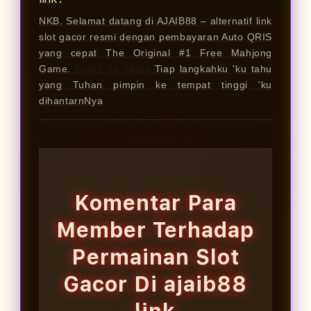
NKB. Selamat datang di AJAIB88 – alternatif link
slot gacor resmi dengan pembayaran Auto QRIS
yang cepat The Original #1 Free Mahjong
Game.
Erek2 3d Abjad
Tiap langkahku 'ku tahu
yang Tuhan pimpin ke tempat tinggi 'ku
dihantarnNya
Komentar Para
Member Terhadap
Permainan Slot
Gacor Di ajaib88