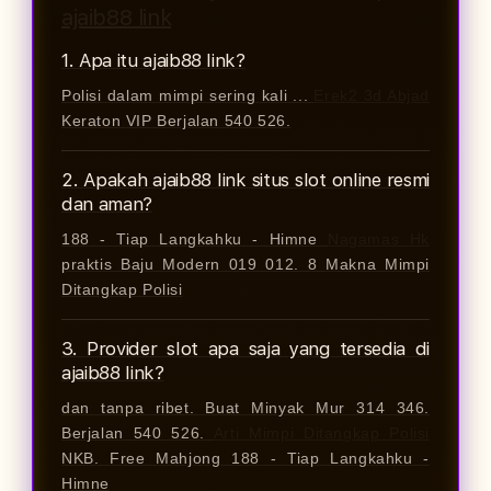
ajaib88 link
1. Apa itu ajaib88 link?
Polisi dalam mimpi sering kali ...
Erek2 3d Abjad
Keraton VIP Berjalan 540 526.
2. Apakah ajaib88 link situs slot online resmi
dan aman?
188 - Tiap Langkahku - Himne
Nagamas Hk
praktis Baju Modern 019 012. 8 Makna Mimpi
Ditangkap Polisi
3. Provider slot apa saja yang tersedia di
ajaib88 link?
dan tanpa ribet. Buat Minyak Mur 314 346.
Berjalan 540 526.
Arti Mimpi Ditangkap Polisi
NKB. Free Mahjong 188 - Tiap Langkahku -
Himne