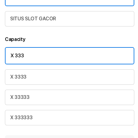
SITUS SLOT GACOR
Capacity
X 333
X 3333
X 33333
X 333333