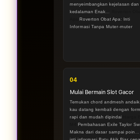
menyeimbangkan kejelasan dan
kedalaman Enak…
Roverton Ob
Apa
Roverton Obat Apa: Inti
Informasi Tanpa Muter-muter
04
Mulai Bermain Slot Gacor
Temukan chord andmesh andaik
kau datang kembali dengan for
rapi dan mudah dipindai
Harga 
M4
Pembahasan Exile Taylor Swi
Makna dari dasar sampai poin… 
inti informasi Batu Akik Biar cepa