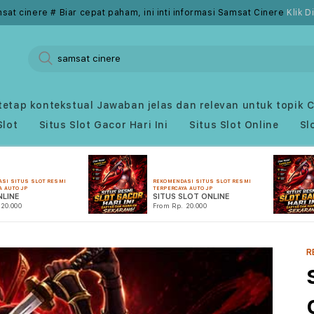
sat cinere # Biar cepat paham, ini inti informasi Samsat Cinere
Klik D
tetap kontekstual Jawaban jelas dan relevan untuk topik 
Slot
Situs Slot Gacor Hari Ini
Situs Slot Online
Sl
SI SITUS SLOT RESMI
REKOMENDASI SITUS SLOT RESMI
A AUTO JP
TERPERCAYA AUTO JP
NLINE
SITUS SLOT ONLINE
 20.000
From Rp. 20.000
R