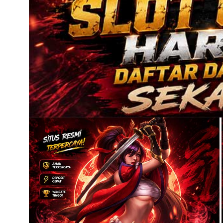
Open
media
1
in
modal