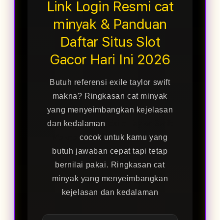
Link Login Resmi cat
minyak & Panduan
Daftar Situs Slot
Gacor Hari Ini 2026
Butuh referensi exile taylor swift
makna? Ringkasan cat minyak
yang menyeimbangkan kejelasan
dan kedalaman
Exile Taylor Swift
Makna
cocok untuk kamu yang
butuh jawaban cepat tapi tetap
bernilai pakai. Ringkasan cat
minyak yang menyeimbangkan
kejelasan dan kedalaman