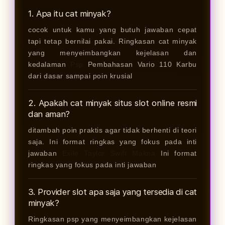
1. Apa itu cat minyak?
cocok untuk kamu yang butuh jawaban cepat
tapi tetap bernilai pakai. Ringkasan cat minyak
yang menyeimbangkan kejelasan dan
kedalaman
Psp
Pembahasan Vario 110 Karbu
dari dasar sampai poin krusial
2. Apakah cat minyak situs slot online resmi
dan aman?
ditambah poin praktis agar tidak berhenti di teori
saja. Ini format ringkas yang fokus pada inti
jawaban
Exile Taylor Swift Makna
Ini format
ringkas yang fokus pada inti jawaban
3. Provider slot apa saja yang tersedia di cat
minyak?
Ringkasan psp yang menyeimbangkan kejelasan