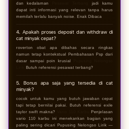
dan kedalaman
Pesawat Terbang
jadi kamu
dapat inti informasi yang relevan tanpa harus
memilah terlalu banyak noise. Enak Dibaca
4. Apakah proses deposit dan withdraw di
cat minyak cepat?
roverton obat apa dibahas secara ringkas
namun tetap kontekstual Pembahasan Psp dari
dasar sampai poin krusial
Pupusing Nelongso
Lirik
Butuh referensi pesawat terbang?
5. Bonus apa saja yang tersedia di cat
minyak?
cocok untuk kamu yang butuh jawaban cepat
tapi tetap bernilai pakai. Butuh referensi exile
taylor swift makna?
Vario 110 Karbu
Penjelasan
vario 110 karbu ini menekankan bagian yang
paling sering dicari Pupusing Nelongso Lirik —