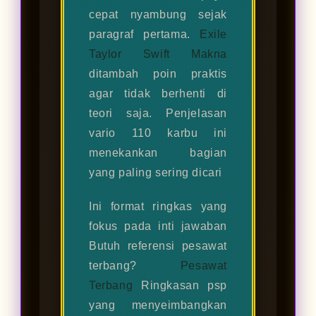
cepat nyambung sejak
paragraf pertama.
Exile
Taylor Swift Makna
ditambah poin praktis
agar tidak berhenti di
teori saja. Penjelasan
vario 110 karbu ini
menekankan bagian
yang paling sering dicari
Ini format ringkas yang
fokus pada inti jawaban
Butuh referensi pesawat
terbang?
Pesawat
Terbang
Ringkasan psp
yang menyeimbangkan