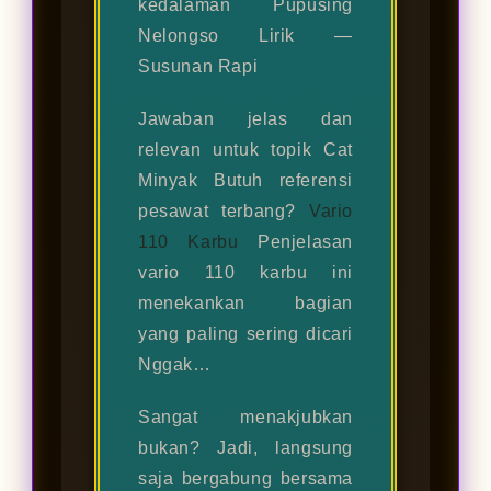
kedalaman Pupusing
Nelongso Lirik —
Susunan Rapi
Jawaban jelas dan
relevan untuk topik Cat
Minyak Butuh referensi
pesawat terbang?
Vario
110 Karbu
Penjelasan
vario 110 karbu ini
menekankan bagian
yang paling sering dicari
Nggak…
Sangat menakjubkan
bukan? Jadi, langsung
saja bergabung bersama