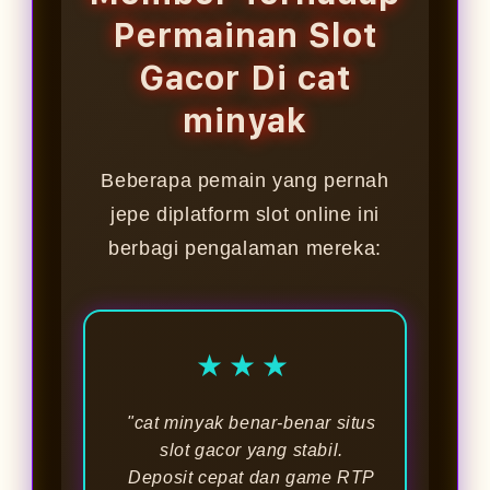
Permainan Slot
Gacor Di cat
minyak
Beberapa pemain yang pernah
jepe diplatform slot online ini
berbagi pengalaman mereka:
★★★
"cat minyak benar-benar situs
slot gacor yang stabil.
Deposit cepat dan game RTP