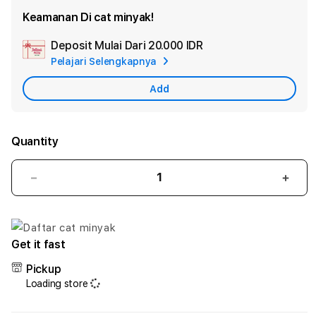
Keamanan Di cat minyak!
Deposit Mulai Dari
20.000 IDR
Add
Pelajari Selengkapnya
Apple
Care
Add
Quantity
Decrease
Incr
quantity
quant
for
for
cat
cat
minyak
miny
Get it fast
#
#
Pickup
Jawaban
Jawa
Loading store
jelas
jelas
dan
dan