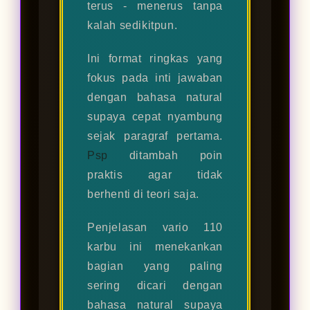
terus - menerus tanpa
kalah sedikitpun.
Ini format ringkas yang
fokus pada inti jawaban
dengan bahasa natural
supaya cepat nyambung
sejak paragraf pertama.
Psp
ditambah poin
praktis agar tidak
berhenti di teori saja.
Penjelasan vario 110
karbu ini menekankan
bagian yang paling
sering dicari dengan
bahasa natural supaya